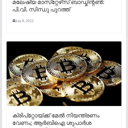
മലേഷ്യ മാസ്‌റ്റേഴ്‌സ് ബാഡ്മിന്റണ്‍:
പി.വി. സിന്ധു പുറത്ത്
July 8, 2022
ക്രിപ്‌റ്റോയ്ക്ക് മേൽ നിയന്ത്രണം
വേണം; ആർബിഐ ശുപാർശ