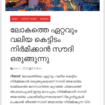
GULF
LATEST NEWS
WORLD
ലോകത്തെ ഏറ്റവും
വലിയ കെട്ടിടം
നിര്‍മിക്കാന്‍ സൗദി
ഒരുങ്ങുന്നു
June 1, 2022
K Editor
റിയാദ്
: ലോകത്തിലെ ഏറ്റവും വലിയ കെട്ടിടം
നിർമ്മിക്കാൻ ഒരുങ്ങുകയാണ് സൗദി അറേബ്യ.
രാജ്യത്തെ ജനസാന്ദ്രത കുറഞ്ഞ പ്രദേശത്ത്
അംബരചുംബി ഇരട്ട ഗോപുരം നിർമ്മിക്കാൻ സൗദി
അറേബ്യ പദ്ധതിയിടുന്നതായാണ് റിപ്പോർട്ടുകൾ.
ചെങ്കടൽ തീരത്ത് സൗദി അറേബ്യ നിർമ്മിക്കുന്ന 500