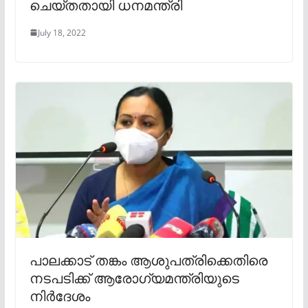
ചെയ്തതായി ധനമന്ത്രി
July 18, 2022
പാലക്കാട് തങ്കം ആശുപത്രിക്കെതിരെ
നടപടിക്ക് ആരോഗ്യമന്ത്രിയുടെ
നിര്‍ദേശം