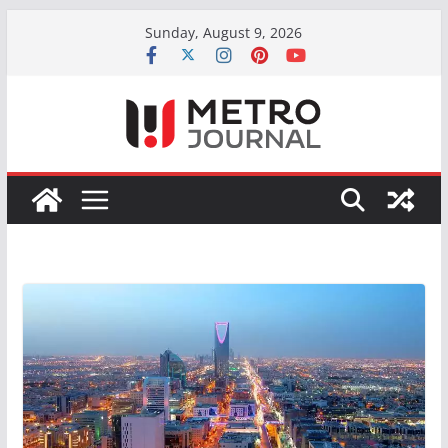
Skip
Sunday, August 9, 2026
to
content