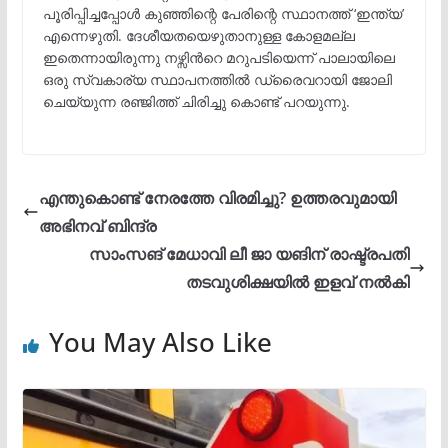
പൂരിപ്പിച്ചപ്പോൾ കുഞ്ഞിന്റെ പേരിന്റെ സ്ഥാനത്ത് ‘ഇന്ത്യ’
എന്നെഴുതി. ദേശീയതയെഴുതാനുള്ള കോളമല്ല
ഇതെന്നായിരുന്നു നഴ്സിന്‍റെ മറുപടിയെന്ന് പാലായിലെ
ഒരു സ്വകാര്യ സ്ഥാപനത്തിൽ ഡ്രൈവറായി ജോലി
ചെയ്യുന്ന രഞ്ജിത്ത് ചിരിച്ചു കൊണ്ട് പറയുന്നു.
എന്തുകൊണ്ട് നേരത്തേ വിരമിച്ചു? ഉത്തരവുമായി
അഭിനവ് ബിന്ദ്ര
സാംസങ് മേധാവി ലീ ജാ യങിന് രാഷ്ട്രപതി
തടവുശിക്ഷയിൽ ഇളവ് നൽകി
You May Also Like