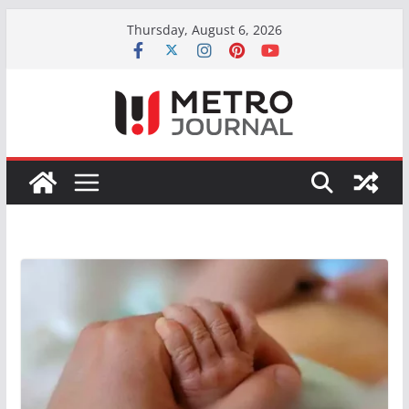
Skip
Thursday, August 6, 2026
to
content