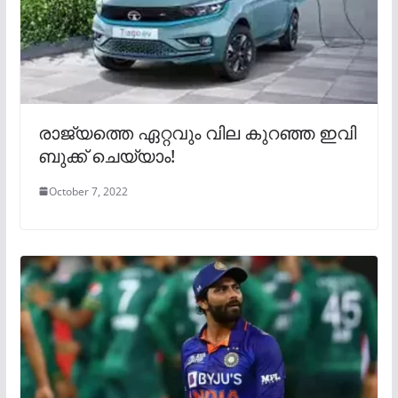
രാജ്യത്തെ ഏറ്റവും വില കുറഞ്ഞ ഇവി
ബുക്ക് ചെയ്യാം!
October 7, 2022