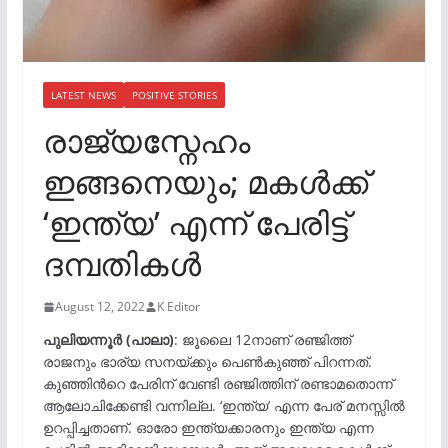
LATEST NEWS
POSITIVE STORIES
രാജ്യസ്നേഹം
ഇങ്ങനെയും; മകള്‍ക്ക്
‘ഇന്ത്യ’ എന്ന് പേരിട്ട്
ദമ്പതികൾ
August 12, 2022
K Editor
പുലിയന്നൂർ (പാലാ)
: ജൂലൈ 12നാണ് രഞ്ജിത്ത്
രാജനും ഭാര്യ സനയ്ക്കും പെൺകുഞ്ഞ് പിറന്നത്.
കുഞ്ഞിന്‍റെ പേരിന് വേണ്ടി രഞ്ജിത്തിന് രണ്ടാമതൊന്ന്
ആലോചിക്കേണ്ടി വന്നില്ല. ‘ഇന്ത്യ’ എന്ന പേര് മനസ്സിൽ
ഉറപ്പിച്ചതാണ്. ഓരോ ഇന്ത്യക്കാരനും ഇന്ത്യ എന്ന