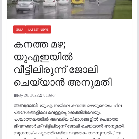
GULF
LATEST NEWS
കനത്ത മഴ;
യുഎഇയിൽ
വീട്ടിലിരുന്ന് ജോലി
ചെയ്യാന്‍ അനുമതി
July 28, 2022
K Editor
അബുദാബി
: യു.എ.ഇയിലെ കനത്ത മഴയുടെയും ചില
പ്രദേശങ്ങളിലെ വെള്ളപ്പൊക്കത്തിന്‍റെയും
പശ്ചാത്തലത്തിൽ അവശ്യ വിഭാഗങ്ങളിൽ പെടാത്ത
ജീവനക്കാർക്ക് വീട്ടിലിരുന്ന് ജോലി ചെയ്യാൻ അനുമതി.
ബുധനാഴ്ച പുറത്തിറക്കിയ വിജ്ഞാപനമനുസരിച്ച് മഴ