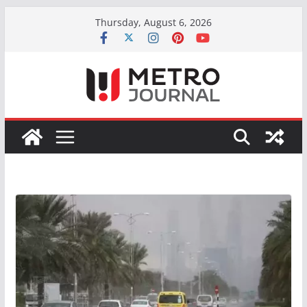
Skip
Thursday, August 6, 2026
to
content