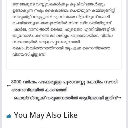
ജനങ്ങളുടെ വസ്തുവകകൾക്കും കൃഷിയിടങ്ങൾക്കും
ഉണ്ടാകുന്ന നഷ്ടം കൈകാര്യം ചെയ്യുന്ന കമ്മ്യൂണിറ്റി
സപ്പോർട്ട് വകുപ്പുകൾ എന്നിവയെ വീട്ടിലിരുന്ന് ജോലി
ചെയ്യാനുള്ള അനുമതിയിൽ നിന്ന് ഒഴിവാക്കിയിട്ടുണ്ട്.
ഷാർജ, റാസ് അൽ ഖൈമ, ഫുജൈറ എന്നിവിടങ്ങളിൽ
ബുധനാഴ്ച കനത്ത മഴ ലഭിച്ചു. ഫുജൈറയിലെ വിവിധ
സ്ഥലങ്ങളിൽ വെള്ളപ്പൊക്കമുണ്ടായി.
രക്ഷാപ്രവർത്തനത്തിനായി യു.എ.ഇ സൈന്യത്തെ
വിന്യസിച്ചിട്ടുണ്ട്.
8000 വര്‍ഷം പഴക്കമുളള പുരാവസ്തു കേന്ദ്രം സൗദി
അറേബ്യയില്‍ കണ്ടെത്തി
ഫെയ്‌സ്ബുക്ക് വരുമാനത്തിൽ ആദ്യമായി ഇടിവ്
You May Also Like