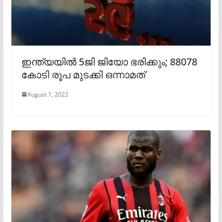
ഇന്ത്യയിൽ 5ജി ജിയോ ഭരിക്കും; 88078
കോടി രൂപ മുടക്കി ഒന്നാമത്
August 1, 2022