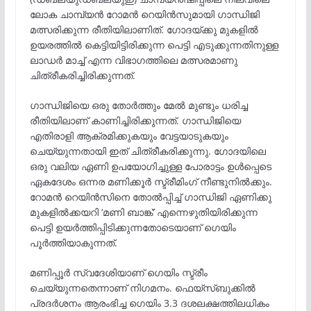
ലോക ചാമ്പ്യൻ റോമൻ റെയിൻസുമായി ഗാന്ധിജി
മത്സരിക്കുന്ന രീതിയിലാണിത്. ഗോദയ്ക്കു മുകളില്‍
ഉയരത്തില്‍ കെട്ടിയിട്ടിരിക്കുന്ന പെട്ടി എടുക്കുന്നതിനുള്ള
ലാഡര്‍ മാച്ച് എന്ന വിഭാഗത്തിലെ മത്സരമാണു
ചിത്രീകരിച്ചിരിക്കുന്നത്.
ഗാന്ധിജിയെ ഒരു തോർത്തും മേൽ മുണ്ടും ധരിച്ച
രീതിയിലാണ് കാണിച്ചിരിക്കുന്നത്. ഗാന്ധിജിയെ
എതിരാളി ആക്രമിക്കുകയും വേട്ടയാടുകയും
ചെയ്യുന്നതായി ഇത് ചിത്രീകരിക്കുന്നു. ഗോദയിലെ
ഒരു വലിയ ഏണി ഉപയോഗിച്ചുള്ള പോരാട്ടം ഉൾപ്പെടെ
ഏകദേശം ഒന്നര മണിക്കൂർ സ്ട്രീമിംഗ് നീണ്ടുനിൽക്കും.
റോമന്‍ റെയിന്‍സിനെ തോല്‍പ്പിച്ച് ഗാന്ധിജി ഏണിക്കു
മുകളില്‍ക്കയറി ‘മണി ബാങ്ക്’ എന്നെഴുതിയിരിക്കുന്ന
പെട്ടി ഉയര്‍ത്തിപ്പിടിക്കുന്നതോടെയാണ് ഗെയിം
പൂര്‍ത്തിയാകുന്നത്.
മണിപ്പൂർ സ്വദേശിയാണ് ഗെയിം സ്ട്രീം
ചെയ്യുന്നതെന്നാണ് നിഗമനം. ഫെയ്സ്ബുക്കിൽ
പ്രദർശനം ആരംഭിച്ച ഗെയിം 3.3 ദശലക്ഷത്തിലധികം