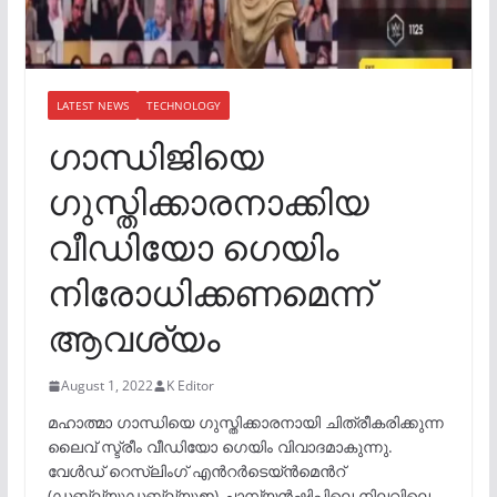
LATEST NEWS
TECHNOLOGY
ഗാന്ധിജിയെ
ഗുസ്തിക്കാരനാക്കിയ
വീഡിയോ ഗെയിം
നിരോധിക്കണമെന്ന്
ആവശ്യം
August 1, 2022
K Editor
മഹാത്മാ ഗാന്ധിയെ ഗുസ്തിക്കാരനായി ചിത്രീകരിക്കുന്ന
ലൈവ് സ്ട്രീം വീഡിയോ ഗെയിം വിവാദമാകുന്നു.
വേൾഡ് റെസ്ലിംഗ് എന്‍റർടെയ്ൻമെന്‍റ്
(ഡബ്ല്യുഡബ്ല്യുഇ) ചാമ്പ്യൻഷിപ്പിലെ നിലവിലെ