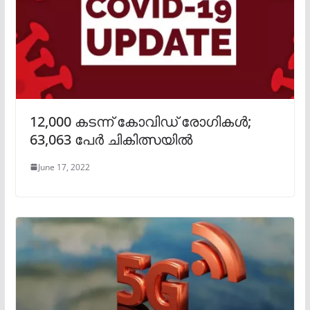
12,000 കടന്ന് കോവിഡ് രോഗികൾ;
63,063 പേർ ചികിത്സയിൽ
June 17, 2022