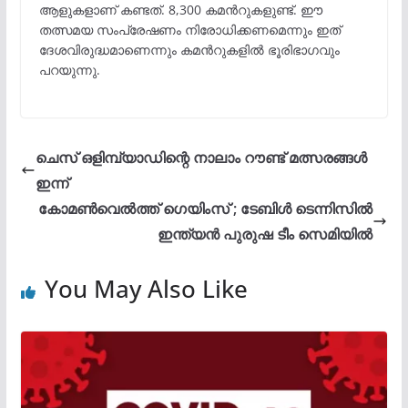
ആളുകളാണ് കണ്ടത്. 8,300 കമന്‍റുകളുണ്ട്. ഈ
തത്സമയ സംപ്രേഷണം നിരോധിക്കണമെന്നും ഇത്
ദേശവിരുദ്ധമാണെന്നും കമന്‍റുകളിൽ ഭൂരിഭാഗവും
പറയുന്നു.
ചെസ് ഒളിമ്പ്യാഡിന്റെ നാലാം റൗണ്ട് മത്സരങ്ങൾ
ഇന്ന്
കോമൺവെൽത്ത് ഗെയിംസ് ; ടേബിൾ‌ ടെന്നിസിൽ
ഇന്ത്യൻ‌ പുരുഷ ടീം സെമിയിൽ
You May Also Like