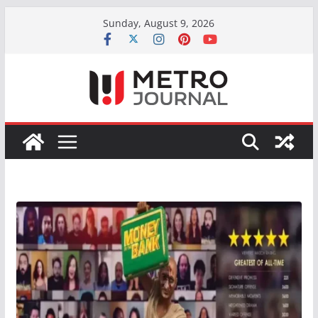
Skip
Sunday, August 9, 2026
to
content