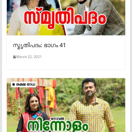
സ്മൃതിപദം: ഭാഗം 41
March 22, 2021