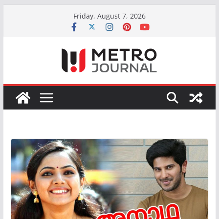
Skip
Friday, August 7, 2026
to
content