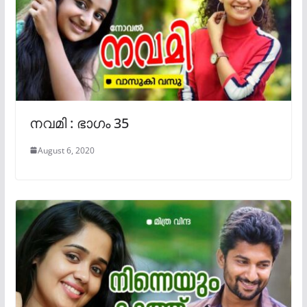
നവമി : ഭാഗം 35
August 6, 2020