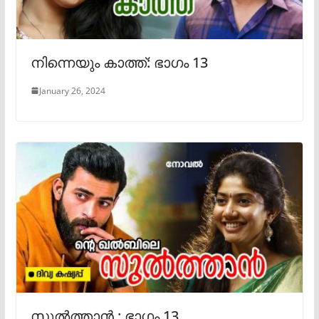
നിന്നെയും കാത്ത്: ഭാഗം 13
January 26, 2024
സുൽത്താൻ : ഭാഗം 13