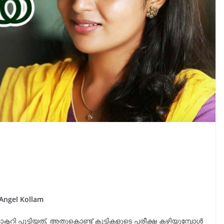
Angel Kollam
ി പൂട്ടിയത്, അതുകൊണ്ട് കുട്ടികളുടെ പരീക്ഷ കഴിയുമ്പോൾ