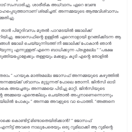
ട് സംസാരിച്ചു. ശാരീരിക അധ്വാനം ഏറെ വേണ്ട
പെടുത്താനാണ് ശ്രമിച്ചത്. അന്നമ്മയുടെ ആത്മവിശ്വാസം
തിച്ചു.
ോൾ, താൻ പിറ്റേദിവസം മുതൽ പാറമടയിൽ ജോലിക്ക്
ച്ചു. ജോസെഫിന്റെ ഉള്ളിൽ ഏറെനാളായി ഉറങ്ങിക്കിടന്ന ആ
്ങൾ ജോലി ചെയ്യുന്നിടത്ത്‌ നീ ജോലിക്ക് പോകാൻ ഞാൻ
്നു എന്നുള്ളത് എന്നെ ബാധിക്കുന്ന പ്രശ്നമല്ല ” “പക്ഷേ
ുങ്ങിയപ്പോളേക്കും തള്ളയും മക്കളും കൂടി എന്റെ തോളിൽ
ു തരാം ” പറയുക മാത്രമല്ല ജോസഫ് അന്നമ്മയുടെ കഴുത്തിൽ
അന്നമ്മയ്ക്ക് ശ്വാസം മുട്ടുന്നത് പോലെ തോന്നി. ജിൻസി ഓടി
അയച്ചതും അന്നമ്മയെ പിടിച്ചു മാറ്റി. ജിൻസിയുടെ
ന്റെ അമ്മയെ എന്തെങ്കിലും ചെയ്താൽ അപ്പനാണെന്നൊന്നും
 ജയിലിൽ പോകും ” അന്നമ്മ അവളുടെ വാ പൊത്തി. “അങ്ങനെ
്കെ കൊണ്ടിട്ട് മിണ്ടാതെയിരിക്കാൻ? ” ജോസഫ്
ന്നിട്ട് അവരെ നാലുപേരെയും ഒരു റൂമിലാക്കി ആ റൂമിന്റെ