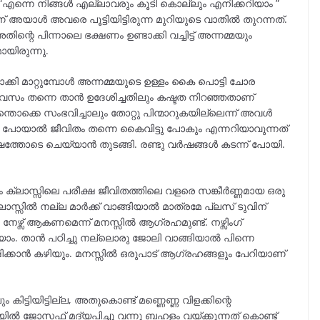
ഞു. “എന്നെ നിങ്ങൾ എല്ലാവരും കൂടി കൊല്ലും എനിക്കറിയാം ”
് അയാൾ അവരെ പൂട്ടിയിട്ടിരുന്ന മുറിയുടെ വാതിൽ തുറന്നത്.
റെ പിന്നാലെ ഭക്ഷണം ഉണ്ടാക്കി വച്ചിട്ട് അന്നമ്മയും
യിരുന്നു.
ാക്കി മാറ്റുമ്പോൾ അന്നമ്മയുടെ ഉള്ളം കൈ പൊട്ടി ചോര
ിവസം തന്നെ താൻ ഉദേശിച്ചതിലും കഷ്ടത നിറഞ്ഞതാണ്
തൊക്കെ സംഭവിച്ചാലും തോറ്റു പിന്മാറുകയില്ലെന്ന് അവൾ
റ്റു പോയാൽ ജീവിതം തന്നെ കൈവിട്ടു പോകും എന്നറിയാവുന്നത്
്തോടെ ചെയ്യാൻ തുടങ്ങി. രണ്ടു വർഷങ്ങൾ കടന്ന് പോയി.
ം ക്ലാസ്സിലെ പരീക്ഷ ജീവിതത്തിലെ വളരെ സങ്കീർണ്ണമായ ഒരു
്ലാസ്സിൽ നല്ല മാർക്ക് വാങ്ങിയാൽ മാത്രമേ പ്ലസ് ടുവിന്
നേഴ്സ് ആകണമെന്ന് മനസ്സിൽ ആഗ്രഹമുണ്ട്. നഴ്സിംഗ്
ിയാം. താൻ പഠിച്ചു നല്ലൊരു ജോലി വാങ്ങിയാൽ പിന്നെ
ിക്കാൻ കഴിയും. മനസ്സിൽ ഒരുപാട് ആഗ്രഹങ്ങളും പേറിയാണ്
ടിയിട്ടില്ല, അതുകൊണ്ട് മണ്ണെണ്ണ വിളക്കിന്റെ
ത്രിയിൽ ജോസഫ് മദ്യപിച്ചു വന്നു ബഹളം വയ്ക്കുന്നത് കൊണ്ട്