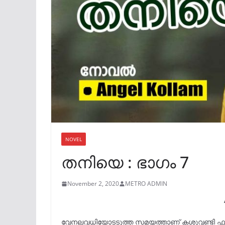
NOVEL
തനിയെ : ഭാഗം 7
November 2, 2020
METRO ADMIN
വേനലവധിയോടടുത്ത സമയത്താണ് കശുവണ്ടി ഫാക്ടറ