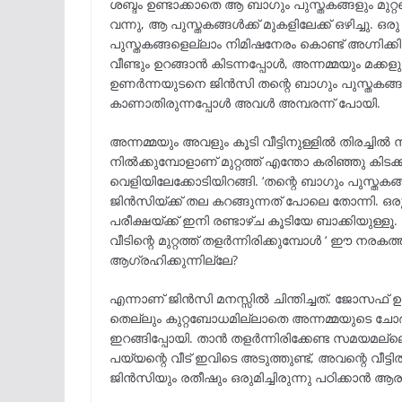
ശബ്ദം ഉണ്ടാക്കാതെ ആ ബാഗും പുസ്തകങ്ങളും മുറ്റ
വന്നു, ആ പുസ്തകങ്ങൾക്ക് മുകളിലേക്ക് ഒഴിച്ചു. ഒരു
പുസ്തകങ്ങളെല്ലാം നിമിഷനേരം കൊണ്ട് അഗ്നിക
വീണ്ടും ഉറങ്ങാൻ കിടന്നപ്പോൾ, അന്നമ്മയും മക്ക
ഉണർന്നയുടനെ ജിൻസി തന്റെ ബാഗും പുസ്തകങ്ങളും 
കാണാതിരുന്നപ്പോൾ അവൾ അമ്പരന്ന് പോയി.
അന്നമ്മയും അവളും കൂടി വീട്ടിനുള്ളിൽ തിരച്ചി
നിൽക്കുമ്പോളാണ് മുറ്റത്ത് എന്തോ കരിഞ്ഞു കിട
വെളിയിലേക്കോടിയിറങ്ങി. ‘തന്റെ ബാഗും പുസ്തകങ്
ജിൻസിയ്ക്ക് തല കറങ്ങുന്നത് പോലെ തോന്നി. ഒരു വ
പരീക്ഷയ്ക്ക് ഇനി രണ്ടാഴ്ച കൂടിയേ ബാക്കിയുള്
വീടിന്റെ മുറ്റത്ത് തളർന്നിരിക്കുമ്പോൾ ‘ ഈ ന
ആഗ്രഹിക്കുന്നില്ലേ?
എന്നാണ് ജിൻസി മനസ്സിൽ ചിന്തിച്ചത്. ജോസഫ്
തെല്ലും കുറ്റബോധമില്ലാതെ അന്നമ്മയുടെ ചോദ്
ഇറങ്ങിപ്പോയി. താൻ തളർന്നിരിക്കേണ്ട സമയമല്ലെന്
പയ്യന്റെ വീട് ഇവിടെ അടുത്തുണ്ട്, അവന്റെ വീട്ട
ജിൻസിയും രതീഷും ഒരുമിച്ചിരുന്നു പഠിക്കാൻ ആരംഭ