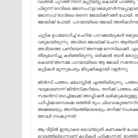
വാതിൽ പുറത്ത് നിന്ന് കുറ്റിയിട്ടു കൊണ്ട് പറഞ്
പിറ്റേന്ന് രാവിലെ ജോസഫ് ഉറക്കമുണർന്നപ്പോളാണ
ജോസഫ് രാവിലെ തന്നെ ജോലിക്കിറങ്ങി പോയി, അതിന്
ജോലിക്ക് പോയി. പാറമടയിലെ ജോലി അതികഠിനമാ
ചുറ്റിക ഉപയോഗിച്ച് ചെറിയ പാറക്കല്ലുകൾ മെറ്റല
വരുമായിരുന്നു. അവിടെ ജോലിക്ക് ചെന്ന ആദ്യദ
അവിടത്തെ പണിയെന്ന് അന്നമ്മ മനസിലാക്കി. എന്
തീരുമാനിച്ചു കഴിഞ്ഞിരുന്നു. ഒരിക്കൽ താൻ തോ
കൊണ്ട് അന്നമ്മ പാറമടയിലെ ആ ജോലി സന്തോഷത
കുട്ടികൾ മൂന്നുപേരും മിടുക്കികളായി വളർന്നു.
ജിൻസി പത്താം ക്ലാസ്സിൽ എത്തിയിരുന്നു. പത്താ
ഘട്ടമാണെന്ന് ജിൻസിക്കറിയാം. തനിക്ക് പത്താം ക
സയൻസ് ബാച്ചിലേക്ക് അഡ്മിഷൻ ലഭിക്കുകയുള്ളൂ. 
പഠിപ്പിക്കാനൊക്കെ ഒത്തിരി രൂപ ചിലവാകുമെന്നറ
അമ്മയേയും അനിയത്തിമാരെയും തനിക്ക് സംരക്ഷ
അവൾ നടക്കുന്നത്.
ആ വീട്ടിൽ ഇതുവരെ വൈദ്യുതി കണക്ഷൻ പോലും കിട്
വെട്ടത്തിലിരുന്നാണ് കുട്ടികൾ പഠിക്കുന്നത്. രാ