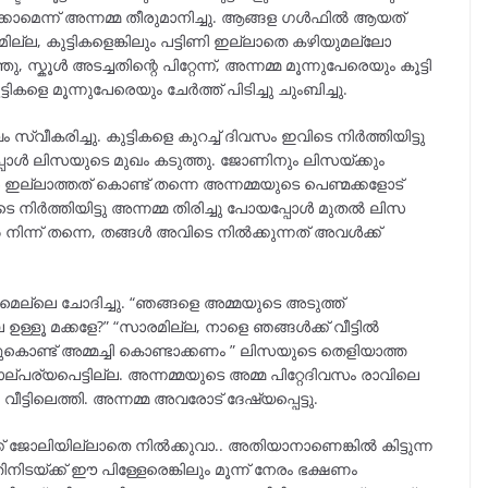
്കാമെന്ന് അന്നമ്മ തീരുമാനിച്ചു. ആങ്ങള ഗൾഫിൽ ആയത്
ല്ല, കുട്ടികളെങ്കിലും പട്ടിണി ഇല്ലാതെ കഴിയുമല്ലോ
 സ്കൂൾ അടച്ചതിന്റെ പിറ്റേന്ന്, അന്നമ്മ മൂന്നുപേരെയും കൂട്ടി
്ടികളെ മൂന്നുപേരെയും ചേർത്ത് പിടിച്ചു ചുംബിച്ചു.
വീകരിച്ചു. കുട്ടികളെ കുറച്ച് ദിവസം ഇവിടെ നിർത്തിയിട്ടു
പ്പോൾ ലിസയുടെ മുഖം കടുത്തു. ജോണിനും ലിസയ്ക്കും
ഇല്ലാത്തത് കൊണ്ട് തന്നെ അന്നമ്മയുടെ പെണ്മക്കളോട്
നിർത്തിയിട്ടു അന്നമ്മ തിരിച്ചു പോയപ്പോൾ മുതൽ ലിസ
 നിന്ന് തന്നെ, തങ്ങൾ അവിടെ നിൽക്കുന്നത് അവൾക്ക്
 മെല്ലെ ചോദിച്ചു. “ഞങ്ങളെ അമ്മയുടെ അടുത്ത്
േ ഉള്ളൂ മക്കളേ?” “സാരമില്ല, നാളെ ഞങ്ങൾക്ക് വീട്ടിൽ
കൊണ്ട് അമ്മച്ചി കൊണ്ടാക്കണം ” ലിസയുടെ തെളിയാത്ത
്പര്യപെട്ടില്ല. അന്നമ്മയുടെ അമ്മ പിറ്റേദിവസം രാവിലെ
വീട്ടിലെത്തി. അന്നമ്മ അവരോട് ദേഷ്യപ്പെട്ടു.
ക് ജോലിയില്ലാതെ നിൽക്കുവാ.. അതിയാനാണെങ്കിൽ കിട്ടുന്ന
ിനിടയ്ക്ക് ഈ പിള്ളേരെങ്കിലും മൂന്ന് നേരം ഭക്ഷണം