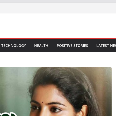
TECHNOLOGY
HEALTH
POSITIVE STORIES
LATEST N