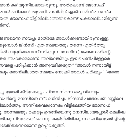
ിക്കാൻ കഴിയുന്നില്ലായിരുന്നു, അത്കൊണ്ട് ജോസഫ്
അവൾ പഠിക്കാൻ തുടങ്ങി. പബ്ലിക് എക്സാമിന് രണ്ടാഴ്ച
ിയത്. ജോസഫ് വീട്ടിലില്ലാത്തത് കൊണ്ട് പകലെല്ലാമിരുന്ന്
ിൻസി.
്ങണമെന്ന സ്വപ്നം മാത്രമേ അവൾക്കുണ്ടായിരുന്നുള്ളൂ.
ക്കുമ്പോൾ ജിൻസി ഏത് സമയത്തും തന്നെ എതിർത്തു
തിൽ ബുദ്ധിമാനെന്ന് നടിക്കുന്ന ഡേവിഡ്, ജോസെഫിന്റെ
ക് ഭയങ്കര അഹങ്കാരമാണ്. അല്ലെങ്കിലും ഈ പെൺപിള്ളേരെ
വളെ പഠിപ്പിക്കാൻ അനുവദിക്കരുത് ” “അവൾ നന്നായിട്ട്
്ഞാലും ഞാനില്ലാത്ത സമയം നോക്കി അവൾ പഠിക്കും ” “അതാ
ചു, ജോലി കിട്ടിപോകും. പിന്നേ നിന്നെ ഒരു വിലയും
െഫിന്റെ മനസിനെ സ്വാധീനിച്ചു. ജിൻസി പത്താം ക്ലാസ്സിലെ
ോർത്തു. അന്ന് വൈകുന്നേരം വീട്ടിലെത്തിയ ജോസഫ്
ു. അന്നമ്മയും മക്കളും ഉറങ്ങിയെന്നു മനസിലായപ്പോൾ മെല്ലെ
്കുന്നിടത്തേക്ക് ചെന്നു. കയ്യിലിരിക്കുന്ന ചെറിയ ടോർച്ചിന്റെ
 തന്നെയെന്ന് ഉറപ്പ് വരുത്തി.