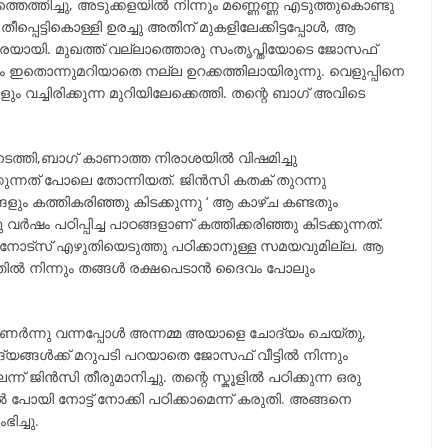
ത്തെത്തിച്ചു, അടുക്കളയിൽ നിന്നും മണ്ണെണ്ണ എടുത്തുകൊണ്ടു
 തീപ്പെട്ടികൊള്ളി ഉരച്ചു അതിന് മുകളിലേക്കിട്ടപ്പോൾ, ആ
്കിരയായി. മുഖത്ത് വല്ലാത്തൊരു സംതൃപ്തിയോടെ ജോസഫ്
ളും ഇതൊന്നുമറിയാതെ നല്ല ഉറക്കത്തിലായിരുന്നു. വെളുപ്പിനെ
വച്ചിരിക്കുന്ന മുറിയിലേക്കെത്തി. തന്റെ ബാഗ് അവിടെ
ൽ നടത്തി,ബാഗ് കാണാത്ത നിരാശയിൽ വിഷമിച്ചു
ക്കുന്നത് പോലെ തോന്നിയത്. ജിൻസി കതക് തുറന്നു
ങളും കത്തികരിഞ്ഞു കിടക്കുന്നു ‘ ആ കാഴ്ച കണ്ടതും
ർഷം പഠിപ്പിച്ച പാഠങ്ങളാണ് കത്തിക്കരിഞ്ഞു കിടക്കുന്നത്.
ളൂ. നോട്സ് എഴുതിയെടുത്തു പഠിക്കാനുള്ള സമയവുമില്ല. ആ
രകത്തിൽ നിന്നും തങ്ങൾ രക്ഷപെടാൻ ദൈവം പോലും
 ഉണർന്നു വന്നപ്പോൾ അന്നമ്മ അയാളെ ചോദ്യം ചെയ്തു,
യങ്ങൾക്ക് മറുപടി പറയാതെ ജോസഫ് വീട്ടിൽ നിന്നും
ന് ജിൻസി തീരുമാനിച്ചു. തന്റെ സ്കൂളിൽ പഠിക്കുന്ന ഒരു
ിൽ പോയി നോട്ട് നോക്കി പഠിക്കാമെന്ന് കരുതി. അങ്ങനെ
ിച്ചു.