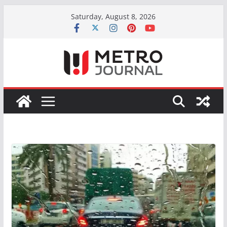
Skip
Saturday, August 8, 2026
to
content