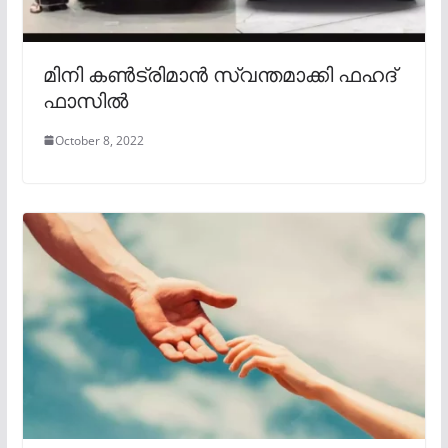
മിനി കൺട്രിമാൻ സ്വന്തമാക്കി ഫഹദ്
ഫാസിൽ
October 8, 2022