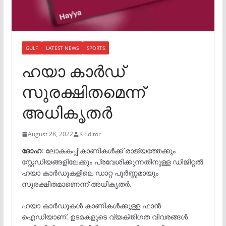
GULF
LATEST NEWS
SPORTS
ഹയാ കാർഡ്
സുരക്ഷിതമെന്ന്
അധികൃതർ
August 28, 2022
K Editor
ദോഹ
: ലോകകപ്പ് കാണികൾക്ക് രാജ്യത്തേക്കും
സ്റ്റേഡിയങ്ങളിലേക്കും പ്രവേശിക്കുന്നതിനുള്ള ഡിജിറ്റൽ
ഹയാ കാർഡുകളിലെ ഡാറ്റ പൂർണ്ണമായും
സുരക്ഷിതമാണെന്ന് അധികൃതർ.
ഹയാ കാർഡുകൾ കാണികൾക്കുള്ള ഫാൻ
ഐഡിയാണ്. ഉടമകളുടെ വ്യക്തിഗത വിവരങ്ങൾ