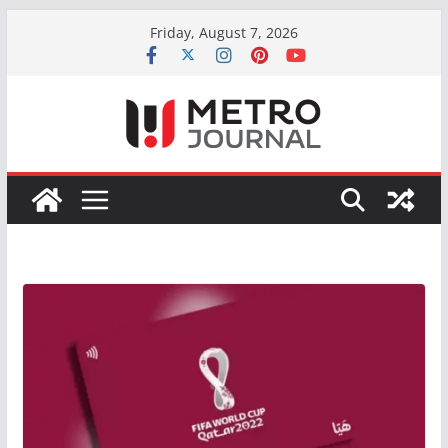
Skip
Friday, August 7, 2026
to
content