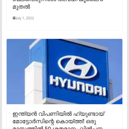
മുതൽ
July 1, 2022
ഇന്ത്യൻ വിപണിയിൽ ഹ്യുണ്ടായ്
മോട്ടോർസിന്റെ കൊയ്ത്ത്! ഒരു
മാസത്തിൽ 50 ശതമാനം വിൽപ്പന