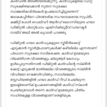
കാർഡിൽ അടങ്ങിയിരിക്കുന്നു. കാർഡുകളിലെ ഡാറ്റ
സുരക്ഷിതമാക്കാൻ നൂതന സുരക്ഷാ
സാങ്കേതികവിദ്യകൾ ഉപയോഗിച്ചിട്ടുണ്ടെന്ന്
ലോകകപ്പിന്‍റെ പ്രാദേശിക സംഘാടകരായ സുപ്രീം
കമ്മിറ്റി ഫോർ ഡെലിവറി ആൻഡ് ലെഗസിയുടെ ഹയാ
ഡിജിറ്റൽ പ്ലാറ്റ്ഫോം എക്സിക്യൂട്ടീവ് ഡയറക്ടർ
സയീദ് അലി അൽ ഖുവാരി പറഞ്ഞു.
ഡിജിറ്റൽ ഹയാ കാർഡുകളുടെ സ്ക്രീൻഷോട്ട്
എടുക്കാൻ സ്മാർട്ട്ഫോണുകൾക്ക് കഴിയില്ല എന്നതാണ്
പ്രധാന സുരക്ഷാ സവിശേഷത. കാർഡ് ഉടമയുടെ
വ്യക്തിഗത വിവരങ്ങളും ക്യൂആർ കോഡും
ഉൾപ്പെടുന്നതിനാൽ ഡിജിറ്റൽ കാർഡിന്റെ സ്‌ക്രീൻ
ഷോട്ട് എടുക്കൽ മാത്രമല്ല വിവരങ്ങളുടെ സ്‌ക്രീൻ
വിഡിയോ റെക്കോർഡിങ്ങും സാധ്യമല്ല.
സ്റ്റേഡിയങ്ങളിൽ ഹയാ കാർഡ് റീഡ് ചെയ്യുന്ന
ഇലക്ട്രോണിക് ഉപകരണങ്ങളിൽ കാർഡ് സ്‌കാൻ
ചെയ്യുമ്പോൾ തന്നെ കാർഡ് ഉടമയുടെ ചിത്രം
സഹിതമുള്ള വിവരങ്ങളാണ് തെളിയുക.