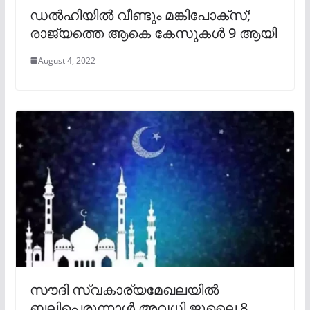
ഡല്‍ഹിയില്‍ വീണ്ടും മങ്കിപോക്സ്;
രാജ്യത്തെ ആകെ കേസുകള്‍ 9 ആയി
August 4, 2022
സൗദി സ്വകാര്യമേഖലയിൽ
ബലിപെരുന്നാൾ അവധി ജൂലൈ 8