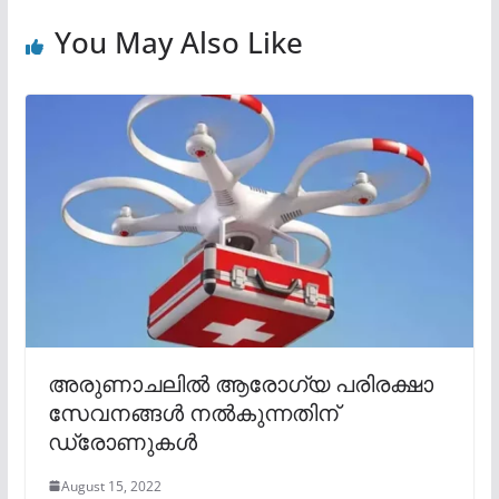
You May Also Like
അരുണാചലിൽ ആരോഗ്യ പരിരക്ഷാ
സേവനങ്ങൾ നൽകുന്നതിന്
ഡ്രോണുകൾ
August 15, 2022