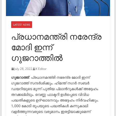
LATEST NEWS
പ്രധാനമന്ത്രി നരേന്ദ്ര
മോദി ഇന്ന്
ഗുജറാത്തിൽ
July 28, 2022
K Editor
ഗുജറാത്ത്
: പ്രധാനമന്ത്രി നരേന്ദ്ര മോദി ഇന്ന്
ഗുജറാത്ത് സന്ദർശിക്കും. ഹിമന്ത് നഗർ സബർ
ഡയറിയുടെ മൂന്ന് പുതിയ പ്ലാന്‍റുകൾക്ക് അദ്ദേഹം
തറക്കല്ലിടും. വെണ്ണ ഫാക്ടറി ഉൾപ്പെടെ വിവിധ
പദ്ധതികളുടെ ഉദ്ഘാടനവും അദ്ദേഹം നിർവഹിക്കും.
1,000 കോടി രൂപയുടെ പദ്ധതികൾ കന്നുകാലി
വളർത്തുന്നവരുടെ വരുമാനം ഇരട്ടിയാക്കുമെന്ന്