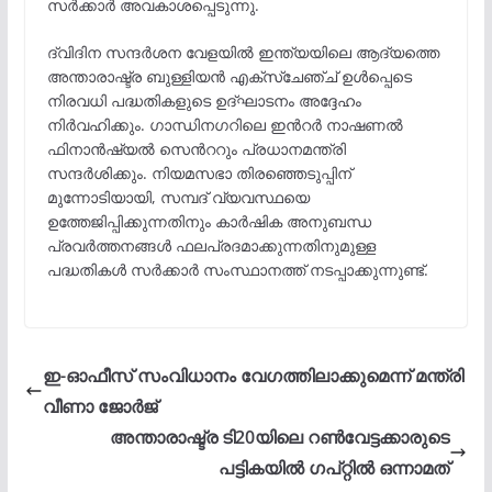
സർക്കാർ അവകാശപ്പെടുന്നു.
ദ്വിദിന സന്ദർശന വേളയിൽ ഇന്ത്യയിലെ ആദ്യത്തെ
അന്താരാഷ്ട്ര ബുള്ളിയൻ എക്സ്ചേഞ്ച് ഉൾപ്പെടെ
നിരവധി പദ്ധതികളുടെ ഉദ്ഘാടനം അദ്ദേഹം
നിർവഹിക്കും. ഗാന്ധിനഗറിലെ ഇന്‍റർ നാഷണൽ
ഫിനാൻഷ്യൽ സെന്‍ററും പ്രധാനമന്ത്രി
സന്ദർശിക്കും. നിയമസഭാ തിരഞ്ഞെടുപ്പിന്
മുന്നോടിയായി, സമ്പദ് വ്യവസ്ഥയെ
ഉത്തേജിപ്പിക്കുന്നതിനും കാർഷിക അനുബന്ധ
പ്രവർത്തനങ്ങൾ ഫലപ്രദമാക്കുന്നതിനുമുള്ള
പദ്ധതികൾ സർക്കാർ സംസ്ഥാനത്ത് നടപ്പാക്കുന്നുണ്ട്.
ഇ-ഓഫീസ് സംവിധാനം വേഗത്തിലാക്കുമെന്ന് മന്ത്രി
വീണാ ജോര്‍ജ്
അന്താരാഷ്ട്ര ടി20യിലെ റൺവേട്ടക്കാരുടെ
പട്ടികയിൽ ​ഗപ്റ്റിൽ ഒന്നാമത്