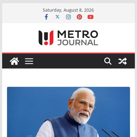
Skip
Saturday, August 8, 2026
to
content