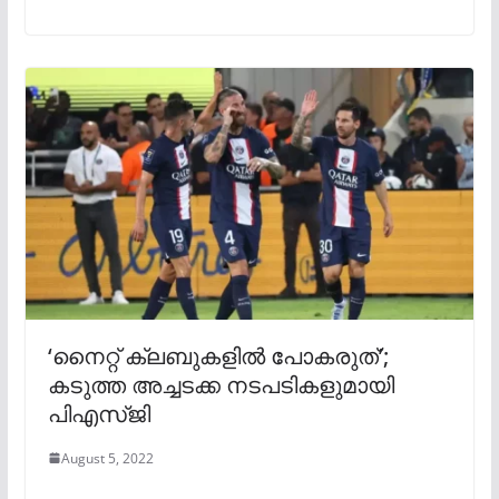
‘നൈറ്റ് ക്ലബുകളില്‍ പോകരുത്’;
കടുത്ത അച്ചടക്ക നടപടികളുമായി
പിഎസ്ജി
August 5, 2022