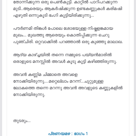
തോന്നിക്കുന്ന ഒരു പെൺകുട്ടി. കാറ്റിൽ പാറിപറക്കുന്ന
മുടി..ആരെയും ആകർഷിക്കുന്ന ഉണ്ടകണ്ണുകൾ കരിമഷി
എഴുതി ഒന്നുകൂടി ഭംഗി കൂട്ടിയിരിക്കുന്നു…
പൗർണമി തിങ്കൾ പോലെ ശോഭയുള്ള നിഷ്കളങ്കമായ
മുഖം… മുഖത്തു ആരെയും കൊതിപ്പിക്കുന്ന ചെറു
പുഞ്ചിരി. ഒറ്റവാക്കിൽ പറഞ്ഞാൽ ഒരു കുഞ്ഞു മാലാഖ.
ആദ്യ കാഴ്ച്ചയിൽ തന്നെ നമ്മുടെ പയ്യൻമാരിൽ
ഒരാളുടെ മനസ്സിൽ അവൾ കൂടു കൂട്ടി കഴിഞ്ഞിരുന്നു.
അവൻ കണ്ണിമ ചിമ്മാതെ അവളെ
നോക്കിയിരുന്നു….മറ്റെല്ലാം മറന്ന്…ചുറ്റുമുള്ള
ലോകത്തെ തന്നെ മറന്നു അവൻ അവളുടെ കണ്ണുകളിൽ
നോക്കിയിരുന്നു.
തുടരും…
പ്രണയമഴ : ഭാഗം 1