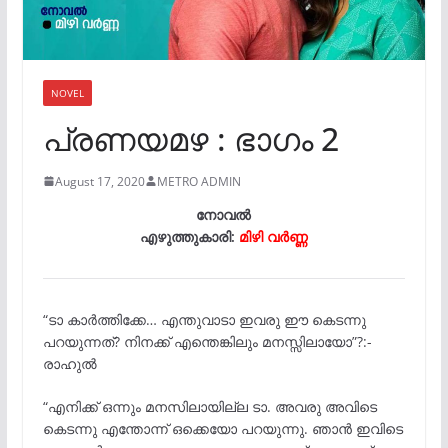
NOVEL
പ്രണയമഴ : ഭാഗം 2
August 17, 2020
METRO ADMIN
നോവൽ
എഴുത്തുകാരി:
മിഴി വർണ്ണ
“ടാ കാർത്തിക്കേ… എന്തുവാടാ ഇവരു ഈ കെടന്നു
പറയുന്നത്? നിനക്ക് എന്തെങ്കിലും മനസ്സിലായോ”?:-
രാഹുൽ
“എനിക്ക് ഒന്നും മനസിലായില്ല ടാ. അവരു അവിടെ
കെടന്നു എന്തോന്ന് ഒക്കെയോ പറയുന്നു. ഞാൻ ഇവിടെ