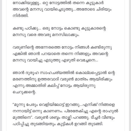
നോക്കിയുള്ളൂ.. ഒറ്റ നോട്ടത്തിൽ തന്നെ കൂട്ടുകാർ
അവന്റെ മനസു വായിച്ചെടുത്തു…അതോടെ ചിരിയും
നിർത്തി.
കണ്ടു പഠിക്കു… ഒരു നോട്ടം കൊണ്ടു കൂട്ടുകാരന്റെ
മനസു വരെ അവരു മനസിലാക്കും.
വരുണിന്റെ അന്നേരത്തെ നോട്ടം നിങ്ങൾ കണ്ടിരുന്നു
എങ്കിൽ ഞാൻ പറയാതെ തന്നെ നിങ്ങളും അവന്റെ
മനസു വായിച്ചു എടുത്തു എഴുതി വെച്ചേനെ…
ഞാൻ ദുരൂഹ സാഹചര്യത്തിൽ കൊല്ലപ്പെട്ടാൽ ന്റെ
മരണത്തിനു ഉത്തരവാദി വരുൺ മാത്രം ആയിരിക്കും
എന്നു.അമ്മാതിരി കലിപ്പ് നോട്ടം ആയിരുന്നു
ചെറുക്കന്റെ.
“മൂന്നു പേരും വെളിയിലോട്ട് ഇറങ്ങു…എനിക്ക് നിങ്ങളെ
നന്നായിട്ട് ഒന്നു കാണണം. പ്രേതേകിച്ചു എന്റെ രാഹുൽ
മുത്തിനെ”. വരുൺ ശബ്ദം താഴ്ത്തി പറഞ്ഞു. ടീച്ചർ വീണ്ടും
പഠിപ്പിച്ചു തുടങ്ങിയതും കുട്ടികൾ ഉറങ്ങി തുടങ്ങി.