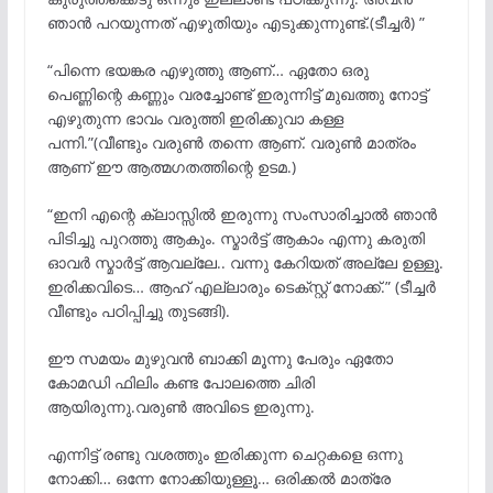
ഞാൻ പറയുന്നത് എഴുതിയും എടുക്കുന്നുണ്ട്.(ടീച്ചർ) ”
“പിന്നെ ഭയങ്കര എഴുത്തു ആണ്… ഏതോ ഒരു
പെണ്ണിന്റെ കണ്ണും വരച്ചോണ്ട് ഇരുന്നിട്ട് മുഖത്തു നോട്ട്
എഴുതുന്ന ഭാവം വരുത്തി ഇരിക്കുവാ കള്ള
പന്നി.”(വീണ്ടും വരുൺ തന്നെ ആണ്. വരുൺ മാത്രം
ആണ് ഈ ആത്മഗതത്തിന്റെ ഉടമ.)
“ഇനി എന്റെ ക്ലാസ്സിൽ ഇരുന്നു സംസാരിച്ചാൽ ഞാൻ
പിടിച്ചു പുറത്തു ആകും. സ്മാർട്ട്‌ ആകാം എന്നു കരുതി
ഓവർ സ്മാർട്ട്‌ ആവല്ലേ.. വന്നു കേറിയത്‌ അല്ലേ ഉള്ളൂ.
ഇരിക്കവിടെ… ആഹ് എല്ലാരും ടെക്സ്റ്റ്‌ നോക്ക്.” (ടീച്ചർ
വീണ്ടും പഠിപ്പിച്ചു തുടങ്ങി).
ഈ സമയം മുഴുവൻ ബാക്കി മൂന്നു പേരും ഏതോ
കോമഡി ഫിലിം കണ്ട പോലത്തെ ചിരി
ആയിരുന്നു.വരുൺ അവിടെ ഇരുന്നു.
എന്നിട്ട് രണ്ടു വശത്തും ഇരിക്കുന്ന ചെറ്റകളെ ഒന്നു
നോക്കി… ഒന്നേ നോക്കിയുള്ളൂ… ഒരിക്കൽ മാത്രേ