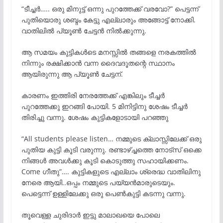
“ടീച്ചർ….. ഒരു മിനുട്ട് ഒന്നു പുറത്തേക്ക് വരവോ?” പെട്ടന്ന്
പുതിയൊരു ശബ്ദം കേട്ടു എല്ലാരും അങ്ങോട്ട് നോക്കി.
വാതിലിൽ പ്യൂൺ ചേട്ടൻ നിൽക്കുന്നു.
ആ സമയം കുട്ടികൾടെ മനസ്സിൽ തങ്ങളെ നരകത്തിൽ
നിന്നും രക്ഷിക്കാൻ വന്ന ദൈവദൂതന്റെ സ്ഥാനം
ആയിരുന്നു ആ പ്യൂൺ ചേട്ടന്.
കാരണം ഇത്തിരി നേരത്തേക്ക് എങ്കിലും ടീച്ചർ
പുറത്തേക്കു ഇറങ്ങി പോയി. 5 മിനിട്ടിനു ശേഷം ടീച്ചർ
തിരിച്ചു വന്നു. ശേഷം കുട്ടികളോടായി പറഞ്ഞു
“All students please listen… നമ്മുടെ ക്ലാസ്സിലേക്ക് ഒരു
പുതിയ കുട്ടി കൂടി വരുന്നു. രണ്ടാഴ്ച്ചത്തെ നോട്സ് ഒക്കെ
നിങ്ങൾ അവൾക്കു കൂടി കൊടുത്തു സഹായിക്കണം.
Come ഗീതു”…. കുട്ടികളുടെ എല്ലാം ശ്രെദ്ധ വാതിലിനു
നേരെ ആയി..ഒപ്പം നമ്മുടെ പയ്യൻമാരുടെയും.
പെട്ടെന്ന് ഉള്ളിലേക്കു ഒരു പെൺകുട്ടി കടന്നു വന്നു.
തൂവെള്ള ചുരിദാർ ഇട്ടു മാലാഖയെ പോലെ