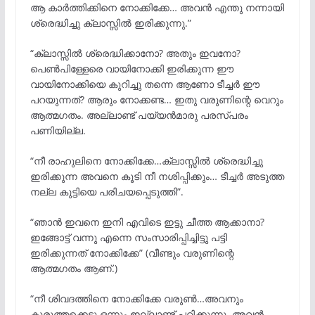
ആ കാർത്തിക്കിനെ നോക്കിക്കേ… അവൻ എന്തു നന്നായി
ശ്രെദ്ധിച്ചു ക്ലാസ്സിൽ ഇരിക്കുന്നു.”
“ക്ലാസ്സിൽ ശ്രെദ്ധിക്കാനോ? അതും ഇവനോ?
പെൺപിള്ളേരെ വായിനോക്കി ഇരിക്കുന്ന ഈ
വായിനോക്കിയെ കുറിച്ചു തന്നെ ആണോ ടീച്ചർ ഈ
പറയുന്നത്? ആരും നോക്കണ്ട… ഇതു വരുണിന്റെ വെറും
ആത്മഗതം. അല്ലാണ്ട് പയ്യൻമാരു പരസ്പരം
പണിയില്ല.
“നീ രാഹുലിനെ നോക്കിക്കേ…ക്ലാസ്സിൽ ശ്രെദ്ധിച്ചു
ഇരിക്കുന്ന അവനെ കൂടി നീ നശിപ്പിക്കും… ടീച്ചർ അടുത്ത
നല്ല കുട്ടിയെ പരിചയപ്പെടുത്തി”.
“ഞാൻ ഇവനെ ഇനി എവിടെ ഇട്ടു ചീത്ത ആക്കാനാ?
ഇങ്ങോട്ട് വന്നു എന്നെ സംസാരിപ്പിച്ചിട്ടു പട്ടി
ഇരിക്കുന്നത് നോക്കിക്കേ” (വീണ്ടും വരുണിന്റെ
ആത്മഗതം ആണ്.)
“നീ ശിവദത്തിനെ നോക്കിക്കേ വരുൺ…അവനും
കുരുത്തക്കെടു ഒന്നും ഇല്ലാണ്ട് പഠിക്കുന്നു. അവൻ