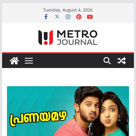
Skip
Tuesday, August 4, 2026
to
content