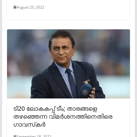
August 25, 2022
ടി20 ലോകകപ്പ് ടീം; താരങ്ങളെ
തഴഞ്ഞെന്ന വിമർശനത്തിനെതിരെ
ഗാവസ്‍കർ
September 18, 2022