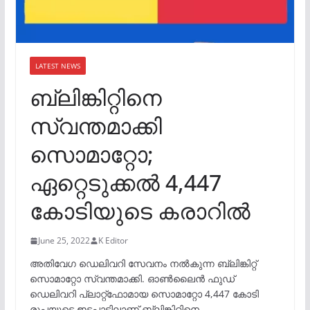
LATEST NEWS
ബ്ലിങ്കിറ്റിനെ
സ്വന്തമാക്കി
സൊമാറ്റോ;
ഏറ്റെടുക്കൽ 4,447
കോടിയുടെ കരാറിൽ
June 25, 2022
K Editor
അതിവേഗ ഡെലിവറി സേവനം നൽകുന്ന ബ്ലിങ്കിറ്റ്
സൊമാറ്റോ സ്വന്തമാക്കി. ഓൺലൈൻ ഫുഡ്
ഡെലിവറി പ്ലാറ്റ്ഫോമായ സൊമാറ്റോ 4,447 കോടി
രൂപയുടെ ഇടപാടിലാണ് ബ്ലിങ്കിറ്റിനെ