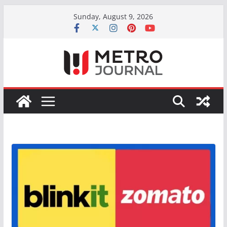
Skip
Sunday, August 9, 2026
to
content