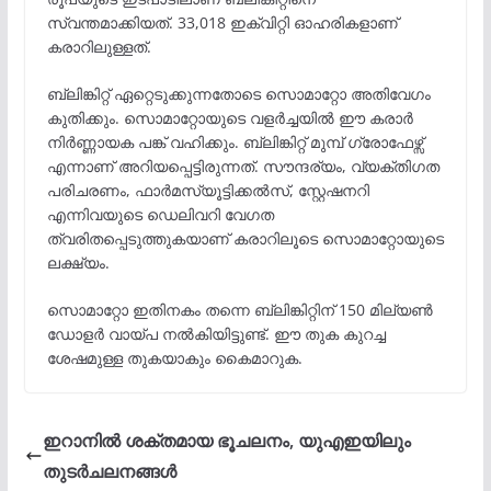
സ്വന്തമാക്കിയത്. 33,018 ഇക്വിറ്റി ഓഹരികളാണ്
കരാറിലുള്ളത്.
ബ്ലിങ്കിറ്റ് ഏറ്റെടുക്കുന്നതോടെ സൊമാറ്റോ അതിവേഗം
കുതിക്കും. സൊമാറ്റോയുടെ വളർച്ചയിൽ ഈ കരാർ
നിർണ്ണായക പങ്ക് വഹിക്കും. ബ്ലിങ്കിറ്റ് മുമ്പ് ഗ്രോഫേഴ്സ്
എന്നാണ് അറിയപ്പെട്ടിരുന്നത്. സൗന്ദര്യം, വ്യക്തിഗത
പരിചരണം, ഫാർമസ്യൂട്ടിക്കൽസ്, സ്റ്റേഷനറി
എന്നിവയുടെ ഡെലിവറി വേഗത
ത്വരിതപ്പെടുത്തുകയാണ് കരാറിലൂടെ സൊമാറ്റോയുടെ
ലക്ഷ്യം.
സൊമാറ്റോ ഇതിനകം തന്നെ ബ്ലിങ്കിറ്റിന് 150 മില്യണ്‍
ഡോളർ വായ്പ നൽകിയിട്ടുണ്ട്. ഈ തുക കുറച്ച
ശേഷമുള്ള തുകയാകും കൈമാറുക.
ഇറാനില്‍ ശക്തമായ ഭൂചലനം, യുഎഇയിലും
തുടര്‍ചലനങ്ങള്‍