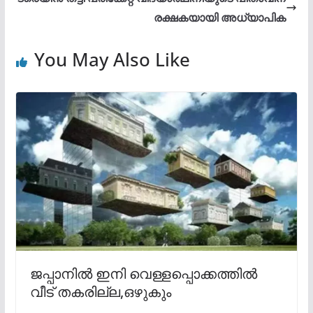
രക്ഷകയായി അധ്യാപിക
You May Also Like
ജപ്പാനിൽ ഇനി വെള്ളപ്പൊക്കത്തിൽ
വീട് തകരില്ല,ഒഴുകും