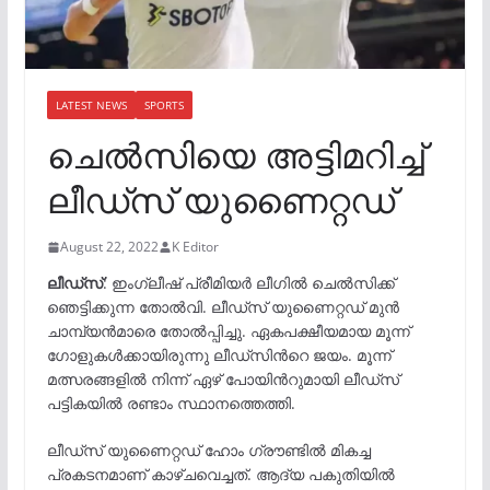
LATEST NEWS
SPORTS
ചെല്‍സിയെ അട്ടിമറിച്ച്
ലീഡ്‌സ് യുണൈറ്റഡ്
August 22, 2022
K Editor
ലീഡ്‌സ്
: ഇംഗ്ലീഷ് പ്രീമിയർ ലീഗിൽ ചെൽസിക്ക്
ഞെട്ടിക്കുന്ന തോൽവി. ലീഡ്സ് യുണൈറ്റഡ് മുൻ
ചാമ്പ്യൻമാരെ തോൽപ്പിച്ചു. ഏകപക്ഷീയമായ മൂന്ന്
ഗോളുകൾക്കായിരുന്നു ലീഡ്സിന്‍റെ ജയം. മൂന്ന്
മത്സരങ്ങളിൽ നിന്ന് ഏഴ് പോയിന്‍റുമായി ലീഡ്സ്
പട്ടികയിൽ രണ്ടാം സ്ഥാനത്തെത്തി.
ലീഡ്സ് യുണൈറ്റഡ് ഹോം ഗ്രൗണ്ടിൽ മികച്ച
പ്രകടനമാണ് കാഴ്ചവെച്ചത്. ആദ്യ പകുതിയിൽ