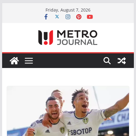
Skip
Friday, August 7, 2026
to
content