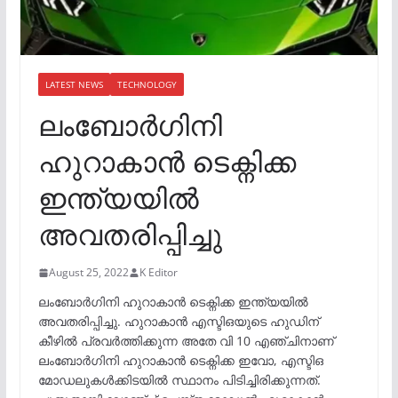
LATEST NEWS
TECHNOLOGY
ലംബോർഗിനി
ഹുറാകാൻ ടെക്നിക്ക
ഇന്ത്യയിൽ
അവതരിപ്പിച്ചു
August 25, 2022
K Editor
ലംബോർഗിനി ഹുറാകാൻ ടെക്നിക്ക ഇന്ത്യയിൽ
അവതരിപ്പിച്ചു. ഹുറാകാൻ എസ്ടിഒയുടെ ഹുഡിന്
കീഴിൽ പ്രവർത്തിക്കുന്ന അതേ വി 10 എഞ്ചിനാണ്
ലംബോർഗിനി ഹുറാകാൻ ടെക്നിക്ക ഇവോ, എസ്ടിഒ
മോഡലുകൾക്കിടയിൽ സ്ഥാനം പിടിച്ചിരിക്കുന്നത്.