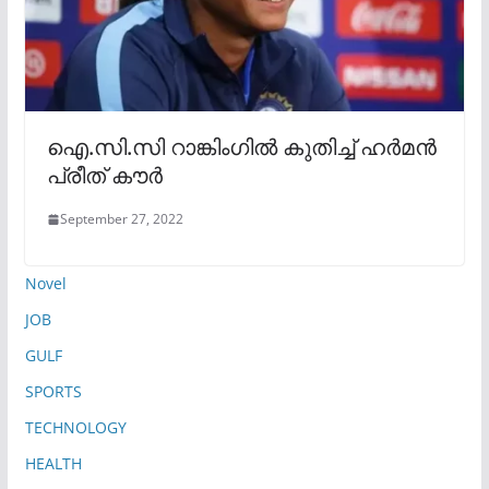
ഐ.സി.സി റാങ്കിംഗിൽ കുതിച്ച് ഹര്‍മന്‍
പ്രീത് കൗര്‍
September 27, 2022
Novel
JOB
GULF
SPORTS
TECHNOLOGY
HEALTH