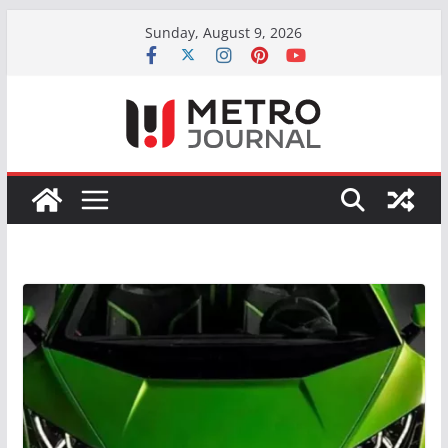
Skip
Sunday, August 9, 2026
to
content