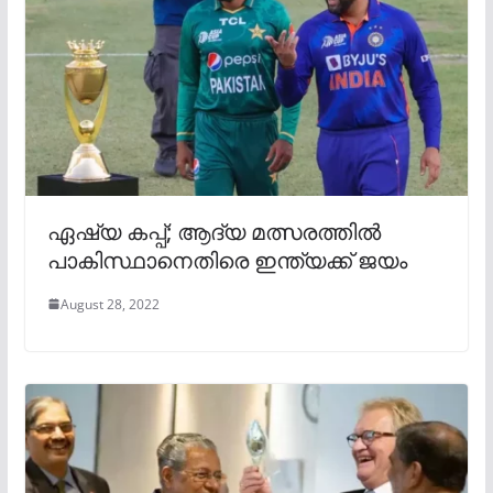
ഏഷ്യ കപ്പ്; ആദ്യ മത്സരത്തിൽ
പാകിസ്ഥാനെതിരെ ഇന്ത്യക്ക് ജയം
August 28, 2022