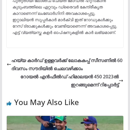
പുതുതായി ലോഞ്ച് ചെയ്ത മോഡൽ ഹുറാകാൻ
കുടുംബത്തിലെ ഏറ്റവും ഡ്രൈവർ കേന്ദ്രീകൃത
കാറാണെന്ന് ലംബോർഗിനി അവകാശപ്പെട്ടു.
ഇറ്റാലിയൻ സൂപ്പർകാർ മാർക്വി ഇത് റോഡുകൾക്കും
റേസ് ട്രാക്കുകൾക്കും വേണ്ടിയാണെന്ന് അവകാശപ്പെട്ടു.
എട്ട് വ്യത്യസ്ത കളർ ഓപ്ഷനുകളിൽ കാർ ലഭ്യമാണ്.
ഹയ്യ കാർഡ് ഉള്ളവർക്ക് ലോകകപ്പ് സീസണിൽ 60
ദിവസം സൗദിയിൽ ചെലവഴിക്കാം
റോയൽ എൻഫീൽഡ് ഹിമാലയൻ 450 2023ൽ
ഇറങ്ങുമെന്ന് റിപ്പോർട്ട്
You May Also Like