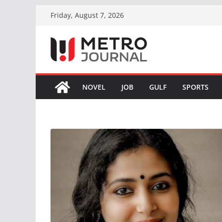
Skip
Friday, August 7, 2026
to
content
NOVEL
JOB
GULF
SPORTS