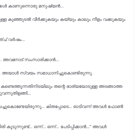
ിനാക്കൾ കാണുന്നൊരു മനുഷ്യൻ…
ള കുഞ്ഞുടൽ വീർക്കുകയും കയ്യും കാലും നീളം വക്കുകയും
ഞ്ച് വർഷം…
ക്കാൻ… അവനോട് സംസാരിക്കാൻ…
കാൻ… അയാൾ സ്വയം സമാധാനിച്ചുകൊണ്ടിരുന്നു.
്ടെത്തുന്നതിനിടയിലും തന്റെ ഭാര്യയോടുള്ള അടങ്ങാത്ത
വന്നുതിളങ്ങി…
ലച്ചുകൊണ്ടേയിരുന്നു… കിതപ്പോടെ… ഓടിവന്ന് അവൾ ഫോൺ
ി കൂടുന്നുണ്ട്… ഒന്ന്… ഒന്ന്… പേടിപ്പിക്കാൻ…” അവൾ