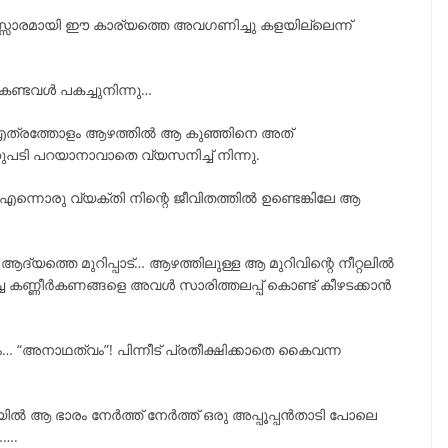
്സാരമായി ഈ കാര്യത്തെ അവഗണിച്ചു കളയില്ലെന്ന്
 കണ്ടവൾ പകച്ചുനിന്നു…
, എത്രത്തോളം ആഴത്തിൽ ആ കുഞ്ഞിനെ അത്
റുപടി പറയാനാവാതെ വ്യസനിച്ച്‌ നിന്നു.
്നൊരു വ്യക്തി നിന്റെ ജീവിതത്തിൽ ഉണ്ടെങ്കിലേ ആ
യത്തെ മുറിപ്പാട്… ആഴത്തിലുള്ള ആ മുറിവിന്റെ നീറ്റലിൽ
തിച്ച കണ്ണീർകണങ്ങളെ അവൾ സാരിത്തലപ്പ് കൊണ്ട് കീഴടക്കാൻ
“അനാഥത്വം”! പിന്നീട് പ്രതീക്ഷിക്കാതെ കൈവന്ന
ിയിൽ ആ ഭാരം നേർത്ത് നേർത്ത് ഒരു അപ്പൂപ്പൻതാടി പോലെ
…….