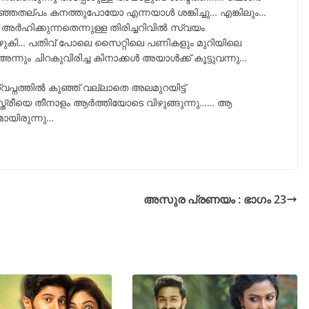
പറഞ്ഞതല്പം കനത്തുപോയോ എന്നയാൾ ശങ്കിച്ചു… എങ്കിലും…
ിക്കുന്നതെന്നുള്ള തിരിച്ചറിവിൽ സ്വയം
ുകി… പതിവ് പോലെ സൈറ്റിലെ പണികളും മുറിയിലെ
്നും ചിറകുവിരിച്ച കിനാക്കൾ അയാൾക്ക് കൂട്ടുവന്നു…
പ്നത്തിൽ കുഞ്ഞ് വല്ലാതെ അലമുറയിട്ട്
്ത്രീയെ തീനാളം ആർത്തിയോടെ വിഴുങ്ങുന്നു…… ആ
മായിരുന്നു…
അസുര പ്രണയം : ഭാഗം 23