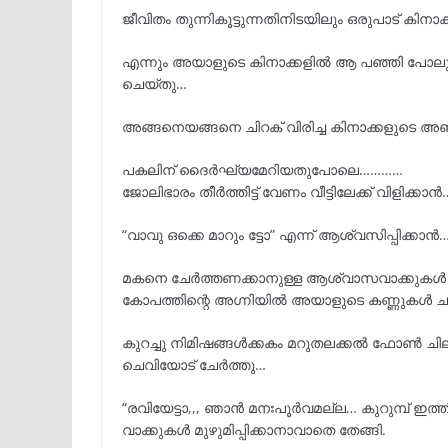
ജീവിതം തുന്നികൂട്ടുന്നതിനിടയിലും ഒരുപാട് ക
എന്നും അയാളുടെ കിനാക്കളിൽ ആ പഞ്ഞി പോലുള്
ചെയ്തു…
അങ്ങനെയങ്ങനെ ചിറക് വിരിച്ച കിനാക്കളുടെ അ
പകലിന് ദൈർഘ്യമേറിയതുപോലെ…………
ജോലിഭാരം തീർത്തിട്ട് വേണം വീട്ടിലേക്ക് വിളി
“വാവു ഒക്കെ മാറും ട്ടോ” എന്ന് ആശ്വസിപ്പിക്
മകനെ ചേർത്തണക്കാനുള്ള ആശ്വാസവാക്കുകൾ കണ
കോപത്തിന്റെ അഗ്നിയിൽ അയാളുടെ കണ്ണുകൾ ചു
കുറച്ചു നിമിഷങ്ങൾക്കകം മറുതലക്കൽ ഫോൺ ചി
ചെവിയോട് ചേർത്തു…
“രവിയേട്ടാ,,, ഞാൻ മനഃപൂർവമല്ല… കുറുമ്പ് ഇത്തിര
വാക്കുകൾ മുഴുമിപ്പിക്കാനാവാതെ തേങ്ങി.