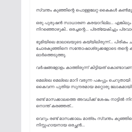
സ്വന്തം കുഞ്ഞിന്റെ പൊള്ളലേറ്റ കൈകൾ കൺമുന്
ഒരു പുരുഷൻ സാധാരണ കരയാറില്ല… എങ്കിലു
നിറഞ്ഞൊഴുകി.. ഒരച്ചന്റെ… പ്രത്യേകിച്ചും പ്
ഭൂമിയിലെ മാലാഖയുടെ കയ്യിലിരുന്ന്… പിരികം ചുളിച
ചോരകുഞ്ഞിനെ സന്തോഷാശ്രുക്കളോടെ തന്റെ ക
ഓർത്തെടുത്തു.
വർഷങ്ങളോളം കാത്തിരുന്ന് കിട്ടിയത് കൊണ്ടാവണം
മെല്ലെ മെല്ലെ മാറി വരുന്ന പകപ്പും ചെറുതായി 
കൈവന്ന പുതിയ സുന്ദരമായ മറ്റൊരു ലോകമായ
രണ്ട് മാസക്കാലത്തെ അവധിക്ക് ശേഷം നാട്ടിൽ ന
നൊന്ത് കരഞ്ഞത്…
വെറും രണ്ട് മാസക്കാലം മാത്രം സ്വന്തം കുഞ്ഞ
നിസ്സഹായനായ ഒരച്ഛൻ…