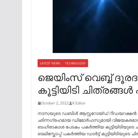
LATEST NEWS
TECHNOLOGY
ജെയിംസ് വെബ്ബ് ദൂരദര
കൂട്ടിയിടി ചിത്രങ്ങൾ 
October 2, 2022
K Editor
നാസയുടെ ഡബിൾ ആസ്റ്ററോയ്ഡ് റീഡയറക്ഷൻ ടെസ്റ
ഛിന്നഗ്രഹമായ ഡിമോർഫസുമായി വിജയകരമായി കൂട
ബഹിരാകാശ പേടകം പകർത്തിയ കൂട്ടിയിടിയുടെ ചി
ടെലിസ്കോപ്പ് പകർത്തിയ ഡാർട്ട് കൂട്ടിയിടിയുടെ ച