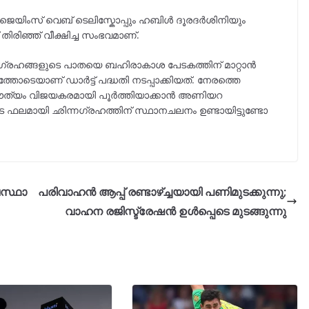
ി ജെയിംസ് വെബ് ടെലിസ്കോപ്പും ഹബിൾ ദൂരദർശിനിയും
ിരിഞ്ഞ് വീക്ഷിച്ച സംഭവമാണ്.
നഗ്രഹങ്ങളുടെ പാതയെ ബഹിരാകാശ പേടകത്തിന് മാറ്റാന്‍
തോടെയാണ് ഡാർട്ട് പദ്ധതി നടപ്പാക്കിയത്. നേരത്തെ
ൗത്യം വിജയകരമായി പൂർത്തിയാക്കാൻ അണിയറ
ടിയുടെ ഫലമായി ഛിന്നഗ്രഹത്തിന് സ്ഥാനചലനം ഉണ്ടായിട്ടുണ്ടോ
വസ്ഥാ
പരിവാഹൻ ആപ്പ് രണ്ടാഴ്ച്ചയായി പണിമുടക്കുന്നു;
വാഹന രജിസ്ട്രേഷൻ ഉൾപ്പെടെ മുടങ്ങുന്നു