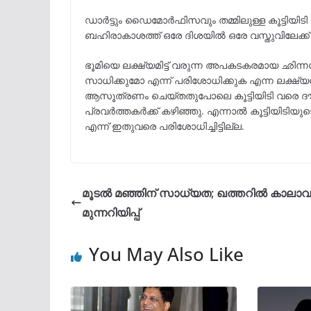
ഡാർട്ടും ഡൈമോർഫിസവും തമ്മിലുള്ള കൂട്ടിയിട
ബഹിരാകാശത്ത് ഒരേ ദിശയിൽ ഒരേ വസ്തുവിലേക്ക് ത
ഭൂമിയെ ലക്ഷ്യമിട്ട് വരുന്ന അപകടകരമായ ഛിന്
സാധിക്കുമോ എന്ന് പരിശോധിക്കുക എന്ന ലക്ഷ്യത്
ആസൂത്രണം ചെയ്തതുപോലെ കൂട്ടിയിടി വരെ ദ
പ്രവര്‍ത്തകര്‍ക്ക് കഴിഞ്ഞു. എന്നാല്‍ കൂട്ടിയി
എന്ന് ഇതുവരെ പരിശോധിച്ചിട്ടില്ല.
മൂടൽ മഞ്ഞിന് സാധ്യത; ഖത്തറിൽ കാലാ
മുന്നറിയിപ്പ്
You May Also Like