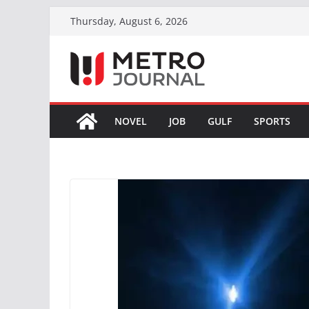
Skip
Thursday, August 6, 2026
to
content
NOVEL
JOB
GULF
SPORTS