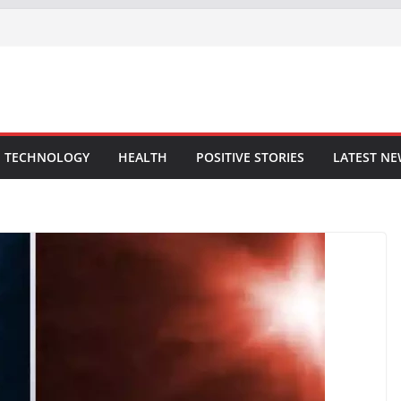
TECHNOLOGY
HEALTH
POSITIVE STORIES
LATEST N