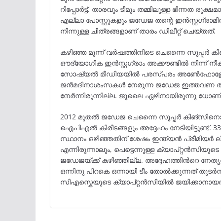
റിപ്പോർട്ട്. താരവും ടീമും തമ്മിലുള്ള ഭിന്നത രൂക
എല്ലാ പോസ്റ്റുകളും ജഡേജ തന്റെ ഇൻസ്റ്റഗ്രാമ
നിന്നുള്ള ചിത്രങ്ങളാണ് താരം ഡിലീറ്റ് ചെയ്തത്.
കഴിഞ്ഞ മൂന്ന് വർഷത്തിനിടെ ചെന്നൈ സൂപ്പർ കി
ഔദ്യോഗിക ഇൻസ്റ്റഗ്രാം അക്കൗണ്ടിൽ നിന്ന് നീ
സോഷ്യൽ മീഡിയയിൽ പരസ്പരം അൺേഫോളോ ചെയ്ത
ജൻമദിനാശംസകൾ നേരുന്ന ജഡേജ ഇത്തവണ തന്
നേർന്നിരുന്നില്ല. ജൂലൈ ഏഴിനായിരുന്നു ധോണ
2012 മുതൽ ജഡേജ ചെന്നൈ സൂപ്പർ കിങ്സിനൊപ്പമ
ഐപിഎൽ കിരീടങ്ങളും അദ്ദേഹം നേടിയിട്ടുണ്ട്.
സ്ഥാനം ഒഴിഞ്ഞതിന് ശേഷം ഇന്ത്യൻ പ്രീമിയർ ലീഗ
എന്നിരുന്നാലും, പെട്ടെന്നുള്ള ക്യാപ്റ്റൻസി
ജഡേജയ്ക്ക് കഴിഞ്ഞില്ല. അദ്ദേഹത്തിന്‍റെ നേ
ഒന്നിനു പിറകെ ഒന്നായി ടീം തോൽക്കുന്നത് തുടർ
സിഎസ്കെയുടെ ക്യാപ്റ്റൻസിയിൽ ജയിക്കാനായത