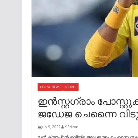
LATEST NEWS
SPORTS
ഇൻസ്റ്റഗ്രാം പോസ്റ്റ
ജഡേജ ചെന്നൈ വിടുന
July 9, 2022
K Editor
മുൻ ക്യാപ്റ്റൻ രവീന്ദ്ര ജഡേജയും ചെന്നൈ സൂ