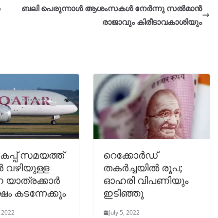
ബലി പെരുന്നാൾ ആശംസകൾ നേർന്നു സൽമാൻ
രാജാവും കിരീടാവകാശിയും
പ്പ് സമയത്ത്
റെക്കോർഡ്
 വഴിയുള്ള
തകർച്ചയിൽ രൂപ;
 യാത്രക്കാർ
ഓഹരി വിപണിയും
്ഷം കടന്നേക്കും
ഇടിഞ്ഞു
, 2022
July 5, 2022