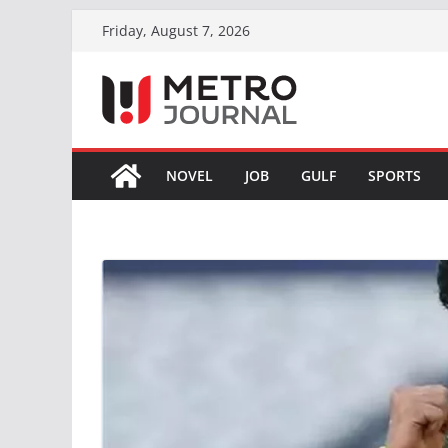
Skip
Friday, August 7, 2026
to
content
NOVEL
JOB
GULF
SPORTS