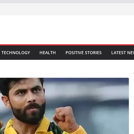
TECHNOLOGY
HEALTH
POSITIVE STORIES
LATEST N