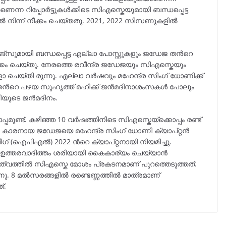
്ഷമാണെന്ന റിപ്പോർട്ടുകൾക്കിടെ സിഎസ്കെയുമായി ബന്ധപ്പെട്ട
ിൽ നിന്ന് നീക്കം ചെയ്തതു. 2021, 2022 സീസണുകളിൽ
ങ്സുമായി ബന്ധപ്പെട്ട എല്ലാ പോസ്റ്റുകളും ജഡേജ തന്‍റെ
ക്കം ചെയ്തു. നേരത്തെ രവീന്ദ്ര ജഡേജയും സിഎസ്കെയും
ി രുന്നു. എല്ലാ വർഷവും മഹേന്ദ്ര സിംഗ് ധോണിക്ക്
‍റെ പഴയ സുഹൃത്ത് മഹിക്ക് ജൻമദിനാശംസകൾ പോലും
ിയുടെ ജൻമദിനം.
ുണ്ട്. കഴിഞ്ഞ 10 വർഷത്തിനിടെ സിഎസ്കെയ്ക്കൊപ്പം രണ്ട്
 33 കാരനായ ജഡേജയെ മഹേന്ദ്ര സിംഗ് ധോണി ക്യാപ്റ്റൻ
് (ഐപിഎൽ) 2022 ന്‍റെ ക്യാപ്റ്റനായി നിയമിച്ചു.
യുടെ ഉത്തരവാദിത്തം ശരിയായി കൈകാര്യം ചെയ്യാൻ
തൃത്വത്തിൽ സിഎസ്കെ മോശം പ്രകടനമാണ് പുറത്തെടുത്തത്.
ന്നു. 8 മൽസരങ്ങളിൽ രണ്ടെണ്ണത്തിൽ മാത്രമാണ്
്.