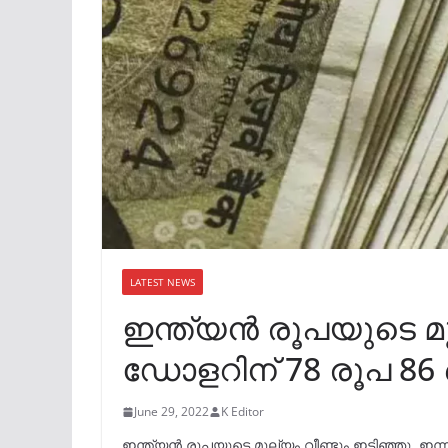
LATEST NEWS
ഇന്ത്യൻ രൂപയുടെ മൂല
ഡോളറിന് 78 രൂപ 
June 29, 2022
K Editor
ഇന്ത്യൻ രൂപയുടെ മൂല്യം വീണ്ടും ഇടിഞ്ഞു. ഇന