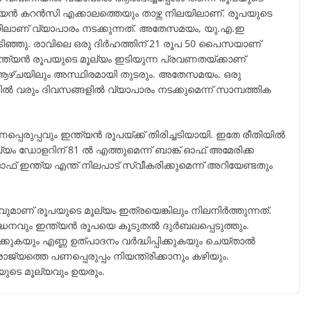
യൻ കറൻസി എക്കാലത്തെയും താഴ്ന്ന നിലയിലാണ്. രൂപയുടെ
ിലാണ് വ്യാപാരം നടക്കുന്നത്. അതേസമയം, യു.എ.ഇ
ടിഞ്ഞു. രാവിലെ ഒരു ദിർഹത്തിന് 21 രൂപ 50 പൈസയാണ്
 ഇന്ത്യൻ രൂപയുടെ മൂല്യം ഇടിയുന്ന പ്രവണതയ്ക്കാണ്
ും ആഴ്ചയിലും അസ്ഥിരമായി തുടരും. അതേസമയം, ഒരു
 വരും ദിവസങ്ങളിൽ വ്യാപാരം നടക്കുമെന്ന് സാമ്പത്തിക
ുപ്പവും ഇന്ത്യൻ രൂപയ്ക്ക് തിരിച്ചടിയായി. ഇതേ രീതിയിൽ
യം ഡോളറിന് 81 ൽ എത്തുമെന്ന് ബാങ്ക് ഓഫ് അമേരിക്ക
 ഓഫ് ഇന്ത്യ എന്ത് നിലപാട് സ്വീകരിക്കുമെന്ന് അറിയേണ്ടതും
ണ് രൂപയുടെ മൂല്യം ഇത്രയെങ്കിലും നിലനിർത്തുന്നത്.
്ധനവും ഇന്ത്യൻ രൂപയെ കൂടുതൽ ദുർബലപ്പെടുത്തും.
യും എണ്ണ ഉത്പാദനം വർദ്ധിപ്പിക്കുകയും ചെയ്താൽ
യത്തെ പണപ്പെരുപ്പം നിയന്ത്രിക്കാനും കഴിയും.
ുടെ മൂല്യവും ഉയരും.