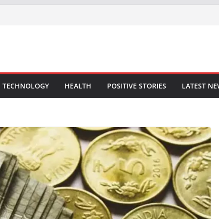
TECHNOLOGY
HEALTH
POSITIVE STORIES
LATEST N