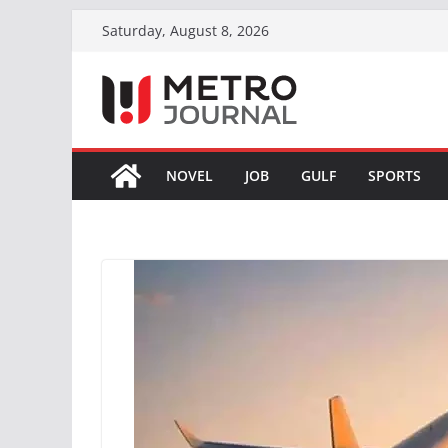
Skip
Saturday, August 8, 2026
to
content
NOVEL
JOB
GULF
SPORTS