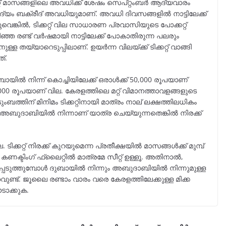
്റ് മാസങ്ങളിലെ അവധിക്ക് ശേഷം സെപ്റ്റംബർ ആദ്യവാരം
മാദ്യം ബക്രീദ് അവധിയുമാണ്. അവധി ദിവസങ്ങളിൽ നാട്ടിലേക്ക്
വെങ്കിൽ, ടിക്കറ്റ് വില സാധാരണ പ്രവാസിയുടെ പോക്കറ്റ്
 രണ്ട് വർഷമായി നാട്ടിലേക്ക് പോകാതിരുന്ന പലരും
്ള തയ്യാറെടുപ്പിലാണ്. ഉയർന്ന വിലയ്ക്ക് ടിക്കറ്റ് വാങ്ങി
്.
ൽ നിന്ന് കൊച്ചിയിലേക്ക് ഒരാൾക്ക് 50,000 രൂപയാണ്
000 രൂപയാണ് വില. കേരളത്തിലെ മറ്റ് വിമാനത്താവളങ്ങളുടെ
ബത്തിന് മിനിമം ടിക്കറ്റിനായി മാത്രം നാല് ലക്ഷത്തിലധികം
ം. അബുദാബിയിൽ നിന്നാണ് യാത്ര ചെയ്യുന്നതെങ്കിൽ നിരക്ക്
ിക്കറ്റ് നിരക്ക് കുറയുമെന്ന പ്രതീക്ഷയിൽ മാസങ്ങൾക്ക് മുമ്പ്
്ള കണക്ടിംഗ് ഫ്ലൈറ്റിൽ മാത്രമേ സീറ്റ് ഉള്ളൂ. അതിനാൽ,
പെടുത്തുമ്പോൾ ദുബായിൽ നിന്നും അബുദാബിയിൽ നിന്നുമുള്ള
്ട്. ജൂലൈ രണ്ടാം വാരം വരെ കേരളത്തിലേക്കുള്ള മിക്ക
ടാക്കുക.