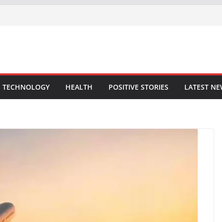
TECHNOLOGY
HEALTH
POSITIVE STORIES
LATEST N