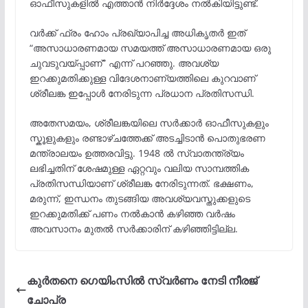
ഓഫീസുകളിൽ എത്താൻ നിർദ്ദേശം നൽകിയിട്ടുണ്ട്.
വർക്ക് ഫ്രം ഹോം പ്രഖ്യാപിച്ച അധികൃതർ ഇത്
“അസാധാരണമായ സമയത്ത് അസാധാരണമായ ഒരു
ചുവടുവയ്പ്പാണ്” എന്ന് പറഞ്ഞു. അവശ്യ
ഇറക്കുമതിക്കുള്ള വിദേശനാണ്യത്തിലെ കുറവാണ്
ശ്രീലങ്ക ഇപ്പോൾ നേരിടുന്ന പ്രധാന പ്രതിസന്ധി.
അതേസമയം, ശ്രീലങ്കയിലെ സർക്കാർ ഓഫീസുകളും
സ്കൂളുകളും രണ്ടാഴ്ചത്തേക്ക് അടച്ചിടാൻ പൊതുഭരണ
മന്ത്രാലയം ഉത്തരവിട്ടു. 1948 ൽ സ്വാതന്ത്ര്യം
ലഭിച്ചതിന് ശേഷമുള്ള ഏറ്റവും വലിയ സാമ്പത്തിക
പ്രതിസന്ധിയാണ് ശ്രീലങ്ക നേരിടുന്നത്. ഭക്ഷണം,
മരുന്ന്, ഇന്ധനം തുടങ്ങിയ അവശ്യവസ്തുക്കളുടെ
ഇറക്കുമതിക്ക് പണം നൽകാൻ കഴിഞ്ഞ വർഷം
അവസാനം മുതൽ സർക്കാരിന് കഴിഞ്ഞിട്ടില്ല.
കുര്‍തനെ ഗെയിംസില്‍ സ്വര്‍ണം നേടി നീരജ്
ചോപ്ര