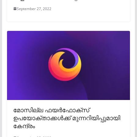
September 27, 2022
മോസില്ല ഫയർഫോക്സ്
ഉപയോക്താക്കൾക്ക് മുന്നറിയിപ്പുമായി
കേന്ദ്രം