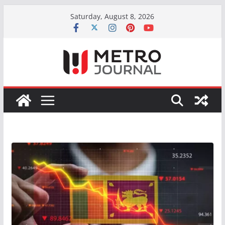
Skip
Saturday, August 8, 2026
to
content