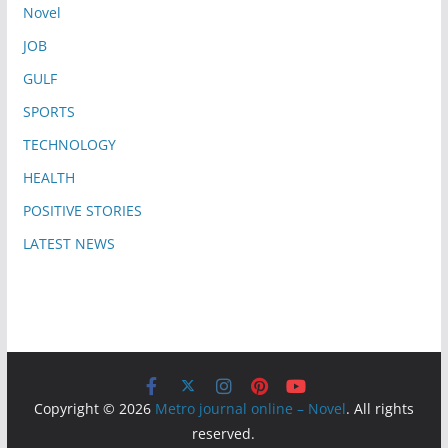
Novel
JOB
GULF
SPORTS
TECHNOLOGY
HEALTH
POSITIVE STORIES
LATEST NEWS
Copyright © 2026
Metro journal online – Novel
. All rights
reserved.