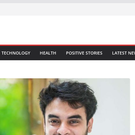
TECHNOLOGY
HEALTH
POSITIVE STORIES
LATEST N