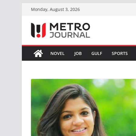
Skip
Monday, August 3, 2026
to
content
NOVEL
JOB
GULF
SPORTS