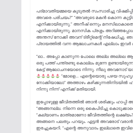
പദ്മാവതിയമ്മയെ കൂടുതൽ സംസാരിച്ചു വിഷമിപ്പി
അവരെ പരിചയം?” “അവരുടെ മകൻ കൊന്ന കുട്ടിയ
എനിക്കായിരുന്നു.” അനീഷ് ഒന്നും മനസിലാക
എനിക്കായിരുന്നു. മാനസിക പ്രശ്നം അറിഞ്ഞപ്പോ
അന്തസ് നോക്കി അവന് ട്രീറ്റ്‌മെന്റ് നിഷേധിച്ചു
പ്രായത്തിൽ വന്ന ആലോചനകൾ എല്ലാം ഇവർ മുട
“ഓ.. അപ്പോ കാണുന്ന പോലെ അല്ല അല്ലെ ആള്” 
ഒരു പത്ത് പന്ത്രണ്ടു കൊല്ലം മുന്നേ ഉണ്ടായിരു
കേട്ട് ആലോചനയോടെ നിന്നു. നീലു അവനോട്
“മോളെ… എന്റെയൊരു പഴയ സുഹൃത്തിന്
നോക്കിയാലോ” അത്താഴം കഴിക്കുന്നതിനിടയിൽ ഹരി
നിന്നു നിന്ന് എനിക്ക് മതിയായി.
ഇപ്പോഴുള്ള ജീവിതത്തിൽ ഞാൻ ശരിക്കും ഹാപ്പി
“അങ്ങനല്ല. നിന്നെ ഒരു കൈപിടിച്ചു കൊടുക്ക
“കല്യാണം മാത്രമാണോ ജീവിതത്തിന്റെ ലക്ഷ്യം
അങ്ങനെ പലതും പറയും. ഏട്ടൻ അവരോട് വരാൻ പറ
ഇരച്ചുകയറി. “എന്റെ അനുവാദം ഇല്ലാതെ ഇവിടെ ആ