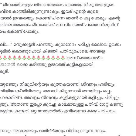
.” മീനാക്ഷി കള്ളപരിഭാവത്തോടെ പറഞ്ഞു. നീലു അവളുടെ
ിടെ കാത്തിരിക്കുന്നുണ്ടാകും. ഇവര് എന്റെ കൂടെ
പോയാൽ ഇവരെയും കൊണ്ട് പിന്നെ ഞാൻ പെട്ടു പോകും എന്റെ
ിലെ അബദ്ധം മീനാക്ഷിക്ക് മനസിലായത്. പക്ഷെ നീലുവിന്
ം കൊണ്ട് പോകും.
ല്ല…” മനുക്കുട്ടൻ പറഞ്ഞു. കുറേനേരം പഠിച്ചു മെല്ലെ ഉറക്കം
റെ റൂമിൽ കൊണ്ടുപോയി കിടത്തി. പതിവുപോലെ അവളെ
അന്ന് ഞായറാഴ്ച
ാതൽ ഒക്കെ കഴിഞ്ഞു ഉമ്മറത്ത് കുട്ടികളുമായി
കൂടി.
യുടെയും നീലുവിന്റെയും കുത്തകയാണ്. ശിവനും ഹരിയും
യിലേക്ക് തിരിഞ്ഞു. അവധി കിട്ടുമ്പോൾ തനയ്യും ഒപ്പം
ാറില്ല. അവളും നീലുവും കുട്ടികളുമായി കളിച്ചും ചിരിച്ചും
 അതാണ് ഇപ്പോ കുറച്ചു കാലമായുള്ള പതിവ്. ഗേറ്റ് കടന്നു
ആദ്യം കണ്ടത്. ഒറ്റ നോട്ടത്തിൽ എവിടെയോ കണ്ട പരിചയം
ീണവും അവശതയും ദാരിദ്ര്യവും വിളിച്ചോതുന്ന ഭാവം.