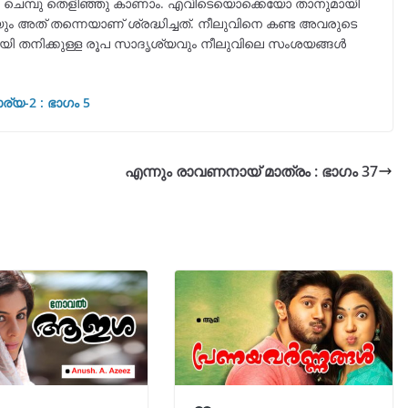
ിൽ ചെമ്പു തെളിഞ്ഞു കാണാം. എവിടെയൊക്കെയോ താനുമായി
ും അത് തന്നെയാണ് ശ്രദ്ധിച്ചത്. നീലുവിനെ കണ്ട അവരുടെ
ായി തനിക്കുള്ള രൂപ സാദൃശ്യവും നീലുവിലെ സംശയങ്ങൾ
ാര്യ-2 : ഭാഗം 5
എന്നും രാവണനായ് മാത്രം : ഭാഗം 37