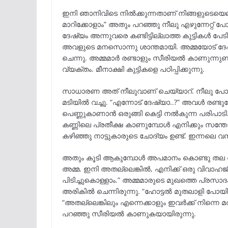
ഇനി ഞാനിവിടെ നിൽക്കുന്നതാണ് നിങ്ങളുടെയെല്ലാ
മാറിക്കോളാം” അതും പറഞ്ഞു നീലു എഴുന്നേറ്റ്
ദേഷ്യം അന്നുവരെ കണ്ടിട്ടില്ലാത്ത കുട്ടികൾ പേടിച്
അവളുടെ മനസൊന്നു ശാന്തമായി. അമ്മയോട് ദേഷ്യപ്
ചെന്നു. അമ്മമാർ രണ്ടാളും സീരിയൽ കാണുന്നു
വ്യക്തം. മീനാക്ഷി കുട്ടികളെ പഠിപ്പിക്കുന്നു.
സാധാരണ അത് നീലുവാണ് ചെയ്യാറ്. നീലു പോയി 
മടിയിൽ വച്ചു. “എന്നോട് ദേഷ്യാ..?” അവൾ രണ്ടുപ
പെണ്ണുകാണാൻ ഒരുങ്ങി കെട്ടി നൽകുന്ന പരിപാ
കണ്ണിലെ പ്രതീക്ഷ കാണുമ്പോൾ എനിക്കും സന്ത
കഴിഞ്ഞു നാട്ടുകാരുടെ ചോദ്യം ഉണ്ട്. ഇന്നലെ വ
അതും കൂടി ആകുമ്പോൾ അപമാനം കൊണ്ടു തല താഴ
അമ്മ. ഇനി അതല്ലെങ്കിൽ, എനിക്ക് ഒരു വിവാഹ
പിടിച്ചുകൊള്ളാം.” അമ്മമാരുടെ മുഖത്തെ പ്രസാദം മ
അരികിൽ ചെന്നിരുന്നു. “ഹോട്ടൽ മുതലാളി പോയി 
“അതല്ലെങ്കിലും എന്നെക്കാളും ഇവർക്ക് നിന്നെ മതി
പറഞ്ഞു സീരിയൽ കാണുകയായിരുന്നു.