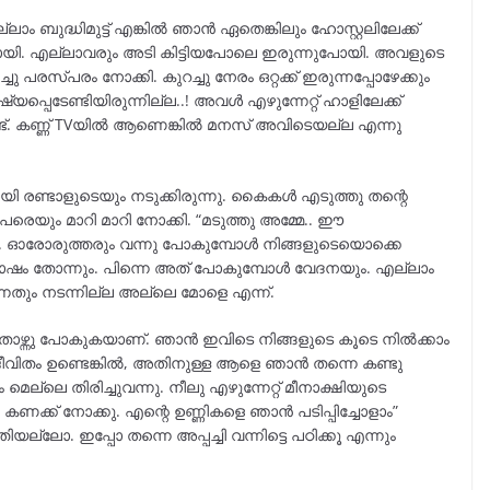
ം ബുദ്ധിമുട്ട് എങ്കിൽ ഞാൻ ഏതെങ്കിലും ഹോസ്റ്റലിലേക്ക്
 പോയി. എല്ലാവരും അടി കിട്ടിയപോലെ ഇരുന്നുപോയി. അവളുടെ
ചു പരസ്പരം നോക്കി. കുറച്ചു നേരം ഒറ്റക്ക് ഇരുന്നപ്പോഴേക്കും
പെടേണ്ടിയിരുന്നില്ല..! അവൾ എഴുന്നേറ്റ് ഹാളിലേക്ക്
ണ്ട്. കണ്ണ് TVയിൽ ആണെങ്കിൽ മനസ് അവിടെയല്ല എന്നു
രണ്ടാളുടെയും നടുക്കിരുന്നു. കൈകൾ എടുത്തു തന്റെ
േരെയും മാറി മാറി നോക്കി. “മടുത്തു അമ്മേ.. ഈ
ടി. ഓരോരുത്തരും വന്നു പോകുമ്പോൾ നിങ്ങളുടെയൊക്കെ
ോഷം തോന്നും. പിന്നെ അത് പോകുമ്പോൾ വേദനയും. എല്ലാം
ന്നതും നടന്നില്ല അല്ലെ മോളെ എന്ന്.
്ന്നു പോകുകയാണ്. ഞാൻ ഇവിടെ നിങ്ങളുടെ കൂടെ നിൽക്കാം
ജീവിതം ഉണ്ടെങ്കിൽ, അതിനുള്ള ആളെ ഞാൻ തന്നെ കണ്ടു
െല്ലെ തിരിച്ചുവന്നു. നീലു എഴുന്നേറ്റ് മീനാക്ഷിയുടെ
കണക്ക് നോക്കു. എന്റെ ഉണ്ണികളെ ഞാൻ പടിപ്പിച്ചോളാം”
യല്ലോ. ഇപ്പോ തന്നെ അപ്പച്ചി വന്നിട്ടെ പഠിക്കൂ എന്നും