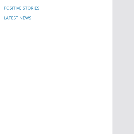
POSITIVE STORIES
LATEST NEWS