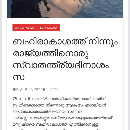
LATEST NEWS
TECHNOLOGY
ബഹിരാകാശത്ത് നിന്നും
രാജ്യത്തിനൊരു
സ്വാതന്ത്ര്യദിനാശം
സ
August 13, 2022
K Editor
75-ാം സ്വാതന്ത്ര്യവാർഷികത്തിൽ, രാജ്യത്തിന്
ബഹിരാകാശത്ത് നിന്നൊരു ആശംസ. ഇറ്റാലിയൻ
ബഹിരാകാശയാത്രികയായ സമാന്ത
ക്രിസ്റ്റോഫോറെറ്റിയാണ് ആശംസകളുമായെത്തിയത്.
മനുഷ്യരെ ബഹിരാകാശത്ത് എത്തിക്കാനുള്ള