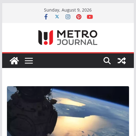
Skip
Sunday, August 9, 2026
to
content