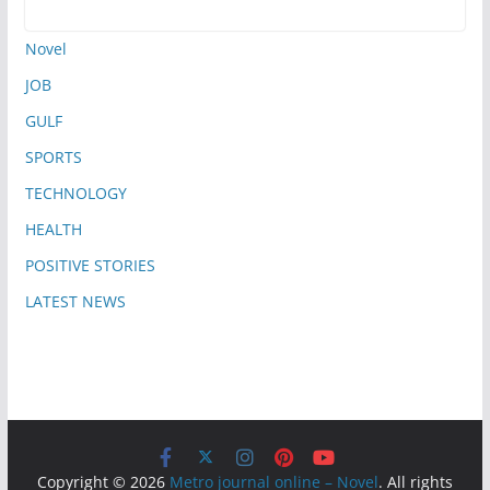
Novel
JOB
GULF
SPORTS
TECHNOLOGY
HEALTH
POSITIVE STORIES
LATEST NEWS
Copyright © 2026
Metro journal online – Novel
. All rights