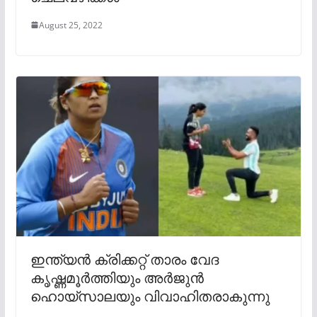
August 25, 2022
ഇന്ത്യൻ ക്രിക്കറ്റ് താരം വേദ
കൃഷ്ണമൂര്‍ത്തിയും അര്‍ജുന്‍
ഹൊയ്‌സാലയും വിവാഹിതരാകുന്നു