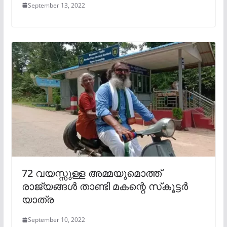
September 13, 2022
72 വയസ്സുള്ള അമ്മയുമൊത്ത്
രാജ്യങ്ങള്‍ താണ്ടി മകന്റെ സ്‌കൂട്ടര്‍
യാത്ര
September 10, 2022