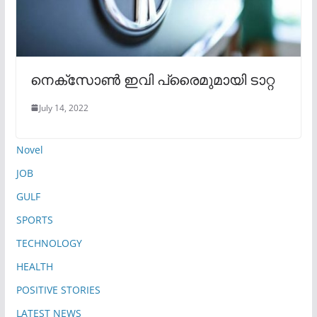
നെക്സോൺ ഇവി പ്രൈമുമായി ടാറ്റ
July 14, 2022
Novel
JOB
GULF
SPORTS
TECHNOLOGY
HEALTH
POSITIVE STORIES
LATEST NEWS