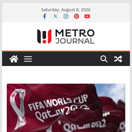
Skip
Saturday, August 8, 2026
to
content