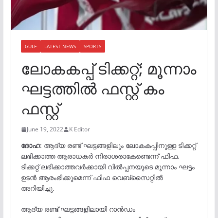
GULF
LATEST NEWS
SPORTS
ലോ​ക​ക​പ്പ്​ ടി​ക്ക​റ്റ്; മൂന്നാം
ഘട്ടത്തിൽ ഫസ്റ്റ് കം
ഫസ്റ്റ്
June 19, 2022
K Editor
ദോ​ഹ
: ആദ്യ രണ്ട് ഘട്ടങ്ങളിലും ലോകകപ്പിനുള്ള ടിക്കറ്റ്
ലഭിക്കാത്ത ആരാധകർ നിരാശരാകേണ്ടെന്ന് ഫിഫ.
ടിക്കറ്റ് ലഭിക്കാത്തവർക്കായി വിൽപ്പനയുടെ മൂന്നാം ഘട്ടം
ഉടൻ ആരംഭിക്കുമെന്ന് ഫിഫ വെബ്സൈറ്റിൽ
അറിയിച്ചു.
ആദ്യ രണ്ട് ഘട്ടങ്ങളിലായി റാൻഡം