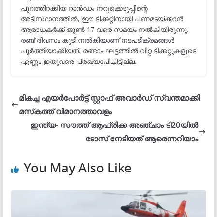
പുറത്തിറക്കിയ റാൻഡം നറുക്കെടുപ്പിന്റെ
അടിസ്ഥാനത്തിൽ, ഈ ടിക്കറ്റിനായി പണമടയ്ക്കാൻ
ആരാധകർക്ക് ജൂൺ 17 വരെ സമയം നൽകിയിരുന്നു.
രണ്ട് ദിവസം കൂടി നൽകിയാണ് നടപടിക്രമങ്ങൾ
പൂർത്തിയാക്കിയത്. രണ്ടാം ഘട്ടത്തിൽ വിറ്റ ടിക്കറ്റുകളുടെ
എണ്ണം ഇതുവരെ പ്രഖ്യാപിച്ചിട്ടില്ല.
മി​ക​ച്ച എ​യ​ര്‍പോ​ര്‍ട്ട് സ്റ്റാ​ഫ് അ​വാ​ര്‍ഡ് സ്വ​ന്ത​മാ​ക്കി
മസ്‌കത്ത് വിമാനത്താവളം
ഇന്ത്യ- സൗത്ത് ആഫ്രിക്ക അഞ്ചാം ടി20യിൽ
ടോസ് നേടിയത് ആരെന്നറിയാം
You May Also Like