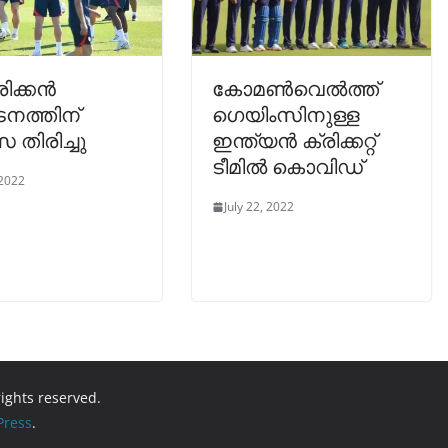
ിക്കൻ
കോമൺവെൽത്ത്
ടനത്തിന്
ഗെയിംസിനുള്ള
സ തിരിച്ചു
ഇന്ത്യൻ ക്രിക്കറ്റ്
ടീമിൽ കൊവിഡ്
 2022
July 22, 2022
 rights reserved.
ress
.