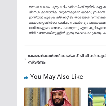
മത്സര ശേഷം പുരുഷ ടീം ഡ്രസിംഗ് റൂമില്‍ കൂട്ടം
ദിനേശ് കാര്‍ത്തിക്, സൂര്യകുമാര്‍ യാദവ്, ഇഷാന്‍
ഇന്ത്യന്‍ പുരുഷ ക്രിക്കറ്റ് ടീം താരങ്ങള്‍ വന
കലാശപ്പോരിന്‍റെ എല്ലാ സമ്മര്‍ദവും ആകാംക്ഷയു
വനിതകളുടെ മത്സരം കാണുന്നു’ എന്ന കുറിപ്പോടെയാണ്
നിമിഷനേരത്തിനുള്ളില്‍ ഇതു വൈറലാകുകയും ച
കോമണ്‍വെല്‍ത്ത് ഗെയിംസ്: പി വി സിന്ധുവ
സ്വര്‍ണം
You May Also Like