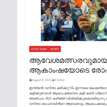
LATEST NEWS
SPORTS
ആവേശമത്സരവുമായി
ആകാംഷയോടെ രോഹിത
August 8, 2022
K Editor
ഇന്ത്യന്‍ വനിതാ ക്രിക്കറ്റ് ടീം ഇന്നലെ കോമണ
കളിക്കുമ്പോള്‍ ആകാംഷയോടെ കളി കണ്ട് ഫ്ലോറി
അഞ്ചാം ടി20 കഴിഞ്ഞ് വിശ്രമിക്കുകയായിരുന്നു
വനിതാ ഫൈനലിന്‍റെ ആവേശവും ആകാംക്ഷയും ഇവര