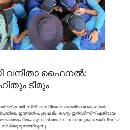
 വനിതാ ഫൈനല്‍:
ും ടീമും
്‍വെല്‍ത്ത് ഗെയിംസില്‍ ഓസ്‌ട്രേലിയക്കെതിരായ ഫൈനല്‍
ഡയിലെ ഇന്ത്യൻ പുരുഷ ടീം. വെസ്റ്റ് ഇന്‍ഡീസിന് എതിരായ
 രോഹിത്തും ടീമും. എന്നാല്‍ അവസാന ഓവറുകളിലേക്ക് നീങ്ങിയ
്‍ക്കുമുണ്ടായിരുന്നു.