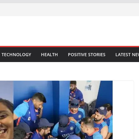
TECHNOLOGY
HEALTH
POSITIVE STORIES
LATEST N