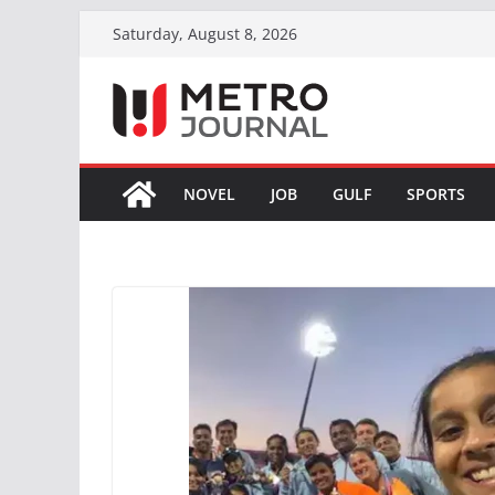
Skip
Saturday, August 8, 2026
to
content
NOVEL
JOB
GULF
SPORTS