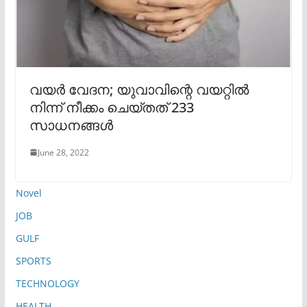
വയർ വേദന; യുവാവിന്റെ വയറ്റിൽ
നിന്ന് നീക്കം ചെയ്തത് 233
സാധനങ്ങൾ
June 28, 2022
Novel
JOB
GULF
SPORTS
TECHNOLOGY
HEALTH