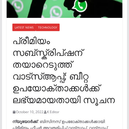
LATEST NEWS
TECHNOLOGY
പ്രീമിയം
സബ്സ്ക്രിപ്ഷന്
തയാറെടുത്ത്
വാട്സ്ആപ്പ്; ബീറ്റ
ഉപയോക്താക്കൾക്ക്
ലഭ്യമായതായി സൂചന
October 10, 2022
K Editor
ന്യൂയോര്‍ക്ക്
: ബിസിനസ് ഉപഭോക്താക്കള്‍ക്കായി
പ്രീമിയം ഫീച്ചര്‍ അവതരിപ്പിച്ച് വാട്‌സാപ്പ്. വാട്ട്സാപ്പ്