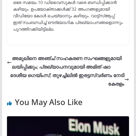
ഒരേ സമയം 10 ഡിവൈസുകൾ വരെ ബന്ധിപ്പിക്കാൻ
കഴിയും. ഉപയോക്താക്കൾക്ക് 32 അംഗങ്ങളുമായി
വീഡിയോ കോൾ ചെയ്യാനും കഴിയും. വാട്ട്സ്ആപ്പ്
ഇത് സംബന്ധിച്ച് ഔദ്യോഗിക പ്രഖ്യാപനങ്ങളൊന്നും
പുറത്തിറക്കിയിട്ടില്ല.
അമുലിനെ അഞ്ച് സഹകരണ സംഘങ്ങളുമായി
ലയിപ്പിക്കും; പ്രഖ്യാപനവുമായി അമിത് ഷാ
ദേശീയ ഗെയിംസ്; തുഴച്ചിലില്‍ ഇരട്ടസ്വര്‍ണം നേടി
കേരളം
You May Also Like