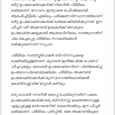
ബീറ്റ് ഉപയോക്താക്കൾക്ക് നിലവിൽ പ്രീമിയം
ലഭ്യമാണ്. സേവനം ഇതുവരെ ഒഫീഷ്യലായി
ആരംഭിച്ചിട്ടില്ല എങ്കിലും പരീക്ഷണാടിസ്ഥാനത്തിലാണ്
ബീറ്റ ഉപയോക്താക്കൾക്ക് ലഭ്യമാക്കിയിരിക്കുന്നത്. ഈ
ഫീച്ചർ വഴി അക്കൗണ്ട് ഉടമകള്‍ക്ക് അവരുടെ
ഉപഭോക്താക്കളുമായി ആശയവിനിമയം നടത്തുന്നതിന്
ചില മെച്ചപ്പെട്ട പ്രീമിയം സൗകര്യങ്ങള്‍
ലഭിക്കുമെന്നാണ് സൂചന.
പ്രീമിയം സബ്സ്ക്രിപ്ഷൻ ബിസിനസുകളെ
ലക്ഷ്യമിട്ടുള്ളതാണ്, കൂടാതെ ഇതിലേ മിക്ക പെയ്ഡ്
ഫീച്ചറുകളും ശരാശരി ഉപയോക്താവിനെ പ്രത്യേകിച്ച്
ഉപയോഗപ്രദമായേക്കില്ല. പ്രീമിയം അക്കൗണ്ട്
ഉപയോക്താക്കൾക്ക് മൂന്ന് മാസത്തിലൊരിക്കൽ
കോൺടാക്റ്റ് ലിങ്ക് മാറ്റാൻ കഴിയും.
ഒരു ഫോൺ നമ്പറിൽ ടൈപ്പ് ചെയ്യുന്നതിന് പകരം
ഉപഭോക്താക്കൾക്ക് ഒരു ബിസിനസ്സ് കണ്ടെത്താനുള്ള
എളുപ്പമുള്ള മാർഗമാണിത്. ടെലഗ്രാമിലും ഈ ഫീച്ചർ
ലഭ്യമാണ്. പ്രീമിയം പതിപ്പിൽ, ഒരേ അക്കൗണ്ടിലൂടെ