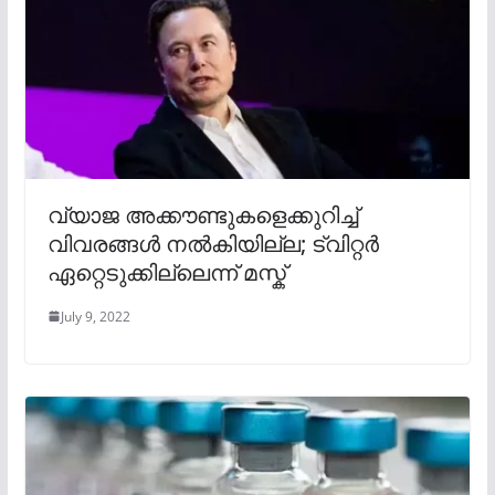
വ്യാജ അക്കൗണ്ടുകളെക്കുറിച്ച്
വിവരങ്ങൾ നൽകിയില്ല; ട്വിറ്റർ
ഏറ്റെടുക്കില്ലെന്ന് മസ്ക്
July 9, 2022