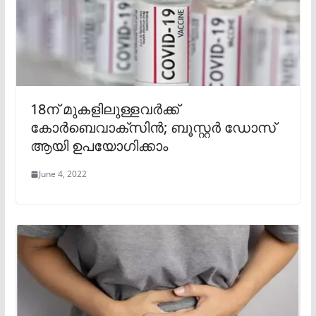
18ന് മുകളിലുള്ളവർക്ക്
കോര്‍ബെവാക്‌സിൻ; ബൂസ്റ്റര്‍ ഡോസ്
ആയി ഉപയോഗിക്കാം
June 4, 2022