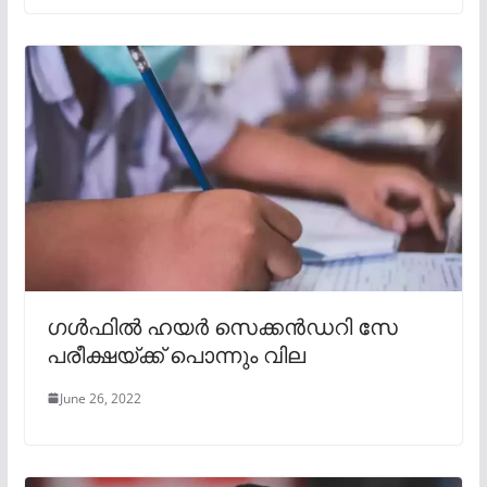
ഗൾഫിൽ ഹയർ സെക്കൻഡറി സേ
പരീക്ഷയ്ക്ക് പൊന്നും വില
June 26, 2022