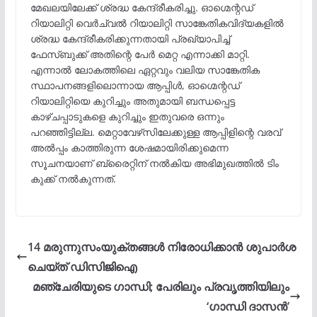
മേഖലയിലേക്ക് ശ്രദ്ധ കേന്ദ്രീകരിച്ചു. ഓഗ്മെന്റഡ്
റിയാലിറ്റി വെർച്വൽ റിയാലിറ്റി സാങ്കേതികവിദ്യകളിൽ
ശ്രദ്ധ കേന്ദ്രീകരിക്കുന്നതായി പ്രഖ്യാപിച്ച്
ഫേസ്ബുക്ക് അതിന്റെ പേർ മെറ്റ എന്നാക്കി മാറ്റി.
എന്നാൽ ലോകത്തിലെ ഏറ്റവും വലിയ സാങ്കേതിക
സ്ഥാപനങ്ങളിലൊന്നായ ആപ്പിൾ, ഓഗ്മെന്റഡ്
റിയാലിറ്റിയെ കുറിച്ചും അതുമായി ബന്ധപ്പെട്ട
കാഴ്ചപ്പാടുകളെ കുറിച്ചും ഇതുവരെ ഒന്നും
പറഞ്ഞിട്ടില്ല. മെറ്റാവേഴ്‌സിലേക്കുള്ള ആപ്പിളിന്റെ വരവ്
അല്‍പ്പം കാത്തിരുന്ന ശേഷമായിരിക്കുമെന്ന
സൂചനയാണ് ബ്രൈറ്റിന് നല്‍കിയ അഭിമുഖത്തില്‍ ടിം
കുക്ക് നല്‍കുന്നത്.
14 മരുന്നുസംയുക്തങ്ങൾ നിരോധിക്കാൻ ശുപാർശ
ചെയ്ത് ഡിസിജിഐ
മഞ്ചേരിയുടെ ഗാന്ധി; പേരിലും പ്രവൃത്തിയിലും
‘ഗാന്ധി ദാസൻ’