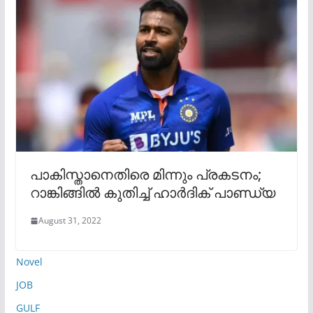
പാകിസ്താനെതിരെ മിന്നും പ്രകടനം;
റാങ്കിങ്ങില്‍ കുതിച്ച് ഹാർദിക് പാണ്ഡ്യ
August 31, 2022
Novel
JOB
GULF