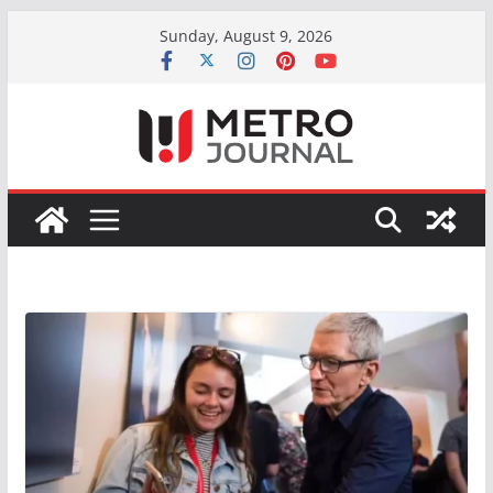
Skip
Sunday, August 9, 2026
to
content