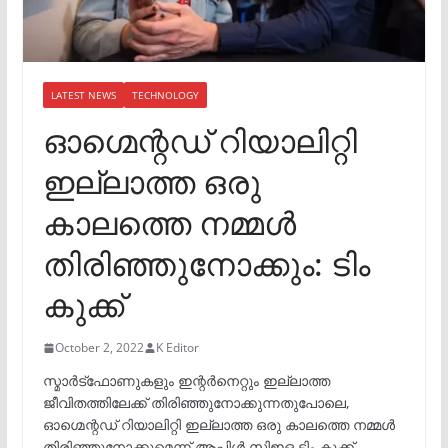
LATEST NEWS
TECHNOLOGY
ഓഗ്മെന്റഡ് റിയാലിറ്റി
ഇല്ലാത്ത ഒരു
കാലത്തെ നമ്മൾ
തിരിഞ്ഞുനോക്കും: ടിം
കുക്ക്
October 2, 2022
K Editor
സ്മാര്‍ട്‌ഫോണുകളും ഇന്റർനെറ്റും ഇല്ലാത്ത
ജീവിതത്തിലേക്ക് തിരിഞ്ഞുനോക്കുന്നതുപോലെ,
ഓഗ്മെന്റഡ് റിയാലിറ്റി ഇല്ലാത്ത ഒരു കാലത്തെ നമ്മൾ
തിരിഞ്ഞുനോക്കുമെന്ന് ആപ്പിൾ സിഇഒ ടിം കുക്ക്.