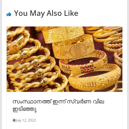
You May Also Like
സംസ്ഥാനത്ത് ഇന്ന് സ്വർണ വില
ഇടിഞ്ഞു
July 12, 2022