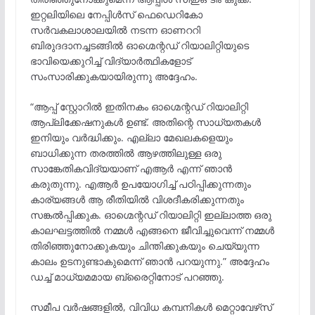
ഇറ്റലിയിലെ നേപ്പിൾസ് ഫെഡെറികോ
സർവകലാശാലയിൽ നടന്ന ഓണററി
ബിരുദദാനച്ചടങ്ങിൽ ഓഗ്മെന്റഡ് റിയാലിറ്റിയുടെ
ഭാവിയെക്കുറിച്ച് വിദ്യാർത്ഥികളോട്
സംസാരിക്കുകയായിരുന്നു അദ്ദേഹം.
“ആപ്പ് സ്റ്റോറിൽ ഇതിനകം ഓഗ്മെന്റഡ് റിയാലിറ്റി
ആപ്ലിക്കേഷനുകൾ ഉണ്ട്. അതിന്റെ സാധ്യതകൾ
ഇനിയും വർദ്ധിക്കും. എല്ലാ മേഖലകളെയും
ബാധിക്കുന്ന തരത്തിൽ ആഴത്തിലുള്ള ഒരു
സാങ്കേതികവിദ്യയാണ് എആർ എന്ന് ഞാൻ
കരുതുന്നു. എആർ ഉപയോഗിച്ച് പഠിപ്പിക്കുന്നതും
കാര്യങ്ങൾ ആ രീതിയിൽ വിശദീകരിക്കുന്നതും
സങ്കൽപ്പിക്കുക. ഓഗ്മെന്റഡ് റിയാലിറ്റി ഇല്ലാത്ത ഒരു
കാലഘട്ടത്തിൽ നമ്മൾ എങ്ങനെ ജീവിച്ചുവെന്ന് നമ്മൾ
തിരിഞ്ഞുനോക്കുകയും ചിന്തിക്കുകയും ചെയ്യുന്ന
കാലം ഉടനുണ്ടാകുമെന്ന് ഞാൻ പറയുന്നു.” അദ്ദേഹം
ഡച്ച് മാധ്യമമായ ബ്രൈറ്റിനോട് പറഞ്ഞു.
സമീപ വർഷങ്ങളിൽ, വിവിധ കമ്പനികൾ മെറ്റാവേഴ്‌സ്