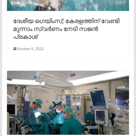
ദേശീയ ഗെയിംസ്; കേരളത്തിന് വേണ്ടി
മൂന്നാം സ്വർണം നേടി സജന്‍
പ്രകാശ്
October 6, 2022