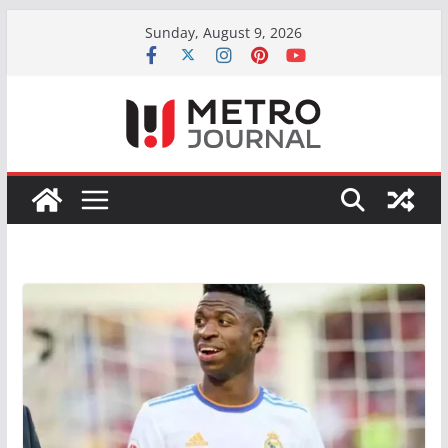
Skip
Sunday, August 9, 2026
to
content