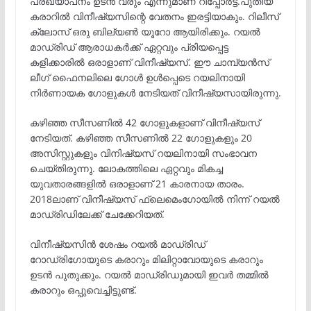
പ്രഖ്യാപനം ഉടൻ വരും എന്നുമാണ് റിപ്പോർട്ട്.പുതിയ
കരാറിൽ വിനീഷ്യസിന്റെ വേതനം ഇരട്ടിയാകും. റിലീസ്
ക്ലോസ് ഒരു ബില്യൺ യൂറോ ആയിരിക്കും. റയൽ
മാഡ്രിഡ് ആരാധകർക്ക് ഏറ്റവും പ്രിയപ്പെട്ട
കളിക്കാരിൽ ഒരാളാണ് വിനീഷ്യസ്. ഈ ചാമ്പ്യൻസ്
ലീഗ് ഫൈനലിലെ ഗോൾ ഉൾപ്പെടെ റയലിനായി
നിർണായക ഗോളുകൾ നേടിയത് വിനീഷ്യസായിരുന്നു.
കഴിഞ്ഞ സീസണിൽ 42 ഗോളുകളാണ് വിനീഷ്യസ്
നേടിയത്. കഴിഞ്ഞ സീസണിൽ 22 ഗോളുകളും 20
അസിസ്റ്റുകളും വിനിഷ്യസ് റയലിനായി സംഭാവന
ചെയ്തിരുന്നു. ലോകത്തിലെ ഏറ്റവും മികച്ച
യുവതാരങ്ങളിൽ ഒരാളാണ് 21 കാരനായ താരം.
2018ലാണ് വിനീഷ്യസ് ഫ്ലെമെംഗോയിൽ നിന്ന് റയൽ
മാഡ്രിഡിലേക്ക് ചേക്കേറിയത്.
വിനീഷ്യസിൻ ശേഷം റയൽ മാഡ്രിഡ്
റോഡ്രിഗോയുടെ കരാറും മിലിറ്റാവോയുടെ കരാറും
ഉടൻ പുതുക്കും. റയൽ മാഡ്രിഡുമായി ഇവർ തമ്മിൽ
കരാറും ഒപ്പുവെച്ചിട്ടുണ്ട്.