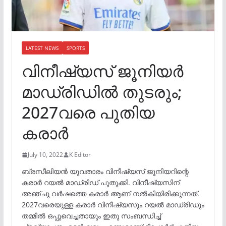
LATEST NEWS
SPORTS
വിനീഷ്യസ് ജൂനിയർ
മാഡ്രിഡിൽ തുടരും;
2027വരെ പുതിയ
കരാർ
July 10, 2022
K Editor
ബ്രസീലിയൻ യുവതാരം വിനീഷ്യസ് ജൂനിയറിന്റെ
കരാർ റയൽ മാഡ്രിഡ് പുതുക്കി. വിനീഷ്യസിന്
അഞ്ചു വർഷത്തെ കരാർ ആണ് നൽകിയിരിക്കുന്നത്.
2027വരെയുള്ള കരാർ വിനീഷ്യസും റയൽ മാഡ്രിഡും
തമ്മിൽ ഒപ്പുവെച്ചതായും ഇതു സംബന്ധിച്ച്