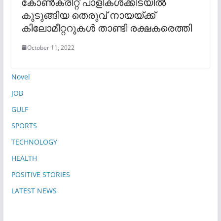
കോൺക്രീറ്റ് പാളികൾക്കിടയിൽ
കുടുങ്ങിയ തെരുവ് നായയ്ക്ക്
കിലോമീറ്ററുകൾ താണ്ടി രക്ഷകരെത്തി
October 11, 2022
Novel
JOB
GULF
SPORTS
TECHNOLOGY
HEALTH
POSITIVE STORIES
LATEST NEWS