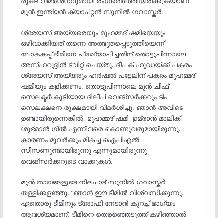
രൂക്ഷ വിമർശനവുമായി രംഗത്തെത്തിയിരിക്കുകയാണ്
മുൻ ഇന്ത്യൻ ക്യാപ്റ്റൻ സുനിൽ ഗവാസ്കർ.
ശ്രേയസ് അയ്യരെയും മുഹമ്മദ് ഷമിയെയും
ഒഴിവാക്കിയത് തന്നെ അത്ഭുതപ്പെടുത്തിയെന്ന്
ലോകകപ്പ് ടീമിനെ പ്രഖ്യാപിച്ചതിന് തൊട്ടുപിന്നാലെ
അസ്ഹറുദ്ദീൻ ട്വീറ്റ് ചെയ്തു. ദീപക് ഹൂഡയ്ക്ക് പകരം
ശ്രേയസ് അയ്യരും ഹർഷൽ പട്ടേലിന് പകരം മുഹമ്മദ്
ഷമിയും കളിക്കണം. തൊട്ടുപിന്നാലെ മുൻ ചീഫ്
സെലക്ടർ കൂടിയായ ദിലീപ് വെങ്സർക്കറും ടീം
സെലക്ഷനെ രൂക്ഷമായി വിമർശിച്ചു. ഞാൻ അവിടെ
ഉണ്ടായിരുന്നെങ്കിൽ, മുഹമ്മദ് ഷമി, ഉമ്രാൻ മാലിക്,
ശുഭ്മാൻ ഗിൽ എന്നിവരെ കൊണ്ടുവരുമായിരുന്നു.
കാരണം മൂവർക്കും മികച്ച ഐപിഎല്‍
സീസണുണ്ടായിരുന്നു എന്നുമായിരുന്നു
വെങ്സർക്കറുടെ വാക്കുകള്‍.
മുൻ താരങ്ങളുടെ നിലപാട് സുനിൽ ഗവാസ്കർ
തള്ളിക്കളഞ്ഞു. “ഞാൻ ഈ ടീമിൽ വിശ്വസിക്കുന്നു.
ഏതൊരു ടീമിനും ട്രോഫി നേടാൻ കുറച്ച് ഭാഗ്യം
ആവശ്യമാണ്. ടീമിനെ തെരഞ്ഞെടുത്ത് കഴിഞ്ഞാല്‍