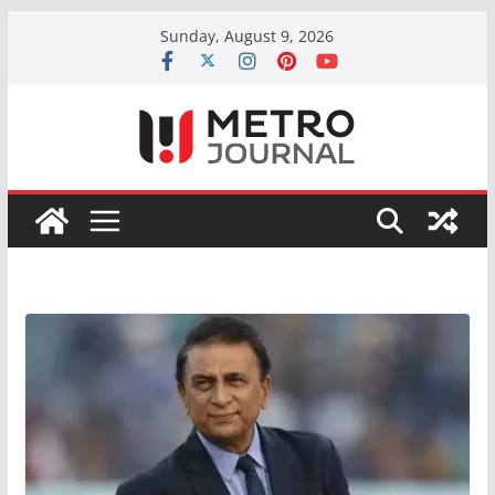
Skip
Sunday, August 9, 2026
to
content