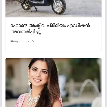
ഹോണ്ട ആക്ടീവ പ്രീമിയം എഡിഷൻ
അവതരിപ്പിച്ചു
August 18, 2022