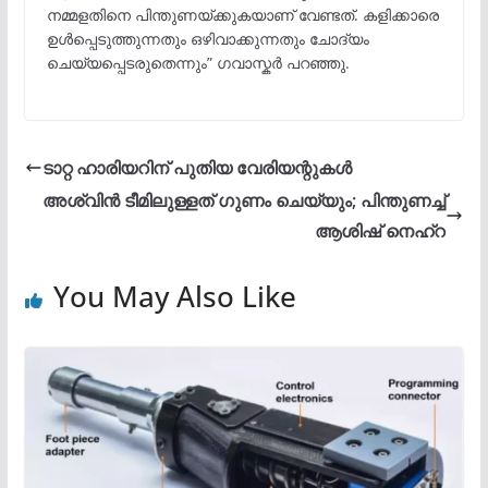
നമ്മളതിനെ പിന്തുണയ്ക്കുകയാണ് വേണ്ടത്. കളിക്കാരെ
ഉൾപ്പെടുത്തുന്നതും ഒഴിവാക്കുന്നതും ചോദ്യം
ചെയ്യപ്പെടരുതെന്നും” ഗവാസ്കർ പറഞ്ഞു.
ടാറ്റ ഹാരിയറിന് പുതിയ വേരിയന്റുകൾ
അശ്വിന്‍ ടീമിലുള്ളത് ഗുണം ചെയ്യും; പിന്തുണച്ച്
ആശിഷ് നെഹ്‌റ
You May Also Like