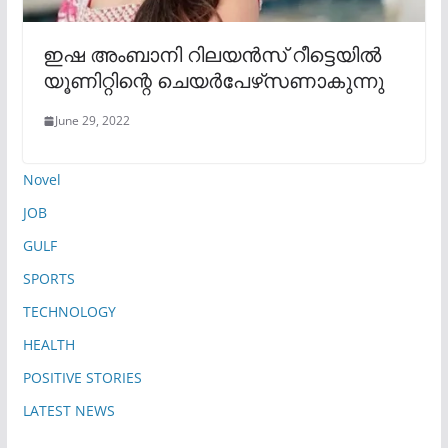
ഇഷ അംബാനി റിലയൻസ് റീട്ടെയിൽ
യൂണിറ്റിന്റെ ചെയർപേഴ്‌സണാകുന്നു
June 29, 2022
Novel
JOB
GULF
SPORTS
TECHNOLOGY
HEALTH
POSITIVE STORIES
LATEST NEWS