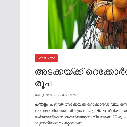
LATEST NEWS
അടക്കയ്ക്ക് റെക്കോർ
രൂപ
August 6, 2022
K Editor
പന്തളം
: പഴുത്ത അടക്കയ്ക്ക് റെക്കോർഡ് വില. ഒന്ന
ഇത്തരത്തിലൊരു വില ഉണ്ടായിട്ടില്ലെന്ന് വ്യാപാരി
ലഭ്യമായിരുന്ന അടയ്ക്കയുടെ വിലയാണ് 10 രൂപ ക
ഗുണനിലവാരം കുറവാണ്.