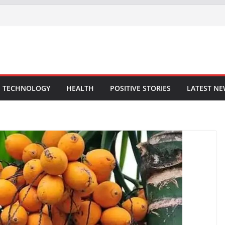
TECHNOLOGY
HEALTH
POSITIVE STORIES
LATEST N