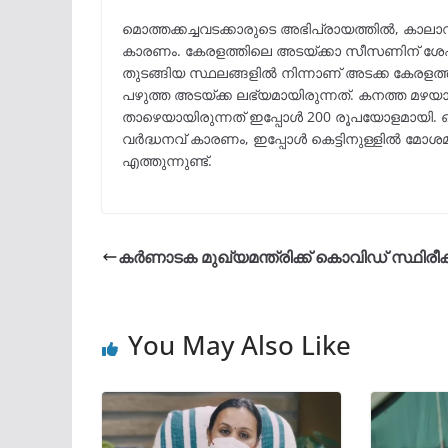
മൊത്തക്കച്ചവടക്കാരുടെ അഭിപ്രായത്തിൽ, കാലാവ
കാരണം. കേരളത്തിലെ അടയ്ക്കാ സീസണിന് ശേഷം
തുടങ്ങിയ സ്ഥലങ്ങളിൽ നിന്നാണ് അടക്ക കേരളത്ത
പഴുത്ത അടയ്ക്ക ലഭ്യമായിരുന്നത്. കനത്ത മഴയ
താഴെയായിരുന്നത് ഇപ്പോൾ 200 രൂപയോളമായി. ഒ
വർദ്ധനവ് കാരണം, ഇപ്പോള്‍ കെട്ടിനുള്ളില്‍ 
എത്തുന്നുണ്ട്.
കർണാടക മുഖ്യമന്ത്രിക്ക് കൊവിഡ് സ്ഥിരീകര
You May Also Like