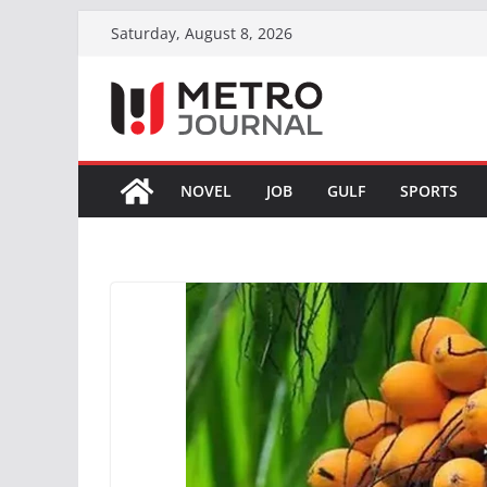
Skip
Saturday, August 8, 2026
to
content
NOVEL
JOB
GULF
SPORTS