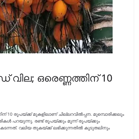
ഡ് വില; ഒരെണ്ണത്തിന് 10
ിന് 10 രൂപയ്ക്ക് മുകളിലാണ് ചില്ലറവില്‍പ്പന. മുമ്പൊരിക്കലും
കൾ പറയുന്നു. രണ്ട് രൂപയ്ക്കും മൂന്ന് രൂപയ്ക്കും
ടന്നത്. വലിയ തുകയ്ക്ക് ലഭിക്കുന്നതിൽ കൂടുതലിനും