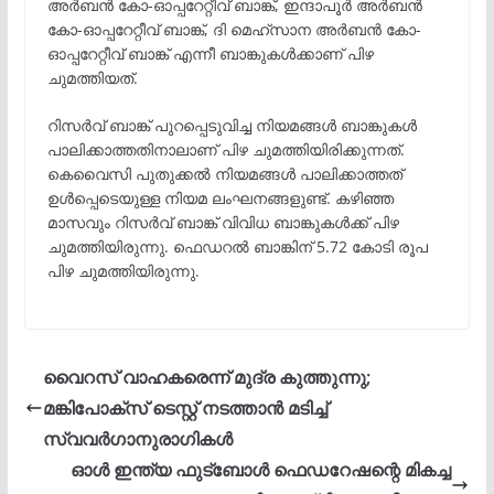
അർബൻ കോ-ഓപ്പറേറ്റീവ് ബാങ്ക്, ഇന്ദാപൂർ അർബൻ
കോ-ഓപ്പറേറ്റീവ് ബാങ്ക്, ദി മെഹ്‌സാന അർബൻ കോ-
ഓപ്പറേറ്റീവ് ബാങ്ക് എന്നീ ബാങ്കുകൾക്കാണ് പിഴ
ചുമത്തിയത്.
റിസർവ് ബാങ്ക് പുറപ്പെടുവിച്ച നിയമങ്ങൾ ബാങ്കുകൾ
പാലിക്കാത്തതിനാലാണ് പിഴ ചുമത്തിയിരിക്കുന്നത്.
കെവൈസി പുതുക്കൽ നിയമങ്ങൾ പാലിക്കാത്തത്
ഉൾപ്പെടെയുള്ള നിയമ ലംഘനങ്ങളുണ്ട്. കഴിഞ്ഞ
മാസവും റിസർവ് ബാങ്ക് വിവിധ ബാങ്കുകൾക്ക് പിഴ
ചുമത്തിയിരുന്നു. ഫെഡറൽ ബാങ്കിന് 5.72 കോടി രൂപ
പിഴ ചുമത്തിയിരുന്നു.
വൈറസ് വാഹകരെന്ന് മുദ്ര കുത്തുന്നു;
മങ്കിപോക്സ് ടെസ്റ്റ് നടത്താൻ മടിച്ച്
സ്വവർഗാനുരാഗികൾ
ഓള്‍ ഇന്ത്യ ഫുട്‌ബോള്‍ ഫെഡറേഷന്റെ മികച്ച