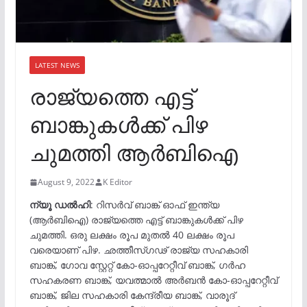
LATEST NEWS
രാജ്യത്തെ എട്ട്
ബാങ്കുകൾക്ക് പിഴ
ചുമത്തി ആർബിഐ
August 9, 2022
K Editor
ന്യൂ ഡൽഹി
: റിസർവ് ബാങ്ക് ഓഫ് ഇന്ത്യ
(ആർബിഐ) രാജ്യത്തെ എട്ട് ബാങ്കുകൾക്ക് പിഴ
ചുമത്തി. ഒരു ലക്ഷം രൂപ മുതൽ 40 ലക്ഷം രൂപ
വരെയാണ് പിഴ. ഛത്തീസ്ഗഢ് രാജ്യ സഹകാരി
ബാങ്ക്, ഗോവ സ്റ്റേറ്റ് കോ-ഓപ്പറേറ്റീവ് ബാങ്ക്, ഗർഹ
സഹകരണ ബാങ്ക്, യവത്മാൽ അർബൻ കോ-ഓപ്പറേറ്റീവ്
ബാങ്ക്, ജില സഹകാരി കേന്ദ്രീയ ബാങ്ക്, വാരൂദ്