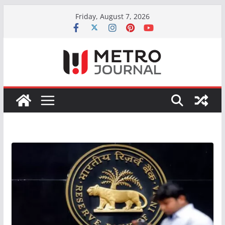
Skip
Friday, August 7, 2026
to
content