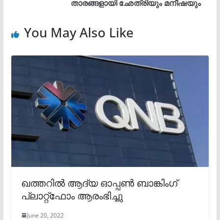
താരങ്ങളായി ഛേത്രിയും മനീഷയും
You May Also Like
ഖത്തറില്‍ ആദ്യ ഓപ്പണ്‍ ബാങ്കിംഗ്
പ്ലാറ്റ്‌ഫോം ആരംഭിച്ചു
June 20, 2022