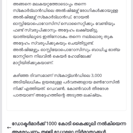
അങ്ങനെ മലകയറ്റത്തോടൊപ്പം തന്നെ
സ്‌കോർട്‌ലാൻഡിലെ അൽഷിമേഴ്സ് രോഗികള്‍ക്കായുള്ള
അൽഷിമേഴ്സ് സ്‌കോർട്‌ലാൻഡ്, റോയൽ
ഓസ്റ്റിയോപൊറോസിസ് സൊസൈറ്റിക്കും വേണ്ടിയും
ഫണ്ട് സ്വരൂപിക്കാനും അദ്ദേഹം ലക്ഷ്യമിട്ടു.
യാത്രയിലൂടെ ഇതിനോടകം തന്നെ നല്ലൊരു തുക
അദ്ദേഹം സ്വരൂപിക്കുകയും ചെയ്തിട്ടുണ്ട്.
അൽഷിമേഴ്സും ഓസ്റ്റിയോപൊറോസിസും ബാധിച്ച ഭാര്യ
ജാനറ്റിനെ നിലവില്‍ കെയർ ഹോമിലേക്ക്
മാറ്റിയിരിക്കുകയാണ്.
കഴിഞ്ഞ ദിവസമാണ് സ്‌കോട്ട്ലൻഡിലെ 3,000
അടിയിലധികം ഉയരമുള്ള പർവതങ്ങളായ മൺറോസിൽ
നിക്ക് എത്തിയത്. ഡെവൺ, കോൺവാൾ തീരദേശ
പാതയാണ് അദ്ദേഹത്തിന്റെ അടുത്ത ലക്‌ഷ്യം.
ഡോക്ടര്‍മാര്‍ക്ക് 1000 കോടി കൈക്കൂലി നല്‍കിയെന്ന
ആരോപണം തള്ളി ഡോളോ നിര്‍മാതാക്കള്‍