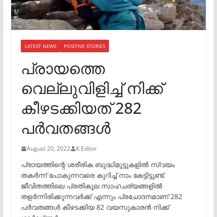
LATEST NEWS
POSITIVE STORIES
പ്രായത്തെ
വെല്ലുവിളിച്ച് നിക്ക്
കീഴടക്കിയത് 282
പര്‍വതങ്ങള്‍
August 20, 2022
K Editor
പ്രായത്തിന്റെ ശരീരിക ബുദ്ധിമുട്ടുകളില്‍ സ്വയം
തകര്‍ന്ന് പോകുന്നവരെ കുറിച്ച് നാം കേട്ടിട്ടുണ്ട്.
ജീവിതത്തിലെ പ്രതികൂല സാഹചര്യങ്ങളിൽ
തളർന്നിരിക്കുന്നവർക്ക് എന്നും പ്രചോദനമാണ് 282
പര്‍വതങ്ങള്‍ കീഴടക്കിയ 82 വയസുകാരൻ നിക്ക്