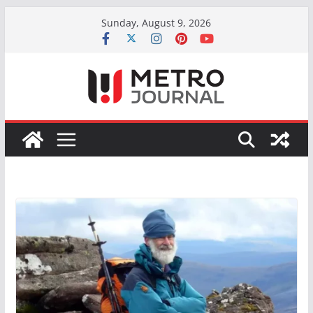
Skip
Sunday, August 9, 2026
to
content