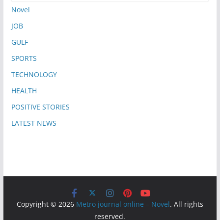
Novel
JOB
GULF
SPORTS
TECHNOLOGY
HEALTH
POSITIVE STORIES
LATEST NEWS
Copyright © 2026
Metro journal online – Novel
. All rights
reserved.