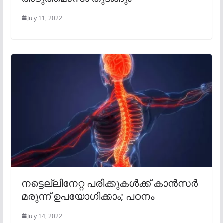
July 11, 2022
നട്ടെല്ലിനേറ്റ പരിക്കുകൾക്ക് കാൻസർ
മരുന്ന് ഉപയോഗിക്കാം; പഠനം
July 14, 2022