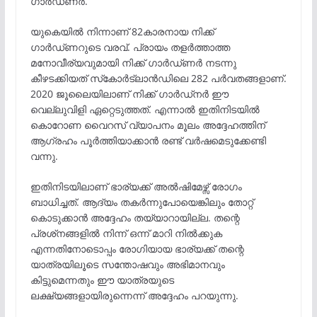
ഗാർഡ്ണർ.
യുകെയില്‍ നിന്നാണ് 82കാരനായ നിക്ക്
ഗാർഡ്ണറുടെ വരവ്. പ്രായം തളർത്താത്ത
മനോവീര്യവുമായി നിക്ക് ഗാർഡ്ണര്‍ നടന്നു
കീഴടക്കിയത് സ്‌കോർട്‌ലാൻഡിലെ 282 പർവതങ്ങളാണ്.
2020 ജൂലൈയിലാണ് നിക്ക് ഗാർഡ്നർ ഈ
വെല്ലുവിളി ഏറ്റെടുത്തത്. എന്നാല്‍ ഇതിനിടയിൽ
കൊറോണ വൈറസ് വ്യാപനം മൂലം അദ്ദേഹത്തിന്
ആഗ്രഹം പൂര്‍ത്തിയാക്കാന്‍ രണ്ട് വര്‍ഷമെടുക്കേണ്ടി
വന്നു.
ഇതിനിടയിലാണ് ഭാര്യക്ക് അൽഷിമേഴ്സ് രോഗം
ബാധിച്ചത്. ആദ്യം തകർന്നുപോയെങ്കിലും തോറ്റ്
കൊടുക്കാൻ അദ്ദേഹം തയ്യാറായില്ല. തന്റെ
പ്രശ്‌നങ്ങളിൽ നിന്ന് ഒന്ന് മാറി നിൽക്കുക
എന്നതിനോടൊപ്പം രോഗിയായ ഭാര്യക്ക് തന്റെ
യാത്രയിലൂടെ സന്തോഷവും അഭിമാനവും
കിട്ടുമെന്നതും ഈ യാത്രയുടെ
ലക്ഷ്യങ്ങളായിരുന്നെന്ന് അദ്ദേഹം പറയുന്നു.