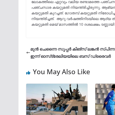
ലോകത്തിലെ ഏറ്റവും വലിയ രണ്ടാമത്തെ പഞ്ചസാ
പഞ്ചസാര കയറ്റുമതി നിയന്ത്രിച്ചിരുന്നു. ആഭ
കയറ്റുമതി കുറച്ചത്. ഗോതമ്പ് കയറ്റുമതി നിരോധ
നിയന്ത്രിച്ചത്. ആറു വർഷത്തിനിടയിലെ ആദ്യ ത
കയറ്റുമതി മെയ് മാസത്തിൽ 10 ദശലക്ഷം ടണ്ണായി പ
മുൻ ചെന്നൈ സൂപ്പര്‍ കിങ്‌സ് ലങ്കന്‍ സ്പിന്നര
ഇന്ന് ഓസ്‌ട്രേലിയയിലെ ബസ് ഡ്രൈവര്‍
You May Also Like