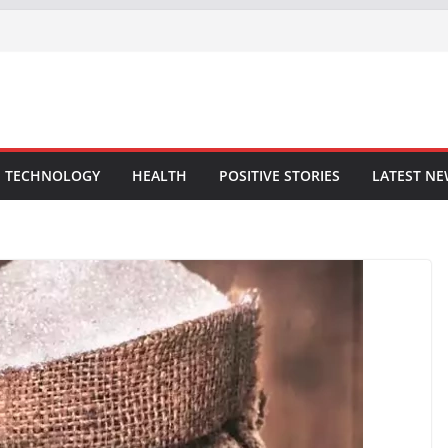
TECHNOLOGY
HEALTH
POSITIVE STORIES
LATEST N