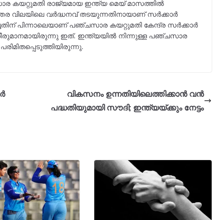
ര കയറ്റുമതി രാജ്യമായ ഇന്ത്യ മെയ് മാസത്തിൽ
്യന്തര വിലയിലെ വർദ്ധനവ് തടയുന്നതിനായാണ് സർക്കാർ
ിച്ചതിന് പിന്നാലെയാണ് പഞ്ചസാര കയറ്റുമതി കേന്ദ്ര സർക്കാർ
ീരുമാനമായിരുന്നു ഇത്. ഇന്ത്യയിൽ നിന്നുള്ള പഞ്ചസാര
രിമിതപ്പെടുത്തിയിരുന്നു.
്‍
വികസനം ഉന്നതിയിലെത്തിക്കാന്‍ വൻ
പദ്ധതിയുമായി സൗദി; ഇന്ത്യയ്ക്കും നേട്ടം