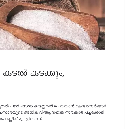
കടൽ കടക്കും,
ടുതൽ പഞ്ചസാര കയറ്റുമതി ചെയ്യാൻ കേന്ദ്രസർക്കാർ
സാരയുടെ അധിക വിൽപ്പനയ്ക്ക് സർക്കാർ പച്ചക്കൊടി
ം ടണ്ണിന് മുകളിലാണ്.