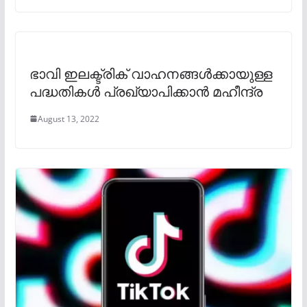
ഭാവി ഇലക്ട്രിക് വാഹനങ്ങൾക്കായുള്ള
പദ്ധതികൾ പ്രഖ്യാപിക്കാൻ മഹീന്ദ്ര
August 13, 2022