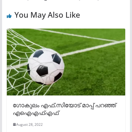
You May Also Like
ഗോകുലം എഫ്.സിയോട് മാപ്പ് പറഞ്ഞ്
എഐഎഫ്എഫ്
August 28, 2022