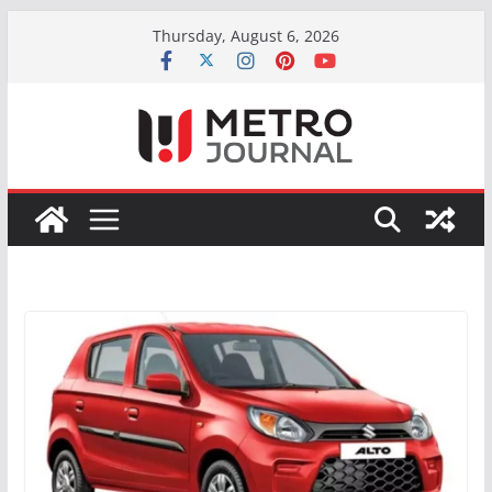
Skip
Thursday, August 6, 2026
to
content