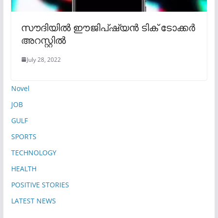
സൗദിയില്‍ ഈജിപ്ഷ്യന്‍ ടിക് ടോക്കർ
അറസ്റ്റില്‍
July 28, 2022
Novel
JOB
GULF
SPORTS
TECHNOLOGY
HEALTH
POSITIVE STORIES
LATEST NEWS