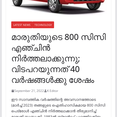
LATEST NEWS
TECHNOLOGY
മാരുതിയുടെ 800 സിസി
എഞ്ചിൻ
നിർത്തലാക്കുന്നു;
വിടപറയുന്നത് 40
വർഷങ്ങൾക്കു ശേഷം
September 21, 2022
K Editor
ഈ സാമ്പത്തിക വർഷത്തിന്റെ അവസാനത്തോടെ
(മാർച്ച് 2023) തങ്ങളുടെ ഐതിഹാസികമായ 800 സിസി
പെട്രോൾ എഞ്ചിൻ നിർത്തലാക്കാൻ തീരുമാനിച്ച്
മാരുതി സുസുക്കി. 1983ൽ ബ്രാൻഡ് പുറത്തിറക്കിയ