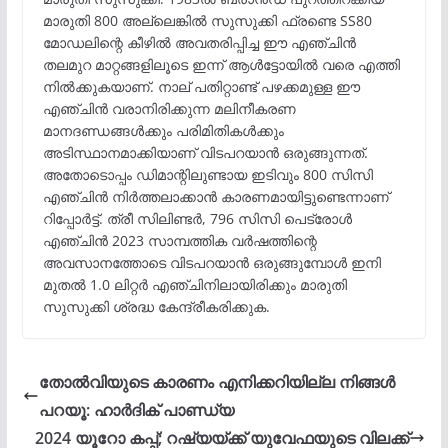
മാരുതി 800 അല്ലെങ്കിൽ സുസുക്കി ഫ്രണ്ടെ SS80
മോഡലിന്റെ കീഴിൽ അവതരിപ്പിച്ച ഈ എഞ്ചിൻ
തലമുറ മാറ്റങ്ങളിലൂടെ ഇന്ന് ആൾട്ടോയിൽ വരെ എത്തി
നിൽക്കുകയാണ്. നാല് പതിറ്റാണ്ട് പഴക്കമുള്ള ഈ
എഞ്ചിൻ വരാനിരിക്കുന്ന മലിനീകരണ
മാനദണ്ഡങ്ങൾക്കും പരിമിതികൾക്കും
അടിസ്ഥാനമാക്കിയാണ് വിടപറയാൻ ഒരുങ്ങുന്നത്.
അതോടൊപ്പം ഡിമാന്റിലുണ്ടായ ഇടിവും 800 സിസി
എഞ്ചിൻ നിർത്തലാക്കാൻ കാരണമായിട്ടുണ്ടെന്നാണ്
റിപ്പോർട്ട്. ത്രീ സിലിണ്ടർ, 796 സിസി പെട്രോൾ
എഞ്ചിൻ 2023 സാമ്പത്തിക വർഷത്തിന്റെ
അവസാനത്തോടെ വിടപറയാൻ ഒരുങ്ങുമ്പോൾ ഇനി
മുതൽ 1.0 ലിറ്റർ എഞ്ചിനിലായിരിക്കും മാരുതി
സുസുക്കി ശ്രദ്ധ കേന്ദ്രീകരിക്കുക.
തോല്‍വിയുടെ കാരണം എനിക്കറിയില്ല നിങ്ങൾ
പറയൂ: ഹാർദിക് പാണ്ഡ്യ
2024 യൂറോ കപ്പ്; റഷ്യയ്ക്ക് യുവേഫയുടെ വിലക്ക്