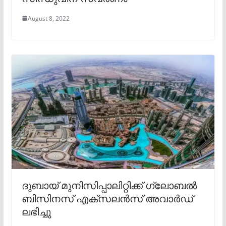
August 8, 2022
ദുബായ് മുനിസിപ്പാലിറ്റിക്ക് ഗ്ലോബൽ
ബിസിനസ് എക്സലൻസ് അവാർഡ്
ലഭിച്ചു