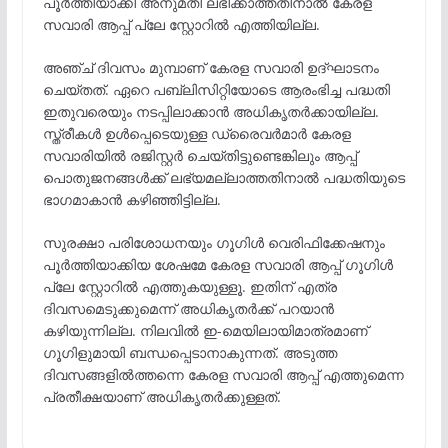
പൂർത്തിയാക്കി അനുമതി ലഭിക്കാത്തതിനാൽ കേരള
സവാരി ആപ്പ് പ്ലേ സ്റ്റോറിൽ എത്തിയില്ല.
അഞ്ച് ദിവസം മുമ്പാണ് കേരള സവാരി ഉദ്ഘാടനം
ചെയ്തത്. ഏറെ പബ്ലിസിറ്റിയോടെ ആരംഭിച്ച പദ്ധതി
ഇതുവരെയും നടപ്പിലാക്കാൻ അധികൃതർക്കായില്ല.
സ്ത്രീകൾ ഉൾപ്പെടെയുള്ള ഡ്രൈവർമാർ കേരള
സവാരിയിൽ രജിസ്റ്റർ ചെയ്തിട്ടുണ്ടെങ്കിലും ആപ്പ്
പൊതുജനങ്ങൾക്ക് ലഭ്യമല്ലാത്തതിനാൽ പദ്ധതിയുടെ
ഭാഗമാകാൻ കഴിഞ്ഞിട്ടില്ല.
സുരക്ഷാ പരിശോധനയും ഗൂഗിൾ വെരിഫിക്കേഷനും
പൂർത്തിയാക്കിയ ശേഷമേ കേരള സവാരി ആപ്പ് ഗൂഗിൾ
പ്ലേ സ്റ്റോറിൽ എത്തുകയുള്ളൂ. ഇതിന് എത്ര
ദിവസമെടുക്കുമെന്ന് അധികൃതർക്ക് പറയാൻ
കഴിയുന്നില്ല. നിലവില്‍ ഇ-മെയിലായിമാത്രമാണ്
ഗൂഗിളുമായി ബന്ധപ്പെടാനാകുന്നത്. അടുത്ത
ദിവസങ്ങളില്‍ത്തന്നെ കേരള സവാരി ആപ്പ് എത്തുമെന്ന
പ്രതീക്ഷയാണ് അധികൃതര്‍ക്കുള്ളത്.