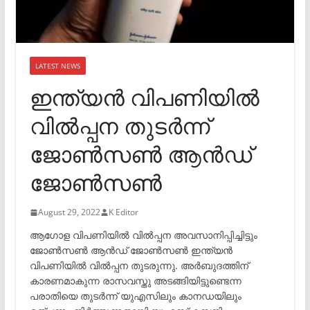
LATEST NEWS
ഇന്ത്യൻ വിപണിയിൽ
വിൽപ്പന തുടർന്ന്
ജോൺസൺ ആൻഡ്
ജോൺസൺ
August 29, 2022
K Editor
ആഗോള വിപണിയിൽ വിൽപ്പന അവസാനിപ്പിച്ചിട്ടും
ജോൺസൺ ആൻഡ് ജോൺസൺ ഇന്ത്യൻ
വിപണിയിൽ വിൽപ്പന തുടരുന്നു. അർബുദത്തിന്
കാരണമാകുന്ന രാസവസ്തു അടങ്ങിയിട്ടുണ്ടെന്ന
പരാതിയെ തുടർന്ന് യുഎസിലും കാനഡയിലും