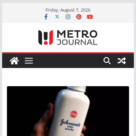
Skip
Friday, August 7, 2026
to
content