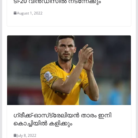
ടി-20 വിൻഡീസിൽ നടന്നേക്കും
August 1, 2022
ഗ്രീക്ക്-ഓസ്‌ട്രേലിയന്‍ താരം ഇനി
കൊച്ചിയിൽ കളിക്കും
July 8, 2022