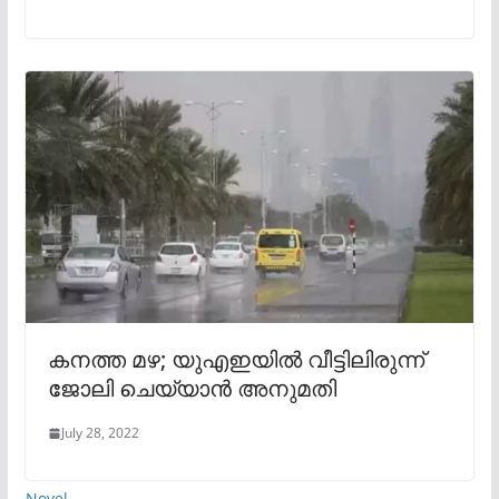
കനത്ത മഴ; യുഎഇയിൽ വീട്ടിലിരുന്ന്
ജോലി ചെയ്യാന്‍ അനുമതി
July 28, 2022
Novel