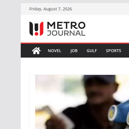
Skip
Friday, August 7, 2026
to
content
NOVEL
JOB
GULF
SPORTS