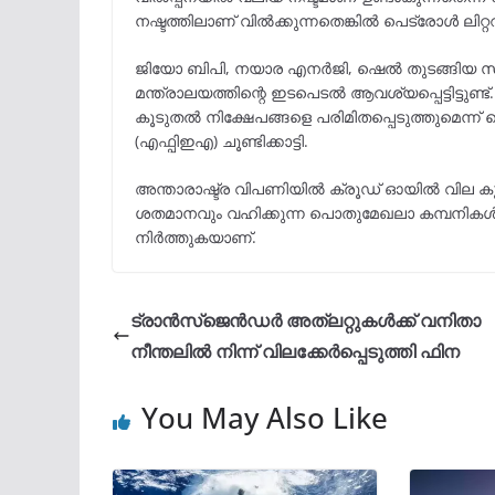
നഷ്ടത്തിലാണ് വിൽക്കുന്നതെങ്കിൽ പെട്രോൾ ലിറ്ററ
ജിയോ ബിപി, നയാര എനർജി, ഷെൽ തുടങ്ങിയ സ്വ
മന്ത്രാലയത്തിന്റെ ഇടപെടൽ ആവശ്യപ്പെട്ടിട്ട
കൂടുതൽ നിക്ഷേപങ്ങളെ പരിമിതപ്പെടുത്തുമെന
(എഫ്പിഇഎ) ചൂണ്ടിക്കാട്ടി.
അന്താരാഷ്ട്ര വിപണിയിൽ ക്രൂഡ് ഓയിൽ വില കുത
ശതമാനവും വഹിക്കുന്ന പൊതുമേഖലാ കമ്പനികൾ പ
നിര്‍ത്തുകയാണ്.
ട്രാൻസ്ജെൻഡർ അത്ലറ്റുകൾക്ക് വനിതാ
നീന്തലിൽ നിന്ന് വിലക്കേർപ്പെടുത്തി ഫിന
You May Also Like