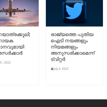
യാത്രക്കൂലി;
രാജ്യത്തെ പുതിയ
ണായക
ഐടി നയങ്ങളും
മാനവുമായി
നിയമങ്ങളും
്രസർക്കാർ
അനുസരിക്കാമെന്ന്
ട്വിറ്റർ
31, 2022
July 6, 2022