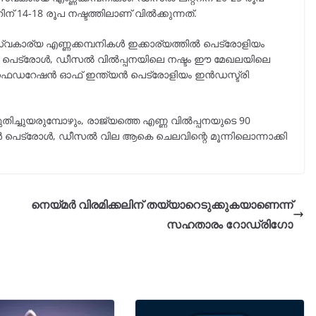
ിന് 14-18 രൂപ നഷ്ടത്തിലാണ് വിൽക്കുന്നത്.
കാര്യ എണ്ണക്കമ്പനികൾ ഇക്കാര്യത്തിൽ പെട്രോളിയം
ുണ്ട്. പെട്രോൾ, ഡീസൽ വിൽപ്പനയിലെ നഷ്ടം ഈ മേഖലയിലെ
്ന് ഫെഡറേഷൻ ഓഫ് ഇന്ത്യൻ പെട്രോളിയം ഇൻഡസ്ട്രി
ിച്ചുയരുമ്പോഴും, രാജ്യത്തെ എണ്ണ വിൽപ്പനയുടെ 90
െട്രോള്‍, ഡീസല്‍ വില ആകെ ചെലവിന്റെ മൂന്നിലൊന്നാക്കി
നെയ്മർ വിരമിക്കലിന് തയ്യാറെടുക്കുകയാണെന്ന്
സഹതാരം റോഡ്രിഗോ