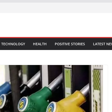
TECHNOLOGY
HEALTH
POSITIVE STORIES
LATEST N