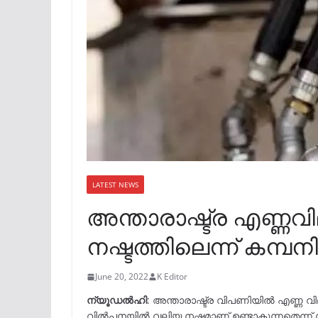
LATEST NEWS
അന്താരാഷ്ട്ര എണ്ണവി
നഷ്ടത്തിലെന്ന് കമ്പന
June 20, 2022
K Editor
ന്യൂഡല്‍ഹി
: അന്താരാഷ്ട്ര വിപണിയിൽ എണ്ണ
വിൽപ്പനയിൽ വലിയ നഷ്ടമാണ് ഉണ്ടാകുന്നതെന്ന് 