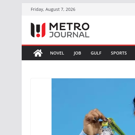
Skip
Friday, August 7, 2026
to
content
NOVEL
JOB
GULF
SPORTS