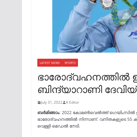
LATEST NEWS
SPORTS
ഭാരോദ്വഹനത്തില്‍ ഇ
ബിന്ദ്യാറാണി ദേവിയ്ക
July 31, 2022
K Editor
ബര്‍മിങ്ങാം
: 2022 കോമണ്‍വെല്‍ത്ത് ഗെയിംസി
ഭാരോദ്വഹനത്തിൽ നിന്നാണ്. വനിതകളുടെ 55 കി
വെള്ളി മെഡൽ നേടി.