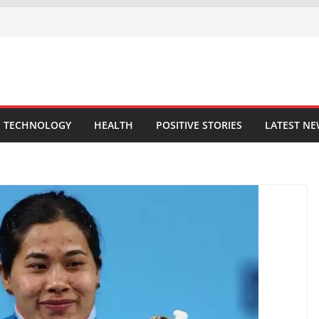
TECHNOLOGY
HEALTH
POSITIVE STORIES
LATEST N