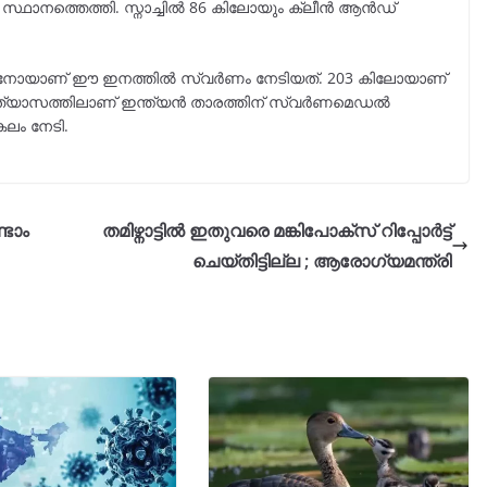
സ്ഥാനത്തെത്തി. സ്നാച്ചിൽ 86 കിലോയും ക്ലീൻ ആൻഡ്
ോയാണ് ഈ ഇനത്തിൽ സ്വർണം നേടിയത്. 203 കിലോയാണ്
യത്യാസത്തിലാണ് ഇന്ത്യൻ താരത്തിന് സ്വർണമെഡൽ
കലം നേടി.
്ടാം
തമിഴ്നാട്ടിൽ ഇതുവരെ മങ്കിപോക്സ് റിപ്പോർട്ട്
ചെയ്തിട്ടില്ല ; ആരോഗ്യമന്ത്രി