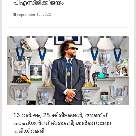
പിഎസ്‌ജിക്ക് ജയം
September 15, 2022
16 വര്‍ഷം, 25 കിരീടങ്ങള്‍, അഞ്ച്
ചാംപ്യന്‍സ് ട്രോഫി; മാര്‍സെലോ
പടിയിറങ്ങി