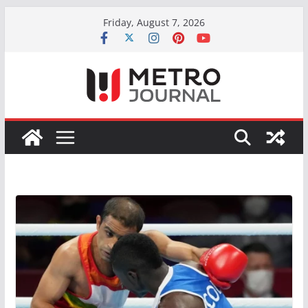
Skip
Friday, August 7, 2026
to
content