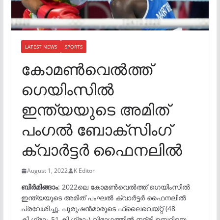
LATEST NEWS
SPORTS
കോമൺവെൽത്ത്
ഗെയിംസിൽ
ഇന്ത്യയുടെ അമിത്
പംഗൽ ബോക്സിംഗ്
ക്വാര്‍ട്ടര്‍ ഫൈനലില്‍
August 1, 2022
K Editor
ബിര്‍മിങ്ങാം
: 2022ലെ കോമണ്‍വെല്‍ത്ത് ഗെയിംസിൽ
ഇന്ത്യയുടെ അമിത് പംഘൽ ക്വാർട്ടർ ഫൈനലിൽ
പ്രവേശിച്ചു. പുരുഷൻമാരുടെ ഫ്ലൈവെയ്റ്റ് (48
കി.ഗ്രാം-51 കി.ഗ്രാം) വിഭാഗത്തിൽ നമ്രി ബെറിയെ