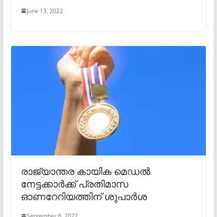
June 13, 2022
രാജ്യാന്തര കായിക മെഡൽ
നേട്ടക്കാർക്ക് പ്രതിമാസ
ഓണറേറിയത്തിന് ശുപാർശ
September 6, 2022