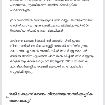
പരാജയപ്പെടുത്തിയാണ് അമിത് ക്വാർട്ടറിൽ
പ്രവേശിച്ചത്.
ഈ ഇനത്തിൽ ഇന്ത്യയുടെ സ്വർണ്ണ പ്രതീക്ഷയാണ്
അമിത് പംഗൽ. ഏകപക്ഷീയമായ പ്രീക്വാർട്ടറിൽ 5-
0നാണ് ഇന്ത്യൻ താരം വിജയിച്ചത്.
കഴിഞ്ഞ കോമൺവെൽത്ത് ഗെയിംസിൽ ഇതേ
വിഭാഗത്തിൽ അമിത് വെള്ളി മെഡൽ നേടിയിരുന്നു.
2018 ലെ ഏഷ്യൻ ഗെയിംസിൽ സ്വർണ്ണ മെഡൽ
നേടിയ അമിത് ഏഷ്യൻ ചാമ്പ്യൻഷിപ്പിൽ സ്വർണ്ണവും
വെള്ളിയും വെങ്കലവും നേടിയിട്ടുണ്ട്. 2019 ൽ ലോക
ചാമ്പ്യൻഷിപ്പിൽ വെള്ളി മെഡൽ നേടി ചരിത്രം
സൃഷ്ടിച്ചിരുന്നു.
‘മങ്കി പോക്സ് മരണം: വിശദമായ സമ്പര്‍ക്കപ്പട്ടിക
തയാറാക്കും’