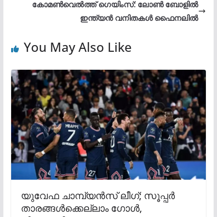
കോമണ്‍വെല്‍ത്ത് ഗെയിംസ്: ലോണ്‍ ബോളില്‍
ഇന്ത്യന്‍ വനിതകള്‍ ഫൈനലിൽ
You May Also Like
യുവേഫ ചാമ്പ്യൻസ് ലീഗ്; സൂപ്പർ
താരങ്ങൾക്കെല്ലാം ഗോൾ,