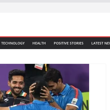
TECHNOLOGY
HEALTH
POSITIVE STORIES
LATEST N