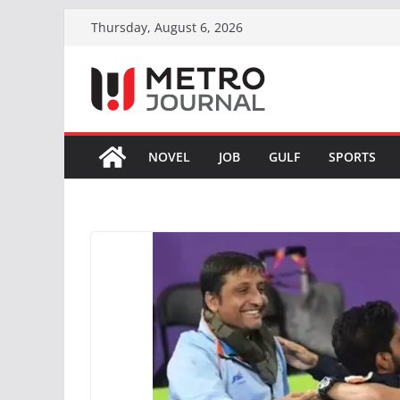
Skip
Thursday, August 6, 2026
to
content
NOVEL
JOB
GULF
SPORTS