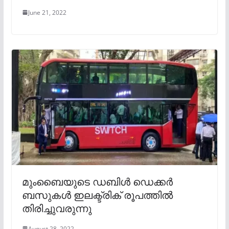
June 21, 2022
മുംബൈയുടെ ഡബിൾ ഡെക്കർ
ബസുകൾ ഇലക്ട്രിക് രൂപത്തിൽ
തിരിച്ചുവരുന്നു
August 28, 2022