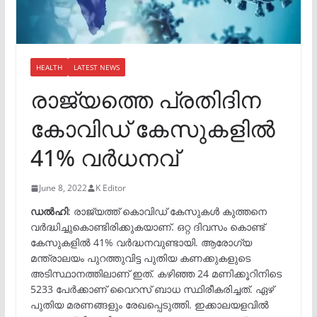
HEALTH
LATEST NEWS
രാജ്യത്തെ പ്രതിദിന
കോവിഡ് കേസുകളിൽ
41% വർധനവ്
June 8, 2022
K Editor
ഡൽഹി
: രാജ്യത്ത് കൊവിഡ് കേസുകൾ കുത്തനെ
വർദ്ധിച്ചുകൊണ്ടിരിക്കുകയാണ്. ഒറ്റ ദിവസം കൊണ്ട്
കേസുകളിൽ 41% വർദ്ധനവുണ്ടായി. ആരോഗ്യ
മന്ത്രാലയം പുറത്തുവിട്ട പുതിയ കണക്കുകളുടെ
അടിസ്ഥാനത്തിലാണ് ഇത്. കഴിഞ്ഞ 24 മണിക്കൂറിനിടെ
5233 പേർക്കാണ് വൈറസ് ബാധ സ്ഥിരീകരിച്ചത്. ഏഴ്
പുതിയ മരണങ്ങളും രേഖപ്പെടുത്തി. ഇക്കാലയളവിൽ