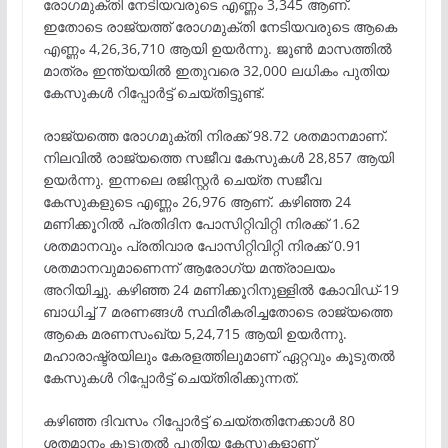
രോഗമുക്തി നേടിയവരുടെ എണ്ണം 3,345 ആണ്.
ഇതോടെ രാജ്യത്ത് രോഗമുക്തി നേടിയവരുടെ ആകെ
എണ്ണം 4,26,36,710 ആയി ഉയർന്നു. ജൂൺ മാസത്തിൽ
മാത്രം ഇന്ത്യയിൽ ഇതുവരെ 32,000 ലധികം പുതിയ
കേസുകൾ റിപ്പോർട്ട് ചെയ്തിട്ടുണ്ട്.
രാജ്യത്തെ രോഗമുക്തി നിരക്ക് 98.72 ശതമാനമാണ്.
നിലവിൽ രാജ്യത്തെ സജീവ കേസുകൾ 28,857 ആയി
ഉയർന്നു. ഇന്നലെ രജിസ്റ്റർ ചെയ്ത സജീവ
കേസുകളുടെ എണ്ണം 26,976 ആണ്. കഴിഞ്ഞ 24
മണിക്കൂറിൽ പ്രതിദിന പോസിറ്റിവിറ്റി നിരക്ക് 1.62
ശതമാനവും പ്രതിവാര പോസിറ്റിവിറ്റി നിരക്ക് 0.91
ശതമാനവുമാണെന്ന് ആരോഗ്യ മന്ത്രാലയം
അറിയിച്ചു. കഴിഞ്ഞ 24 മണിക്കൂറിനുള്ളിൽ കോവിഡ്-19
ബാധിച്ച് 7 മരണങ്ങൾ സ്ഥിരീകരിച്ചതോടെ രാജ്യത്തെ
ആകെ മരണസംഖ്യ 5,24,715 ആയി ഉയർന്നു.
മഹാരാഷ്ട്രയിലും കേരളത്തിലുമാണ് ഏറ്റവും കൂടുതൽ
കേസുകൾ റിപ്പോർട്ട് ചെയ്തിരിക്കുന്നത്.
കഴിഞ്ഞ ദിവസം റിപ്പോർട്ട് ചെയ്തതിനേക്കാൾ 80
ശതമാനം കൂടുതൽ പുതിയ കേസുകളാണ്