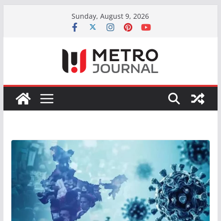
Skip
Sunday, August 9, 2026
to
content