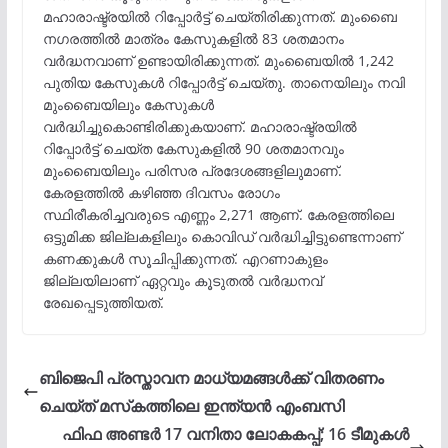
മഹാരാഷ്ട്രയിൽ റിപ്പോർട്ട് ചെയ്തിരിക്കുന്നത്. മുംബൈ
നഗരത്തിൽ മാത്രം കേസുകളിൽ 83 ശതമാനം
വർദ്ധനവാണ് ഉണ്ടായിരിക്കുന്നത്. മുംബൈയിൽ 1,242
പുതിയ കേസുകൾ റിപ്പോർട്ട് ചെയ്തു. താനെയിലും നവി
മുംബൈയിലും കേസുകൾ
വർദ്ധിച്ചുകൊണ്ടിരിക്കുകയാണ്. മഹാരാഷ്ട്രയിൽ
റിപ്പോർട്ട് ചെയ്ത കേസുകളിൽ 90 ശതമാനവും
മുംബൈയിലും പരിസര പ്രദേശങ്ങളിലുമാണ്.
കേരളത്തിൽ കഴിഞ്ഞ ദിവസം രോഗം
സ്ഥിരീകരിച്ചവരുടെ എണ്ണം 2,271 ആണ്. കേരളത്തിലെ
ഒട്ടുമിക്ക ജില്ലകളിലും കൊവിഡ് വർദ്ധിച്ചിട്ടുണ്ടെന്നാണ്
കണക്കുകൾ സൂചിപ്പിക്കുന്നത്. എറണാകുളം
ജില്ലയിലാണ് ഏറ്റവും കൂടുതൽ വർദ്ധനവ്
രേഖപ്പെടുത്തിയത്.
ബിജെപി പ്രസ്താവന മാധ്യമങ്ങള്‍ക്ക് വിതരണം
ചെയ്ത് മസ്‌കത്തിലെ ഇന്ത്യന്‍ എംബസി
ഫിഫ അണ്ടർ 17 വനിതാ ലോകകപ്പ്; 16 ടീമുകൾ