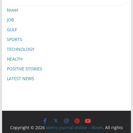
Novel
JOB
GULF
SPORTS
TECHNOLOGY
HEALTH
POSITIVE STORIES
LATEST NEWS
Copyright © 2026
Metro journal online – Novel
. All rights