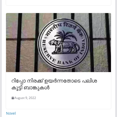
റിപ്പോ നിരക്ക് ഉയർന്നതോടെ പലിശ
കൂട്ടി ബാങ്കുകൾ
August 9, 2022
Novel