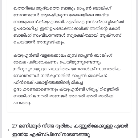
ഖത്തറിലെ ആദ്യത്തെ ബാങ്കും ഓപ്പൺ ബാങ്കിംഗ്
സേവനങ്ങൾ ആരംഭിക്കുന്ന മേഖലയിലെ ആദ്യ
ബാങ്കുമാണ് ക്യുഎൻബി. എപിഐ ഇൻഫ്രാസ്ട്രക്ചർ
ഉപയോഗിച്ച്, ഇത് ഉപഭോക്താക്കൾക്ക് അതിന്റെ കോർ
ബാങ്കിംഗ് സംവിധാനങ്ങൾ സുരക്ഷിതമായി ആക്സസ്
ചെയ്യാൻ അനുവദിക്കും.
ക്യുഎൻബി വളരെക്കാലം മുമ്പ് ഓപ്പൺ ബാങ്കിംഗ്
മേഖല പര്യവേക്ഷണം ചെയ്യുന്നുണ്ടെന്നും
ഉറീദുവുമായുള്ള പങ്കാളിത്തം ജനങ്ങൾക്ക് സാമ്പത്തിക
സേവനങ്ങൾ നൽകുന്നതിൽ ഓപ്പൺ ബാങ്കിംഗ്,
ഫിൻടെക് പങ്കാളിത്തത്തിന്റെ മികച്ച
ഉദാഹരണമാണെന്നും ക്യുഎൻബി ഗ്രൂപ്പ് റീട്ടെയിൽ
ബാങ്കിംഗ് ജനറൽ മാനേജർ അദെൽ അൽ മാൽക്കി
പറഞ്ഞു.
27 മണിക്കൂർ നീണ്ട ദുരിതം; കണ്ണൂരിലേക്കുള്ള എയർ
ഇന്ത്യ എക്സ്പ്രസ് നാടണഞ്ഞു