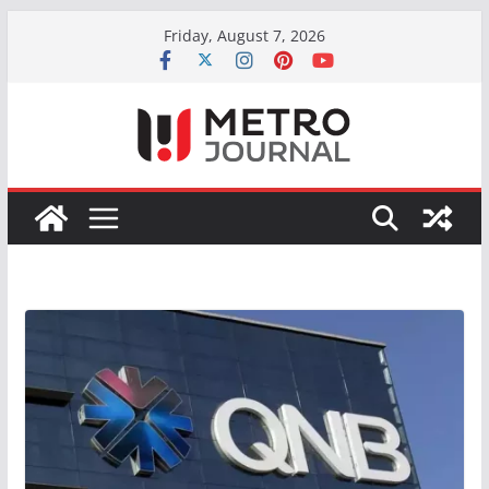
Skip
Friday, August 7, 2026
to
content