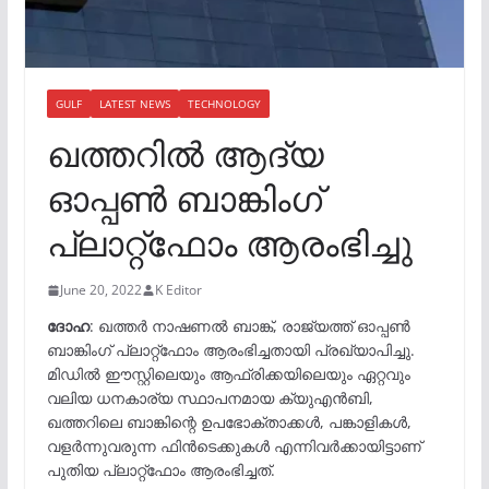
GULF
LATEST NEWS
TECHNOLOGY
ഖത്തറില്‍ ആദ്യ
ഓപ്പണ്‍ ബാങ്കിംഗ്
പ്ലാറ്റ്‌ഫോം ആരംഭിച്ചു
June 20, 2022
K Editor
ദോഹ
: ഖത്തർ നാഷണൽ ബാങ്ക്, രാജ്യത്ത് ഓപ്പൺ
ബാങ്കിംഗ് പ്ലാറ്റ്ഫോം ആരംഭിച്ചതായി പ്രഖ്യാപിച്ചു.
മിഡിൽ ഈസ്റ്റിലെയും ആഫ്രിക്കയിലെയും ഏറ്റവും
വലിയ ധനകാര്യ സ്ഥാപനമായ ക്യുഎൻബി,
ഖത്തറിലെ ബാങ്കിന്റെ ഉപഭോക്താക്കൾ, പങ്കാളികൾ,
വളർന്നുവരുന്ന ഫിൻടെക്കുകൾ എന്നിവർക്കായിട്ടാണ്
പുതിയ പ്ലാറ്റ്ഫോം ആരംഭിച്ചത്.