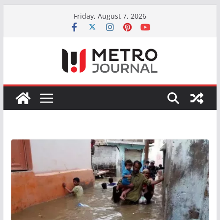
Skip
Friday, August 7, 2026
to
content