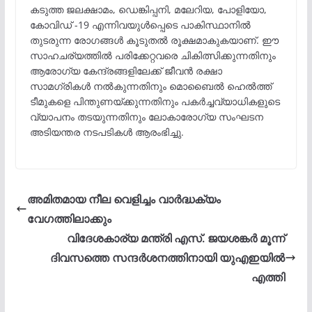
കടുത്ത ജലക്ഷാമം, ഡെങ്കിപ്പനി, മലേറിയ, പോളിയോ,
കോവിഡ് -19 എന്നിവയുൾപ്പെടെ പാകിസ്ഥാനിൽ
തുടരുന്ന രോഗങ്ങൾ കൂടുതൽ രൂക്ഷമാകുകയാണ്. ഈ
സാഹചര്യത്തിൽ പരിക്കേറ്റവരെ ചികിത്സിക്കുന്നതിനും
ആരോഗ്യ കേന്ദ്രങ്ങളിലേക്ക് ജീവൻ രക്ഷാ
സാമഗ്രികൾ നൽകുന്നതിനും മൊബൈൽ ഹെൽത്ത്
ടീമുകളെ പിന്തുണയ്ക്കുന്നതിനും പകർച്ചവ്യാധികളുടെ
വ്യാപനം തടയുന്നതിനും ലോകാരോഗ്യ സംഘടന
അടിയന്തര നടപടികൾ ആരംഭിച്ചു.
അമിതമായ നീല വെളിച്ചം വാർദ്ധക്യം
വേഗത്തിലാക്കും
വിദേശകാര്യ മന്ത്രി എസ്. ജയശങ്കര്‍ മൂന്ന്
ദിവസത്തെ സന്ദര്‍ശനത്തിനായി യുഎഇയില്‍
എത്തി