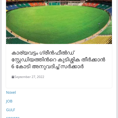
കാര്യവട്ടം ഗ്രീൻഫീൽഡ്
സ്റ്റേഡിയത്തിന്‍റെ കുടിശ്ശിക തീര്‍ക്കാൻ
6 കോടി അനുവദിച്ച് സര്‍ക്കാര്‍
September 27, 2022
Novel
JOB
GULF