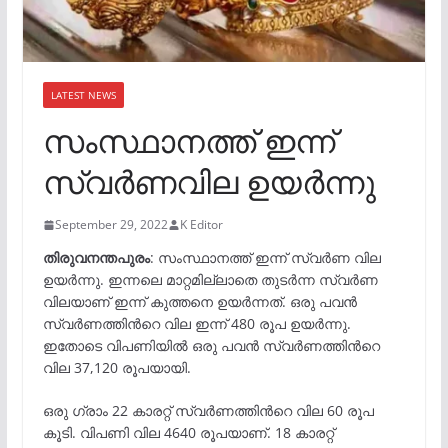
LATEST NEWS
സംസ്ഥാനത്ത് ഇന്ന്
സ്വർണവില ഉയർന്നു
September 29, 2022
K Editor
തിരുവനന്തപുരം
: സംസ്ഥാനത്ത് ഇന്ന് സ്വർണ വില
ഉയർന്നു. ഇന്നലെ മാറ്റമില്ലാതെ തുടർന്ന സ്വർണ
വിലയാണ് ഇന്ന് കുത്തനെ ഉയർന്നത്. ഒരു പവൻ
സ്വർണത്തിന്‍റെ വില ഇന്ന് 480 രൂപ ഉയർന്നു.
ഇതോടെ വിപണിയിൽ ഒരു പവൻ സ്വർണത്തിന്‍റെ
വില 37,120 രൂപയായി.
ഒരു ഗ്രാം 22 കാരറ്റ് സ്വർണത്തിന്‍റെ വില 60 രൂപ
കൂടി. വിപണി വില 4640 രൂപയാണ്. 18 കാരറ്റ്