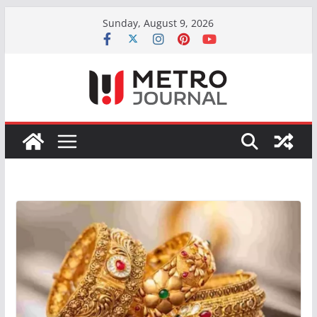
Skip
Sunday, August 9, 2026
to
content