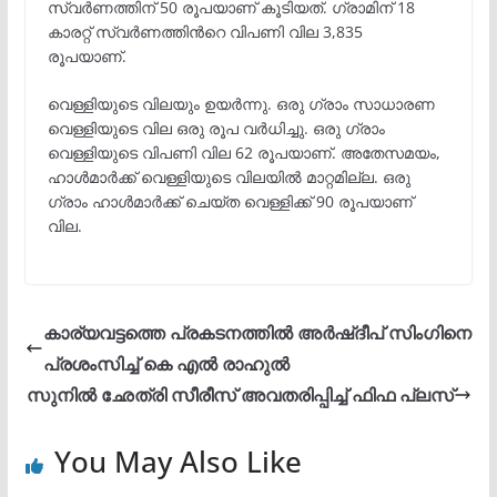
സ്വർണത്തിന് 50 രൂപയാണ് കൂടിയത്. ഗ്രാമിന് 18
കാരറ്റ് സ്വർണത്തിന്‍റെ വിപണി വില 3,835
രൂപയാണ്.
വെള്ളിയുടെ വിലയും ഉയർന്നു. ഒരു ഗ്രാം സാധാരണ
വെള്ളിയുടെ വില ഒരു രൂപ വർധിച്ചു. ഒരു ഗ്രാം
വെള്ളിയുടെ വിപണി വില 62 രൂപയാണ്. അതേസമയം,
ഹാൾമാർക്ക് വെള്ളിയുടെ വിലയിൽ മാറ്റമില്ല. ഒരു
ഗ്രാം ഹാൾമാർക്ക് ചെയ്ത വെള്ളിക്ക് 90 രൂപയാണ്
വില.
കാര്യവട്ടത്തെ പ്രകടനത്തിൽ അര്‍ഷ്‌ദീപ് സിംഗിനെ
പ്രശംസിച്ച് കെ എല്‍ രാഹുല്‍
സുനിൽ ഛേത്രി സീരീസ് അവതരിപ്പിച്ച് ഫിഫ പ്ലസ്
You May Also Like