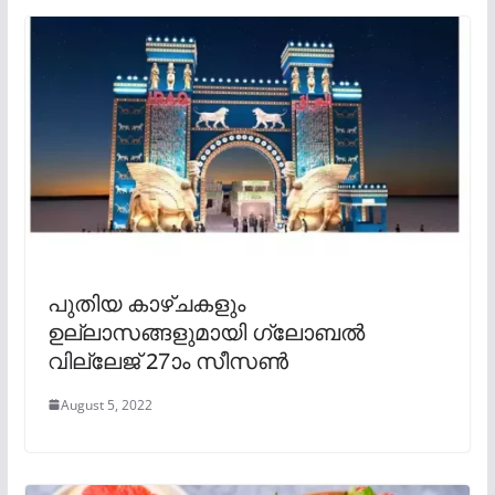
പുതിയ കാഴ്ചകളും
ഉല്ലാസങ്ങളുമായി ഗ്ലോബൽ
വില്ലേജ് 27ാം സീസൺ
August 5, 2022