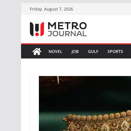
Skip
Friday, August 7, 2026
to
content
NOVEL
JOB
GULF
SPORTS