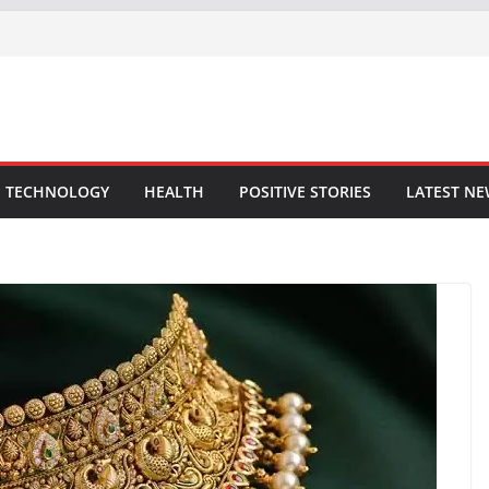
TECHNOLOGY
HEALTH
POSITIVE STORIES
LATEST N