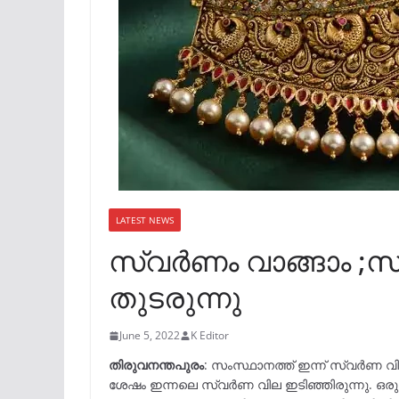
LATEST NEWS
സ്വർണം വാങ്ങാം ;
തുടരുന്നു
June 5, 2022
K Editor
തിരുവനന്തപുരം
: സംസ്ഥാനത്ത് ഇന്ന് സ്വർണ വി
ശേഷം ഇന്നലെ സ്വർണ വില ഇടിഞ്ഞിരുന്നു. ഒരു 