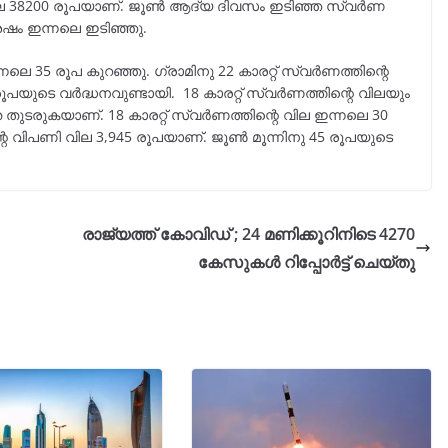
 വില 38200 രൂപയാണ്. ജൂൺ ആദ്യ ദിവസം ഇടിഞ്ഞ സ്വർണ
ശേഷം ഇന്നലെ ഇടിഞ്ഞു.
നലെ 35 രൂപ കുറഞ്ഞു. ഗ്രാമിനു 22 കാരറ്റ് സ്വർണത്തിന്റെ
ൂപയുടെ വർദ്ധനവുണ്ടായി. 18 കാരറ്റ് സ്വർണത്തിന്റെ വിലയും
െ തുടരുകയാണ്. 18 കാരറ്റ് സ്വർണത്തിന്റെ വില ഇന്നലെ 30
്റെ വിപണി വില 3,945 രൂപയാണ്. ജൂൺ മൂന്നിനു 45 രൂപയുടെ
രാജ്യത്ത് കോവിഡ് ; 24 മണിക്കൂറിനിടെ 4270
കേസുകൾ റിപ്പോർട്ട് ചെയ്തു