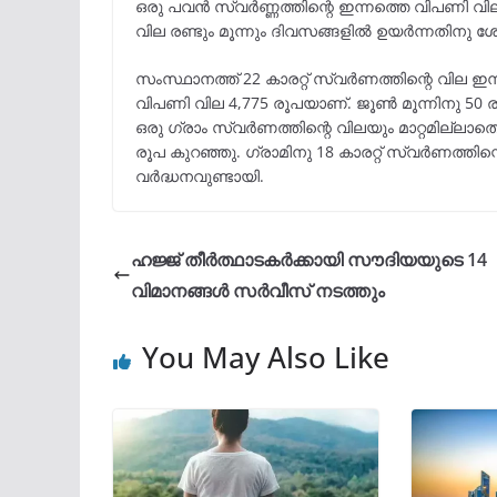
ഒരു പവൻ സ്വർണ്ണത്തിന്റെ ഇന്നത്തെ വിപണി
വില രണ്ടും മൂന്നും ദിവസങ്ങളിൽ ഉയർന്നതിനു 
സംസ്ഥാനത്ത് 22 കാരറ്റ് സ്വർണത്തിന്റെ വില ഇന്
വിപണി വില 4,775 രൂപയാണ്. ജൂൺ മൂന്നിനു 50 ര
ഒരു ഗ്രാം സ്വർണത്തിന്റെ വിലയും മാറ്റമില്ലാത
രൂപ കുറഞ്ഞു. ഗ്രാമിനു 18 കാരറ്റ് സ്വർണത്തിന
വർദ്ധനവുണ്ടായി.
ഹജ്ജ് തീർത്ഥാടകർക്കായി സൗദിയയുടെ 14
വിമാനങ്ങള്‍ സര്‍വീസ് നടത്തും
You May Also Like