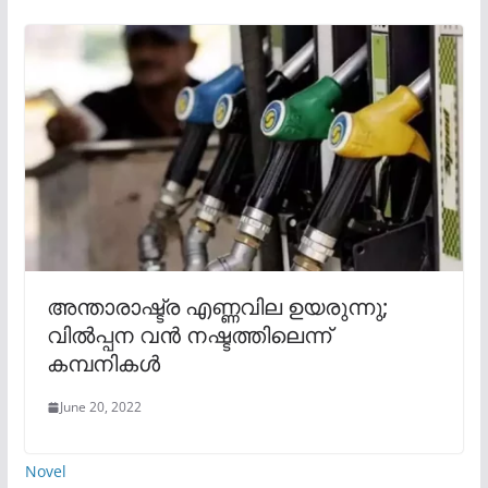
അന്താരാഷ്ട്ര എണ്ണവില ഉയരുന്നു;
വിൽപ്പന വന്‍ നഷ്ടത്തിലെന്ന്
കമ്പനികള്‍
June 20, 2022
Novel