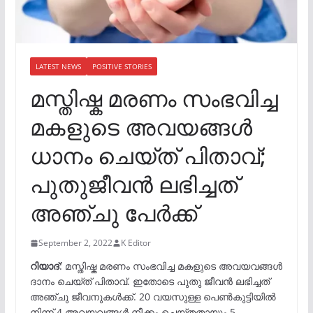
LATEST NEWS
POSITIVE STORIES
മസ്തിഷ്ക മരണം സംഭവിച്ച
മകളുടെ അവയങ്ങൾ
ധാനം ചെയ്ത് പിതാവ്;
പുതുജീവൻ ലഭിച്ചത്
അഞ്ചു പേർക്ക്
September 2, 2022
K Editor
റിയാദ്
: മസ്തിഷ്ക മരണം സംഭവിച്ച മകളുടെ അവയവങ്ങൾ
ദാനം ചെയ്ത് പിതാവ്. ഇതോടെ പുതു ജീവൻ ലഭിച്ചത്
അഞ്ചു ജീവനുകൾക്ക്. 20 വയസുള്ള പെൺകുട്ടിയിൽ
നിന്ന് 4 അവയവങ്ങൾ നീക്കം ചെയ്തതായും 5