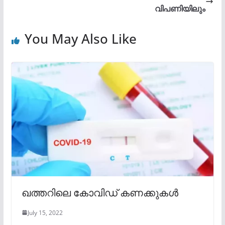
വിപണിയിലും
You May Also Like
ഖത്തറിലെ കോവിഡ് കണക്കുകൾ
July 15, 2022