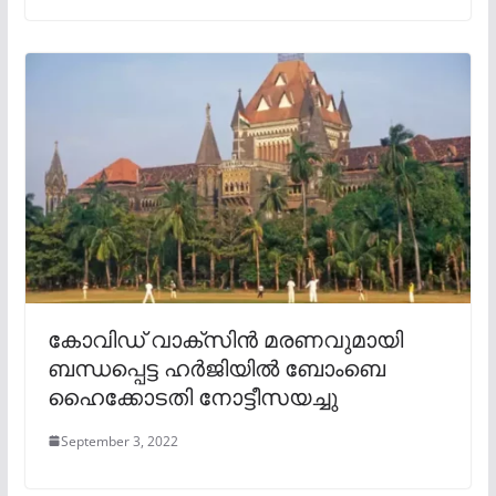
കോവിഡ് വാക്സിൻ മരണവുമായി
ബന്ധപ്പെട്ട ഹർജിയിൽ ബോംബെ
ഹൈക്കോടതി നോട്ടീസയച്ചു
September 3, 2022