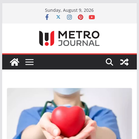
Skip
Sunday, August 9, 2026
to
content