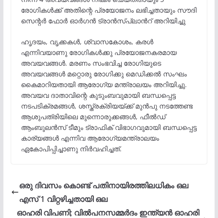
രോഗികൾക്ക് അതിന്റെ പ്രയോജനം ലഭിച്ചതായും സൗദി
സെന്റർ ഫോർ ഓർഗൻ ട്രാൻസ്പ്ലാൻറ് അറിയിച്ചു
ഹൃദയം, വൃക്കകൾ, ശ്വാസകോശം, കരൾ
എന്നിവയാണു രോഗികൾക്കു പ്രയോജനകരമായ
അവയവങ്ങൾ. മരണം സംഭവിച്ച രോഗിയുടെ
അവയവങ്ങൾ മറ്റൊരു രോഗിക്കു മെഡിക്കൽ സംഘം
കൈമാറിയതായി ആരോഗ്യ മന്ത്രാലയം അറിയിച്ചു.
അവയവ ദാതാവിന്റെ കുടുംബവുമായി ബന്ധപ്പെട്ട
നടപടിക്രമങ്ങൾ, ശസ്ത്രക്രിയയ്ക്ക് മുൻപു നടത്തേണ്ട
ആശുപത്രിയിലെ മുന്നൊരുക്കങ്ങൾ, ഫീൽഡ്
ആംബുലൻസ് ടീമും ട്രാഫിക് വിഭാഗവുമായി ബന്ധപ്പെട്ട
കാര്യങ്ങൾ എന്നിവ ആരോഗ്യമന്ത്രാലയം
ഏകോപിപ്പിച്ചാണു നിർവഹിച്ചത്.
ഒരു ദിവസം കൊണ്ട് പതിനായിരത്തിലധികം ഒല
എസ് 1 വിറ്റഴിച്ചതായി ഒല
ഓഹരി വിപണി; വിൽപനസമ്മർദം ഇന്ത്യൻ ഓഹരി