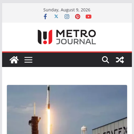
Skip
Sunday, August 9, 2026
to
content