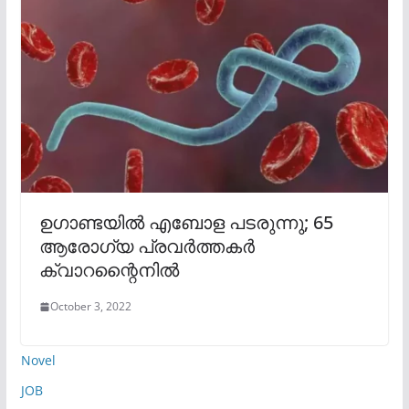
ഉഗാണ്ടയില്‍ എബോള പടരുന്നു; 65
ആരോഗ്യ പ്രവര്‍ത്തകര്‍
ക്വാറന്റൈനില്‍
October 3, 2022
Novel
JOB