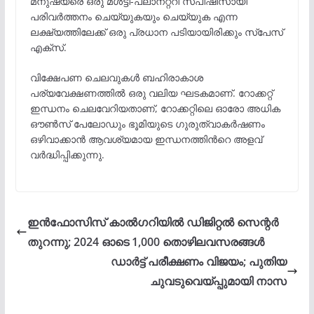
മനുഷ്യരെ ഒരു മൾട്ടി-പ്ലാനറ്ററി സ്പീഷീസായി
പരിവർത്തനം ചെയ്യുകയും ചെയ്യുക എന്ന
ലക്ഷ്യത്തിലേക്ക് ഒരു പ്രധാന പടിയായിരിക്കും സ്പേസ്
എക്സ്.
വിക്ഷേപണ ചെലവുകൾ ബഹിരാകാശ
പര്യവേക്ഷണത്തിൽ ഒരു വലിയ ഘടകമാണ്. റോക്കറ്റ്
ഇന്ധനം ചെലവേറിയതാണ്, റോക്കറ്റിലെ ഓരോ അധിക
ഔൺസ് പേലോഡും ഭൂമിയുടെ ഗുരുത്വാകർഷണം
ഒഴിവാക്കാൻ ആവശ്യമായ ഇന്ധനത്തിന്‍റെ അളവ്
വർദ്ധിപ്പിക്കുന്നു.
ഇൻഫോസിസ് കാൽഗറിയിൽ ഡിജിറ്റൽ സെന്റർ
തുറന്നു; 2024 ഓടെ 1,000 തൊഴിലവസരങ്ങൾ
ഡാർട്ട് പരീക്ഷണം വിജയം; പുതിയ
ചുവടുവെയ്പ്പുമായി നാസ