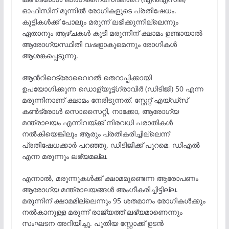
ഓഫീസിന് മുന്നിൽ രോഗികളുടെ പ്രതിഷേധം.
കുട്ടികൾക്ക് പോലും മരുന്ന് ലഭിക്കുന്നില്ലെന്നും
ഏതാനും ആഴ്ചകൾ കൂടി മരുന്നിന് ക്ഷാമം ഉണ്ടായാൽ
ആരോഗ്യസ്ഥിതി വഷളാകുമെന്നും രോഗികൾ
ആശങ്കപ്പെടുന്നു.
ആന്‍റിറെട്രോവൈറൽ തെറാപ്പിക്കായി
ഉപയോഗിക്കുന്ന ഡൊള്യൂട്ട്ഗ്രാവിർ (ഡിടിജി) 50 എന്ന
മരുന്നിനാണ് ക്ഷാമം നേരിടുന്നത്. സ്റ്റേറ്റ് എയ്ഡ്സ്
കൺട്രോൾ സൊസൈറ്റി, നാക്കോ, ആരോഗ്യ
മന്ത്രാലയം എന്നിവയ്ക്ക് നിരവധി പരാതികൾ
നൽകിയെങ്കിലും ആരും പ്രതികരിച്ചില്ലെന്ന്
പ്രതിഷേധക്കാർ പറഞ്ഞു. ഡിടിജിക്ക് പുറമെ, ഡിഎൽ
എന്ന മരുന്നും ലഭ്യമല്ല.
എന്നാൽ, മരുന്നുകൾക്ക് ക്ഷാമമുണ്ടെന്ന ആരോപണം
ആരോഗ്യ മന്ത്രാലയങ്ങൾ അംഗീകരിച്ചിട്ടില്ല.
മരുന്നിന് ക്ഷാമമില്ലെന്നും 95 ശതമാനം രോഗികൾക്കും
നൽകാനുള്ള മരുന്ന് രാജ്യത്ത് ലഭ്യമാണെന്നും
സംഘടന അറിയിച്ചു. പുതിയ സ്റ്റോക്ക് ഉടൻ