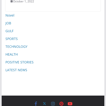
October 1, 2022
Novel
JOB
GULF
SPORTS
TECHNOLOGY
HEALTH
POSITIVE STORIES
LATEST NEWS