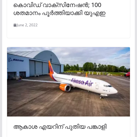
കൊവിഡ് വാക്‌സിനേഷന്‍; 100
ശതമാനം പൂര്‍ത്തിയാക്കി യുഎഇ
June 2, 2022
ആകാശ എയറിന് പുതിയ പങ്കാളി