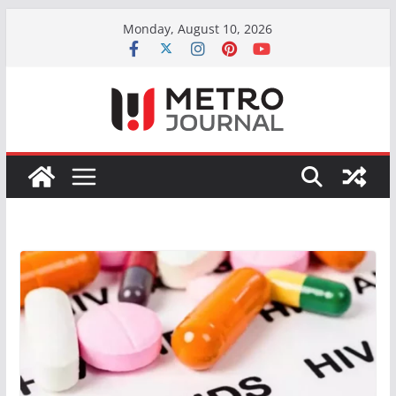
Skip
Monday, August 10, 2026
to
content