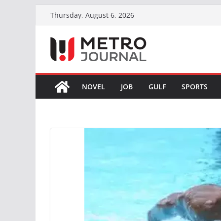
Skip
Thursday, August 6, 2026
to
content
NOVEL
JOB
GULF
SPORTS