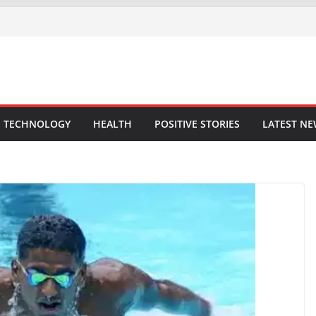
TECHNOLOGY
HEALTH
POSITIVE STORIES
LATEST N