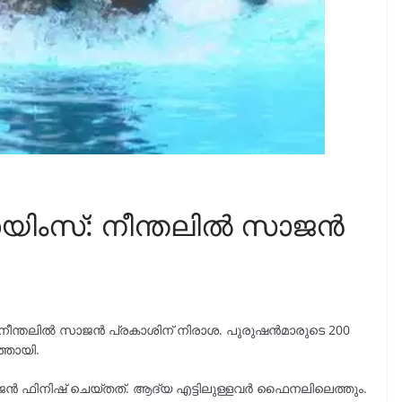
ിംസ്: നീന്തലില്‍ സാജന്‍
ീന്തലിൽ സാജൻ പ്രകാശിന് നിരാശ. പുരുഷൻമാരുടെ 200
തായി.
ൻ ഫിനിഷ് ചെയ്തത്. ആദ്യ എട്ടിലുള്ളവർ ഫൈനലിലെത്തും.