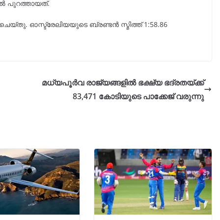
 പുറത്തായത്.
യ്തു. ഓസ്ട്രേലിയയുടെ ബ്രണ്ടൻ സ്മിത്ത് 1:58.86
മധ്യപൂർവ രാജ്യങ്ങളിൽ ഭക്ഷ്യ ഭദ്രതയ്ക്ക്
83,471 കോടിയുടെ പാക്കേജ് വരുന്നു