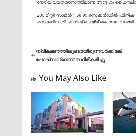
നേരിയ വ്യത്യാസത്തിലാണ് അദ്ദേഹം ഫൈനലിൽ
200 മീറ്റർ സാജൻ 1:58.99 സെക്കൻഡിൽ ഫിനിഷ് ചെ
സെക്കൻഡിൽ ഫിനിഷ് ചെയ്ത് ഫൈനലിലെത്തി.
നിരീക്ഷണത്തിലുണ്ടായിരുന്നവർക്ക് മങ്കി
പോക്സല്ലെന്ന് സ്ഥിരീകരിച്ചു
You May Also Like