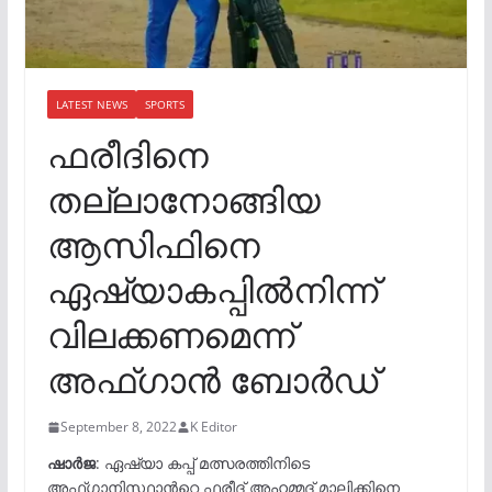
LATEST NEWS
SPORTS
ഫരീദിനെ
തല്ലാനോങ്ങിയ
ആസിഫിനെ
ഏഷ്യാകപ്പിൽനിന്ന്
വിലക്കണമെന്ന്
അഫ്ഗാൻ ബോർഡ്
September 8, 2022
K Editor
ഷാർജ
: ഏഷ്യാ കപ്പ് മത്സരത്തിനിടെ
അഫ്ഗാനിസ്ഥാന്‍റെ ഫരീദ് അഹമ്മദ് മാലിക്കിനെ