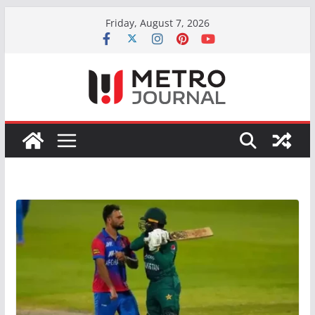
Skip
Friday, August 7, 2026
to
content