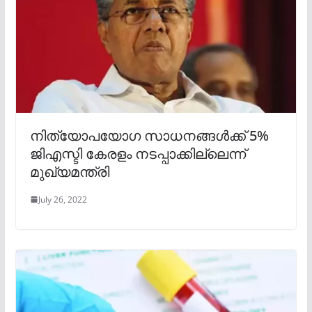
നിത്യോപയോഗ സാധനങ്ങൾക്ക് 5%
ജിഎസ്ടി കേരളം നടപ്പാക്കില്ലെന്ന്
മുഖ്യമന്ത്രി
July 26, 2022