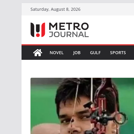
Skip
Saturday, August 8, 2026
to
content
NOVEL
JOB
GULF
SPORTS