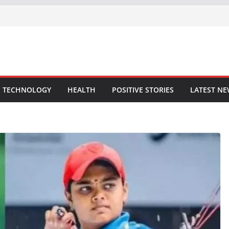
TECHNOLOGY
HEALTH
POSITIVE STORIES
LATEST N