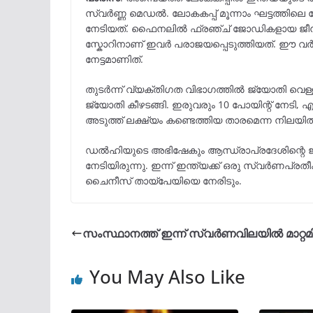
സ്വർണ്ണ മെഡൽ. ലോകകപ്പ് മൂന്നാം ഘട്ടത്തിലെ
നേടിയത്. ഫൈനലിൽ ഫ്രഞ്ച് ജോഡികളായ ജീൻ
സ്കോറിനാണ് ഇവർ പരാജയപ്പെടുത്തിയത്. ഈ 
നേട്ടമാണിത്.
തുടർന്ന് വ്യക്തിഗത വിഭാഗത്തിൽ ജ്യോതി വെള്ള
ജ്യോതി കീഴടങ്ങി. ഇരുവരും 10 പോയിന്റ് നേടി,
അടുത്ത് ലക്ഷ്യം കണ്ടെത്തിയ താരമെന്ന നിലയ
ഡൽഹിയുടെ അഭിഷേകും ആന്ധ്രാപ്രദേശിന്റെ ജ
നേടിയിരുന്നു. ഇന്ന് ഇന്ത്യക്ക് ഒരു സ്വർണപ്ര
ചൈനീസ് തായ്പേയിയെ നേരിടും.
സംസ്ഥാനത്ത് ഇന്ന് സ്വർണവിലയിൽ മാറ്റമ
You May Also Like