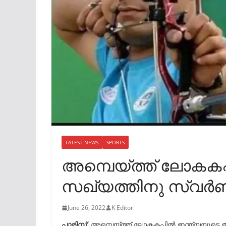
LATEST NEWS
SPORTS
അമ്പെയ്ത്ത് ലോകക
സഖ്യത്തിനു സ്വർ
June 26, 2022
K Editor
പാരിസ്
: അമ്പെയ്ത്ത് ലോകകപ്പിൽ ഇന്ത്യയുടെ